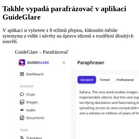
Takhle vypadá parafrázovač v aplikaci
GuideGlare
V aplikaci si vyberete z 8 režimů přepisu, kliknutím měníte
synonyma a vidíte i návrhy na úpravu idiomů a rozdělení dlouhých
souvětí.
GuideGlare – Parafrázovač