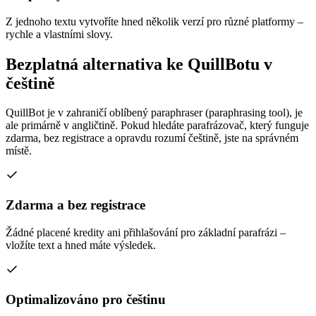
Z jednoho textu vytvoříte hned několik verzí pro různé platformy –
rychle a vlastními slovy.
Bezplatná alternativa ke QuillBotu v
češtině
QuillBot je v zahraničí oblíbený paraphraser (paraphrasing tool), je
ale primárně v angličtině. Pokud hledáte parafrázovač, který funguje
zdarma, bez registrace a opravdu rozumí češtině, jste na správném
místě.
Zdarma a bez registrace
Žádné placené kredity ani přihlašování pro základní parafrázi –
vložíte text a hned máte výsledek.
Optimalizováno pro češtinu