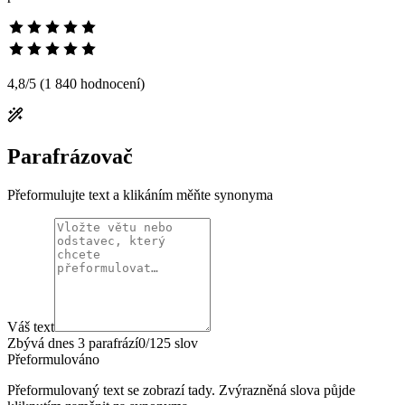
4,8
/5
(1 840 hodnocení)
Parafrázovač
Přeformulujte text a klikáním měňte synonyma
Váš text
Zbývá dnes 3 parafrází
0/125 slov
Přeformulováno
Přeformulovaný text se zobrazí tady. Zvýrazněná slova půjde