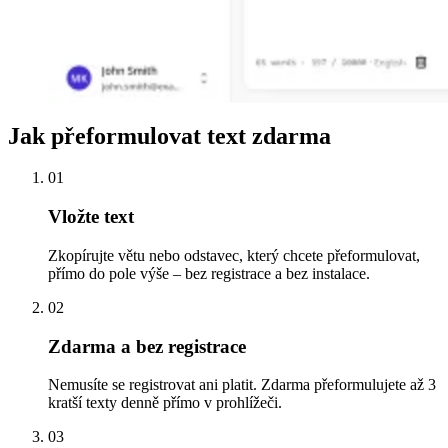
Jak přeformulovat text zdarma
01
Vložte text
Zkopírujte větu nebo odstavec, který chcete přeformulovat,
přímo do pole výše – bez registrace a bez instalace.
02
Zdarma a bez registrace
Nemusíte se registrovat ani platit. Zdarma přeformulujete až 3
kratší texty denně přímo v prohlížeči.
03