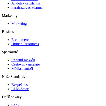
AI detektor zdarma
Parafrázovač zdarma
Marketing
Marketing
Business
E-commerce
Human Resources
Specialisté
Realitní makléři
Cestovní kanceláře
Média a autoři
Naše Standardy
Bezpečnost
LLM-Smart
Další odkazy
Ceny