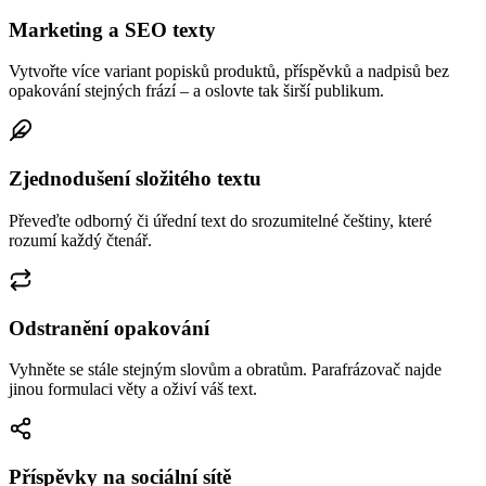
Marketing a SEO texty
Vytvořte více variant popisků produktů, příspěvků a nadpisů bez
opakování stejných frází – a oslovte tak širší publikum.
Zjednodušení složitého textu
Převeďte odborný či úřední text do srozumitelné češtiny, které
rozumí každý čtenář.
Odstranění opakování
Vyhněte se stále stejným slovům a obratům. Parafrázovač najde
jinou formulaci věty a oživí váš text.
Příspěvky na sociální sítě