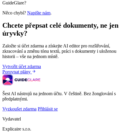
GuideGlare?
Něco chybí?
Napište nám
.
Chcete přepsat celé dokumenty, ne jen
úryvky?
Založte si účet zdarma a získejte AI editor pro rozšiřování,
zkracování a změnu tónu textů, práci s dokumenty i uloženou
historii – vše na jednom místě.
Vytvořit účet zdarma
Porovnat plány
Šest AI nástrojů na jednom účtu. V češtině. Bez žonglování s
předplatnými.
Vyzkoušet zdarma
Přihlásit se
Vydavatel
Explicaire s.r.o.