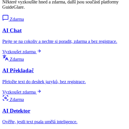
Některé vyzkoušíte hned a zdarma, další jsou součástí platformy
GuideGlare.
Zdarma
AI Chat
Ptejte se na cokoliv a nechte si poradit, zdarma a bez registrace.
Vyzkoušet zdarma
Zdarma
AI Překladač
Přeložte text do desítek jazyků, bez registrace.
Vyzkoušet zdarma
Zdarma
AI Detektor
Ověřte, jestli text psala umělá inteligence.