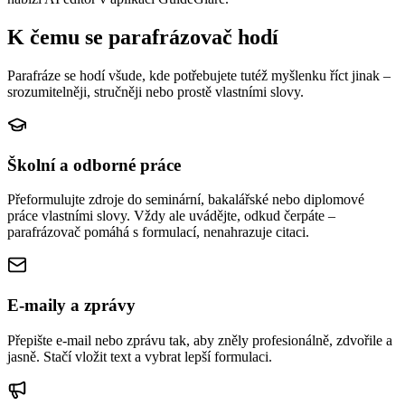
K čemu se parafrázovač hodí
Parafráze se hodí všude, kde potřebujete tutéž myšlenku říct jinak –
srozumitelněji, stručněji nebo prostě vlastními slovy.
Školní a odborné práce
Přeformulujte zdroje do seminární, bakalářské nebo diplomové
práce vlastními slovy. Vždy ale uvádějte, odkud čerpáte –
parafrázovač pomáhá s formulací, nenahrazuje citaci.
E-maily a zprávy
Přepište e-mail nebo zprávu tak, aby zněly profesionálně, zdvořile a
jasně. Stačí vložit text a vybrat lepší formulaci.