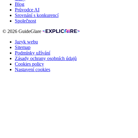
Blog
Průvodce AI
Srovnání s konkurencí
Společnost
© 2026 GuideGlare
Jazyk webu
Sitemap
Podmínky užívání
Zásady ochrany osobních údajů
Cookies policy
Nastavení cookies