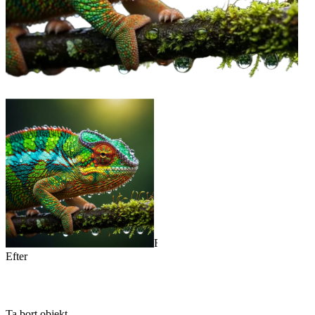
Före
Efter
Ta bort objekt