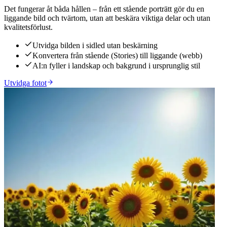
Det fungerar åt båda hållen – från ett stående porträtt gör du en
liggande bild och tvärtom, utan att beskära viktiga delar och utan
kvalitetsförlust.
Utvidga bilden i sidled utan beskärning
Konvertera från stående (Stories) till liggande (webb)
AI:n fyller i landskap och bakgrund i ursprunglig stil
Utvidga fotot