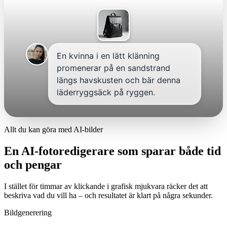
En kvinna i en lätt klänning
promenerar på en sandstrand
längs havskusten och bär denna
läderryggsäck på ryggen.
Allt du kan göra med AI-bilder
En AI-fotoredigerare som sparar både tid
och pengar
I stället för timmar av klickande i grafisk mjukvara räcker det att
beskriva vad du vill ha – och resultatet är klart på några sekunder.
Bildgenerering