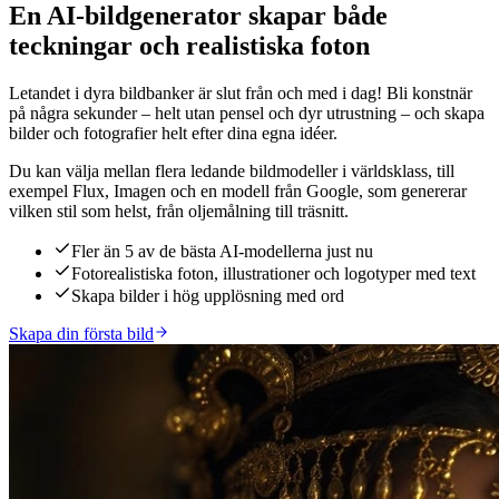
En AI-bildgenerator skapar både
teckningar och realistiska foton
Letandet i dyra bildbanker är slut från och med i dag! Bli konstnär
på några sekunder – helt utan pensel och dyr utrustning – och skapa
bilder och fotografier helt efter dina egna idéer.
Du kan välja mellan flera ledande bildmodeller i världsklass, till
exempel Flux, Imagen och en modell från Google, som genererar
vilken stil som helst, från oljemålning till träsnitt.
Fler än 5 av de bästa AI-modellerna just nu
Fotorealistiska foton, illustrationer och logotyper med text
Skapa bilder i hög upplösning med ord
Skapa din första bild