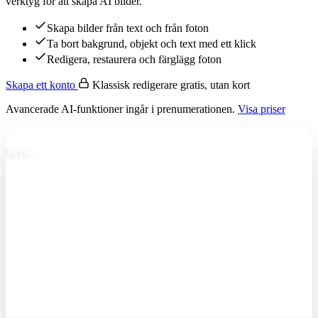
verktyg för att skapa AI bilder.
Skapa bilder från text och från foton
Ta bort bakgrund, objekt och text med ett klick
Redigera, restaurera och färglägg foton
Skapa ett konto
Klassisk redigerare gratis, utan kort
Avancerade AI-funktioner ingår i prenumerationen.
Visa priser