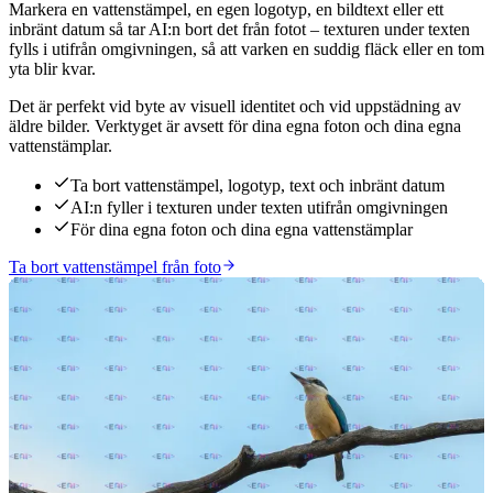
Markera en vattenstämpel, en egen logotyp, en bildtext eller ett
inbränt datum så tar AI:n bort det från fotot – texturen under texten
fylls i utifrån omgivningen, så att varken en suddig fläck eller en tom
yta blir kvar.
Det är perfekt vid byte av visuell identitet och vid uppstädning av
äldre bilder. Verktyget är avsett för dina egna foton och dina egna
vattenstämplar.
Ta bort vattenstämpel, logotyp, text och inbränt datum
AI:n fyller i texturen under texten utifrån omgivningen
För dina egna foton och dina egna vattenstämplar
Ta bort vattenstämpel från foto