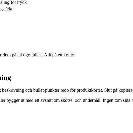
aling för tryck
ygslåda
 dem på ett ögonblick. Allt på ett konto.
ning
ik beskrivning och bullet-punkter redo för produktkortet. Slut på kopiera
eller bygger ut med ett avsnitt om skötsel och underhåll. Ingen tom sida n