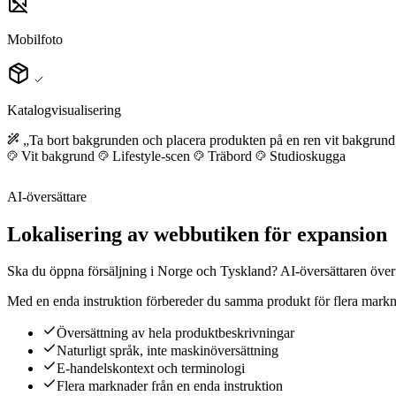
Mobilfoto
Katalogvisualisering
„Ta bort bakgrunden och placera produkten på en ren vit bakgrun
Vit bakgrund
Lifestyle-scen
Träbord
Studioskugga
AI-översättare
Lokalisering av webbutiken för expansion
Ska du öppna försäljning i Norge och Tyskland? AI-översättaren överför
Med en enda instruktion förbereder du samma produkt för flera markn
Översättning av hela produktbeskrivningar
Naturligt språk, inte maskinöversättning
E-handelskontext och terminologi
Flera marknader från en enda instruktion