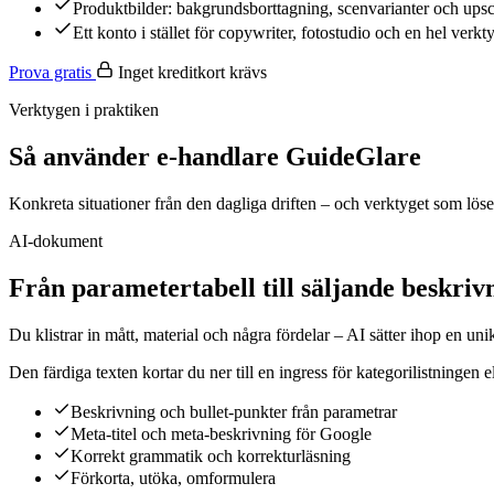
Produktbilder: bakgrundsborttagning, scenvarianter och upsc
Ett konto i stället för copywriter, fotostudio och en hel verkt
Prova gratis
Inget kreditkort krävs
Verktygen i praktiken
Så använder e-handlare GuideGlare
Konkreta situationer från den dagliga driften – och verktyget som löser
AI-dokument
Från parametertabell till säljande beskriv
Du klistrar in mått, material och några fördelar – AI sätter ihop en un
Den färdiga texten kortar du ner till en ingress för kategorilistningen 
Beskrivning och bullet-punkter från parametrar
Meta-titel och meta-beskrivning för Google
Korrekt grammatik och korrekturläsning
Förkorta, utöka, omformulera