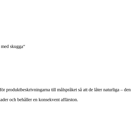
d med skugga“
 produktbeskrivningarna till målspråket så att de låter naturliga – den 
ader och behåller en konsekvent affärston.