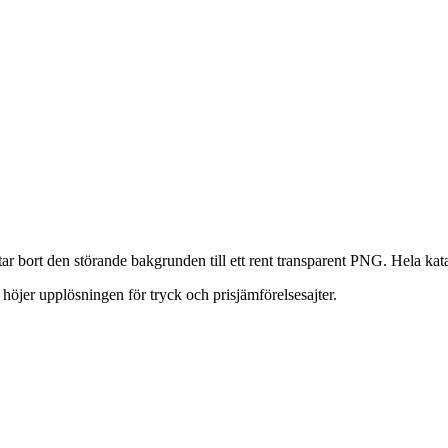
r bort den störande bakgrunden till ett rent transparent PNG. Hela kata
öjer upplösningen för tryck och prisjämförelsesajter.