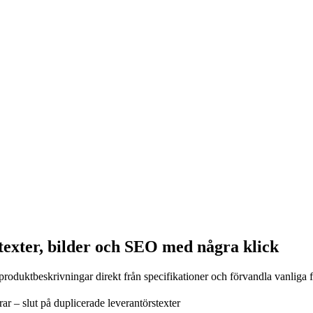
texter, bilder och SEO med några klick
produktbeskrivningar direkt från specifikationer och förvandla vanliga fo
ar – slut på duplicerade leverantörstexter