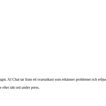
ugnt. AI Chat tar fram ett svarsutkast som erkänner problemet och erbju
 efter rätt ord under press.