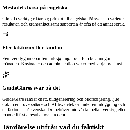
Mestadels bara på engelska
Globala verktyg riktar sig primärt till engelska. På svenska varierar
resultaten och gränssnittet samt supporten är ofta på ett annat språk.
Fler fakturor, fler konton
Fem verktyg innebär fem inloggningar och fem betalningar i
månaden. Kostnader och administration växer med varje ny tjänst.
GuideGlares svar på det
GuideGlare samlar chatt, bildgenerering och bildredigering, ljud,
dokument, översättare och AI-textdetektor under en inloggning och
en faktura – på svenska. Du behöver inte växla mellan verktyg eller
manuellt flytta resultat mellan dem.
Jämförelse utifrån vad du faktiskt