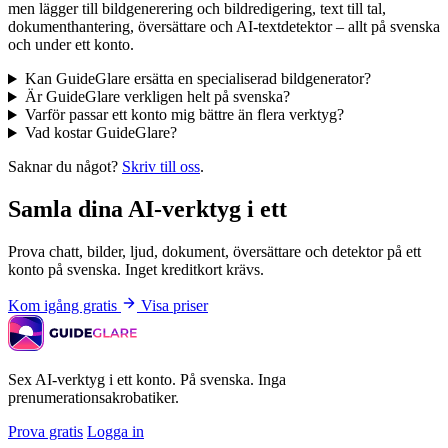
men lägger till bildgenerering och bildredigering, text till tal,
dokumenthantering, översättare och AI-textdetektor – allt på svenska
och under ett konto.
Kan GuideGlare ersätta en specialiserad bildgenerator?
Är GuideGlare verkligen helt på svenska?
Varför passar ett konto mig bättre än flera verktyg?
Vad kostar GuideGlare?
Saknar du något?
Skriv till oss
.
Samla dina AI-verktyg i ett
Prova chatt, bilder, ljud, dokument, översättare och detektor på ett
konto på svenska. Inget kreditkort krävs.
Kom igång gratis
Visa priser
Sex AI-verktyg i ett konto. På svenska. Inga
prenumerationsakrobatiker.
Prova gratis
Logga in