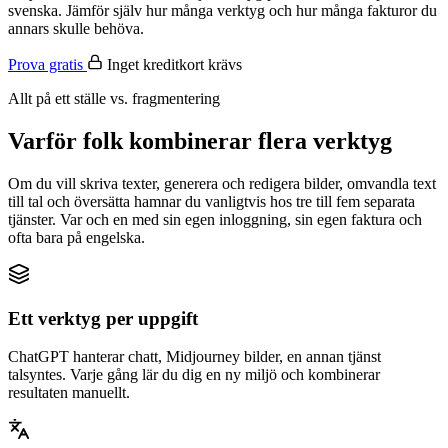
svenska. Jämför själv hur många verktyg och hur många fakturor du
annars skulle behöva.
Prova gratis
Inget kreditkort krävs
Allt på ett ställe vs. fragmentering
Varför folk kombinerar flera verktyg
Om du vill skriva texter, generera och redigera bilder, omvandla text
till tal och översätta hamnar du vanligtvis hos tre till fem separata
tjänster. Var och en med sin egen inloggning, sin egen faktura och
ofta bara på engelska.
Ett verktyg per uppgift
ChatGPT hanterar chatt, Midjourney bilder, en annan tjänst
talsyntes. Varje gång lär du dig en ny miljö och kombinerar
resultaten manuellt.