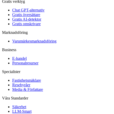
Gratis verktyg
Chat GPT-alternativ
Gratis översättare
Gratis AI-detektor
Gratis omskrivare
Marknadsföring
Varumärkesmarknadsföring
Business
E-handel
Personalresurser
Specialister
Fastighetsmäklare
Resebyråer
Media & Författare
Våra Standarder
Säkerhet
LLM-Smart