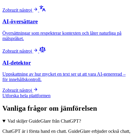
Zobrazit nástroj
AI-översättare
Översättningar som respekterar kontexten och låter naturliga på
målspråket.
Zobrazit nástroj
AI-detektor
Uppskattning av hur mycket en text ser ut att vara AI-genererad –
för innehållskontroll.
Zobrazit nástroj
Utforska hela plattformen
Vanliga frågor om jämförelsen
Vad skiljer GuideGlare från ChatGPT?
ChatGPT är i första hand en chatt. GuideGlare erbjuder också chatt,