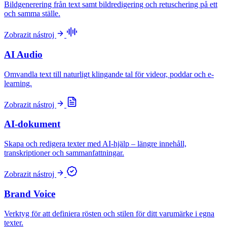
Bildgenerering från text samt bildredigering och retuschering på ett
och samma ställe.
Zobrazit nástroj
AI Audio
Omvandla text till naturligt klingande tal för videor, poddar och e-
learning.
Zobrazit nástroj
AI-dokument
Skapa och redigera texter med AI-hjälp – längre innehåll,
transkriptioner och sammanfattningar.
Zobrazit nástroj
Brand Voice
Verktyg för att definiera rösten och stilen för ditt varumärke i egna
texter.