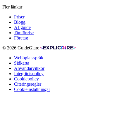
Fler länkar
Priser
Blogg
AI-guide
Jämförelse
Företag
© 2026 GuideGlare
Webbplatsspråk
Sidkarta
Användarvillkor
Integritetspolicy
Cookiepolicy
Citeringsregler
Cookieinställningar