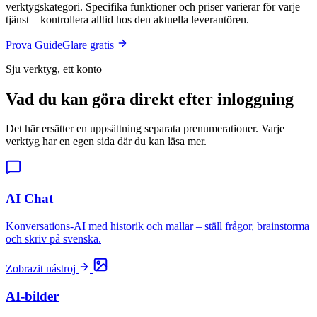
verktygskategori. Specifika funktioner och priser varierar för varje
tjänst – kontrollera alltid hos den aktuella leverantören.
Prova GuideGlare gratis
Sju verktyg, ett konto
Vad du kan göra direkt efter inloggning
Det här ersätter en uppsättning separata prenumerationer. Varje
verktyg har en egen sida där du kan läsa mer.
AI Chat
Konversations-AI med historik och mallar – ställ frågor, brainstorma
och skriv på svenska.
Zobrazit nástroj
AI-bilder