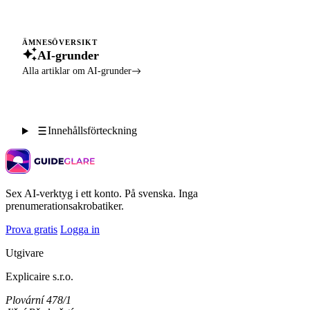
ÄMNESÖVERSIKT
AI-grunder
Alla artiklar om AI-grunder
Innehållsförteckning
Sex AI-verktyg i ett konto. På svenska. Inga
prenumerationsakrobatiker.
Prova gratis
Logga in
Utgivare
Explicaire s.r.o.
Plovární 478/1