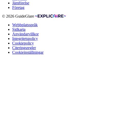
Jämförelse
Företag
© 2026 GuideGlare
Webbplatsspråk
Sidkarta
Användarvillkor
Integritetspolicy
Cookiepolicy
Citeringsregler
Cookieinställningar