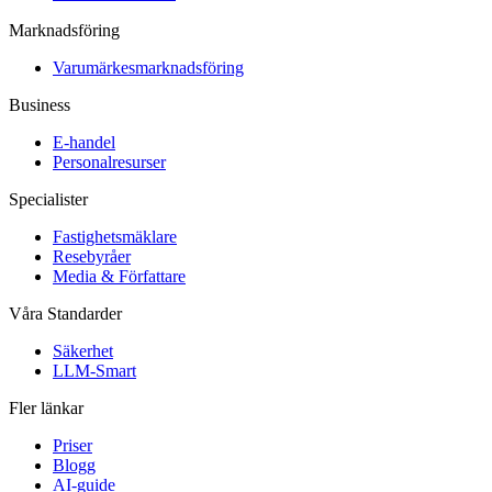
Marknadsföring
Varumärkesmarknadsföring
Business
E-handel
Personalresurser
Specialister
Fastighetsmäklare
Resebyråer
Media & Författare
Våra Standarder
Säkerhet
LLM-Smart
Fler länkar
Priser
Blogg
AI-guide