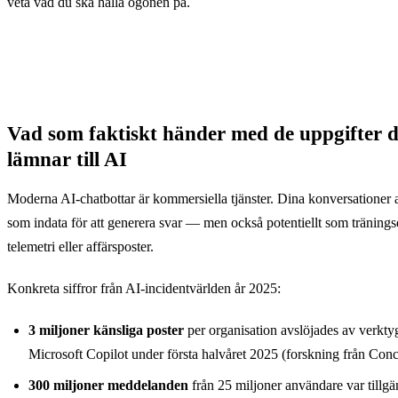
veta vad du ska hålla ögonen på.
Vad som faktiskt händer med de uppgifter 
lämnar till AI
Moderna AI-chatbottar är kommersiella tjänster. Dina konversationer
som indata för att generera svar — men också potentiellt som tränings
telemetri eller affärsposter.
Konkreta siffror från AI-incidentvärlden år 2025:
3 miljoner känsliga poster
per organisation avslöjades av verkt
Microsoft Copilot under första halvåret 2025 (forskning från Conc
300 miljoner meddelanden
från 25 miljoner användare var tillgän