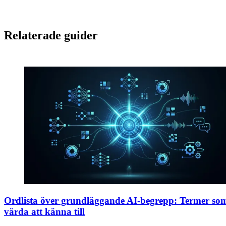
Relaterade guider
Ordlista över grundläggande AI-begrepp: Termer so
värda att känna till