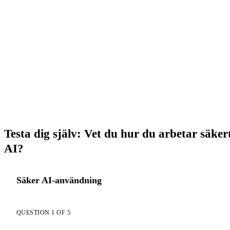
→ Öppna AI Chat
Testa dig själv: Vet du hur du arbetar säke
AI?
Säker AI-användning
QUESTION 1 OF 5