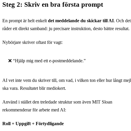
Steg 2: Skriv en bra första prompt
En prompt är helt enkelt
det meddelande du skickar till AI
. Och det
råder ett direkt samband: ju precisare instruktion, desto bättre resultat.
Nybörjare skriver oftast för vagt:
❌ “Hjälp mig med ett e-postmeddelande.”
AI vet inte vem du skriver till, om vad, i vilken ton eller hur långt mej
ska vara. Resultatet blir mediokert.
Använd i stället den treledade struktur som även MIT Sloan
rekommenderar för arbete med AI:
Roll + Uppgift + Förtydligande