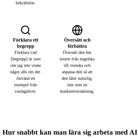
bekräftelse.
Förklara ett
Översätt och
begrepp
förbättra
Förklara vad
Översätt den här
[begrepp] är som
texten från engelska
om jag inte visste
till svenska och
något alls om det.
anpassa den så att
Använd ett
den låter naturlig,
exempel från
inte som en
vardagslivet.
maskinöversättning.
Hur snabbt kan man lära sig arbeta med AI