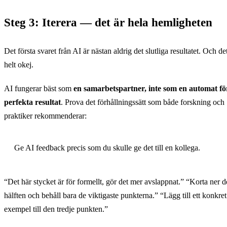
Steg 3: Iterera — det är hela hemligheten
Det första svaret från AI är nästan aldrig det slutliga resultatet. Och de
helt okej.
AI fungerar bäst som
en samarbetspartner, inte som en automat fö
perfekta resultat
. Prova det förhållningssätt som både forskning och
praktiker rekommenderar:
Ge AI feedback precis som du skulle ge det till en kollega.
“Det här stycket är för formellt, gör det mer avslappnat.” “Korta ner det
hälften och behåll bara de viktigaste punkterna.” “Lägg till ett konkret
exempel till den tredje punkten.”