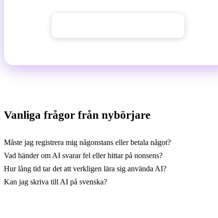
→ Öppna AI Chat GuideGlare
Vanliga frågor från nybörjare
Måste jag registrera mig någonstans eller betala något?
Vad händer om AI svarar fel eller hittar på nonsens?
Hur lång tid tar det att verkligen lära sig använda AI?
Kan jag skriva till AI på svenska?