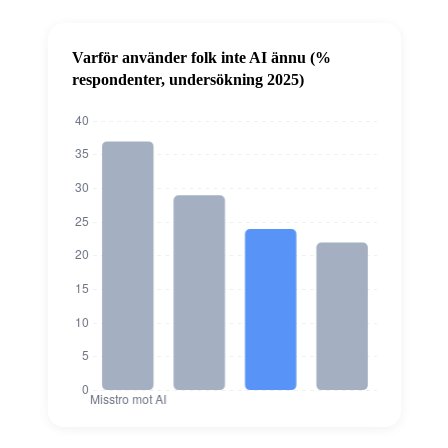
Varför använder folk inte AI ännu (%
respondenter, undersökning 2025)
Varför använder folk inte AI ännu (% r