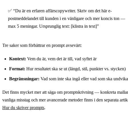
✅ “Du är en erfaren affärscopywriter. Skriv om det här e-
postmeddelandet till kunden i en vänligare och mer koncis ton —
max 5 meningar. Ursprunglig text: [klistra in text]”
Tre saker som förbättrar en prompt avsevärt:
Kontext:
Vem du är, vem det är till, vad syftet är
Format:
Hur resultatet ska se ut (längd, stil, punkter vs. stycken)
Begränsningar:
Vad som inte ska ingå eller vad som ska undvika
Det finns mycket mer att säga om promptskrivning — konkreta mallar
vanliga misstag och mer avancerade metoder finns i den separata artik
Hur du skriver prompts
.