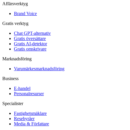
Affärsverktyg
Brand Voice
Gratis verktyg
Chat GPT-alternativ
Gratis översättare
Gratis AI-detektor
Gratis omskrivare
Marknadsföring
Varumärkesmarknadsföring
Business
E-handel
Personalresurser
Specialister
Fastighetsmäklare
Resebyråer
Media & Författare