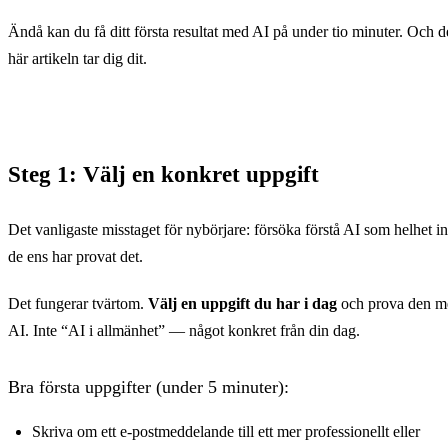
Ändå kan du få ditt första resultat med AI på under tio minuter. Och 
här artikeln tar dig dit.
Steg 1: Välj en konkret uppgift
Det vanligaste misstaget för nybörjare: försöka förstå AI som helhet i
de ens har provat det.
Det fungerar tvärtom.
Välj en uppgift du har i dag
och prova den m
AI. Inte “AI i allmänhet” — något konkret från din dag.
Bra första uppgifter (under 5 minuter):
Skriva om ett e-postmeddelande till ett mer professionellt eller