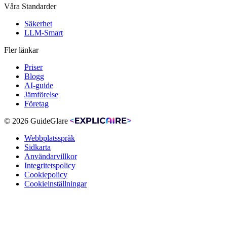
Våra Standarder
Säkerhet
LLM-Smart
Fler länkar
Priser
Blogg
AI-guide
Jämförelse
Företag
© 2026 GuideGlare
Webbplatsspråk
Sidkarta
Användarvillkor
Integritetspolicy
Cookiepolicy
Cookieinställningar