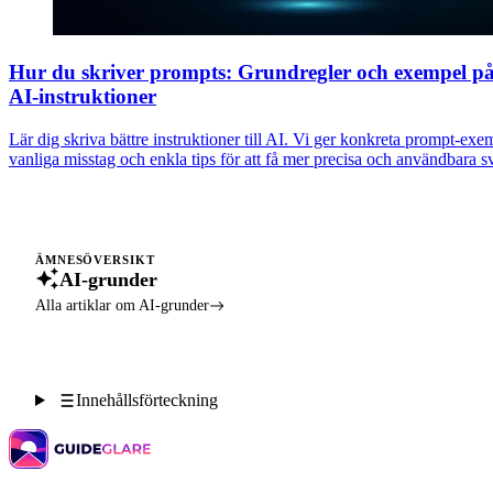
Hur du skriver prompts: Grundregler och exempel p
AI-instruktioner
Lär dig skriva bättre instruktioner till AI. Vi ger konkreta prompt-exe
vanliga misstag och enkla tips för att få mer precisa och användbara sv
ÄMNESÖVERSIKT
AI-grunder
Alla artiklar om AI-grunder
Innehållsförteckning