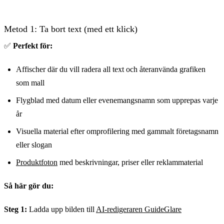
Metod 1: Ta bort text (med ett klick)
✅
Perfekt för:
Affischer där du vill radera all text och återanvända grafiken
som mall
Flygblad med datum eller evenemangsnamn som upprepas varje
år
Visuella material efter omprofilering med gammalt företagsnamn
eller slogan
Produktfoton
med beskrivningar, priser eller reklammaterial
Så här gör du:
Steg 1:
Ladda upp bilden till
AI-redigeraren GuideGlare