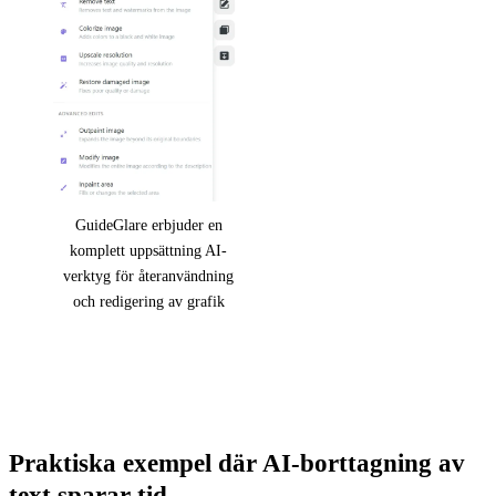
GuideGlare erbjuder en
komplett uppsättning AI-
verktyg för återanvändning
och redigering av grafik
Praktiska exempel där AI-borttagning av
text sparar tid