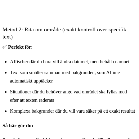
Före
Metod 2: Rita om område (exakt kontroll över specifik
text)
✅
Perfekt för:
Affischer där du bara vill ändra datumet, men behålla namnet
Text som smälter samman med bakgrunden, som AI inte
automatiskt upptäcker
Situationer där du behöver ange vad området ska fyllas med
efter att texten raderats
Komplexa bakgrunder där du vill vara säker på ett exakt resultat
Så här gör du: