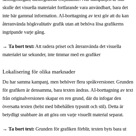
skulle det visuella materialet fortfarande vara användbart, bara det
inte bär gammal information. AI-borttagning av text gör att du kan
återanvända högkvalitativ grafik utan att behöva lösa grafikerns
ingripande varje gång.
→ Ta bort text:
Att radera priset och återanvända det visuella
materialet tar sekunder, inte timmar med en grafiker
Lokalisering för olika marknader
Du har samma kampanj, men behöver flera språkversioner. Grunden
för grafiken är densamma, bara texten ändras. AI-borttagning av text
från originalversionen skapar en ren grund, där du infogar den
översatta texten (helst med bibehållen typsnitt och stil). Detta är
betydligt snabbare än att göra om varje visuellt material separat.
→ Ta bort text:
Grunden för grafiken förblir, texten byts bara ut