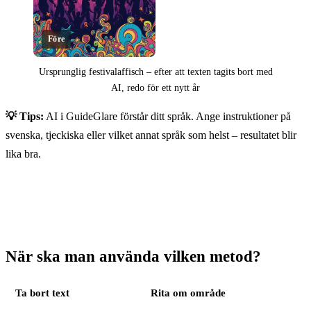
Före
Ursprunglig festivalaffisch – efter att texten tagits bort med
AI, redo för ett nytt år
Klicka för att avslöja
💡 Tips:
AI i GuideGlare förstår ditt språk. Ange instruktioner på
svenska, tjeckiska eller vilket annat språk som helst – resultatet blir
lika bra.
När ska man använda vilken metod?
Ta bort text
Rita om område