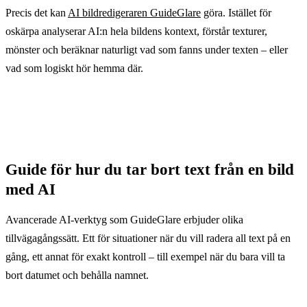
Precis det kan
AI bildredigeraren GuideGlare
göra. Istället för
oskärpa analyserar AI:n hela bildens kontext, förstår texturer,
mönster och beräknar naturligt vad som fanns under texten – eller
vad som logiskt hör hemma där.
Guide för hur du tar bort text från en bild
med AI
Avancerade AI-verktyg som GuideGlare erbjuder olika
tillvägagångssätt. Ett för situationer när du vill radera all text på en
gång, ett annat för exakt kontroll – till exempel när du bara vill ta
bort datumet och behålla namnet.