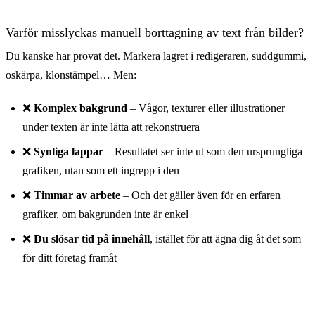
Varför misslyckas manuell borttagning av text från bilder?
Du kanske har provat det. Markera lagret i redigeraren, suddgummi,
oskärpa, klonstämpel… Men:
❌
Komplex bakgrund
– Vågor, texturer eller illustrationer
Före
under texten är inte lätta att rekonstruera
❌
Synliga lappar
– Resultatet ser inte ut som den ursprungliga
grafiken, utan som ett ingrepp i den
❌
Timmar av arbete
– Och det gäller även för en erfaren
grafiker, om bakgrunden inte är enkel
❌
Du slösar tid på innehåll
, istället för att ägna dig åt det som
för ditt företag framåt