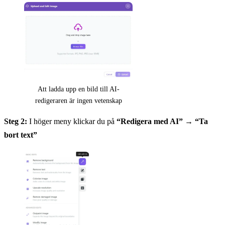
Att ladda upp en bild till AI-
redigeraren är ingen vetenskap
Steg 2:
I höger meny klickar du på
“Redigera med AI”
→
“Ta
bort text”