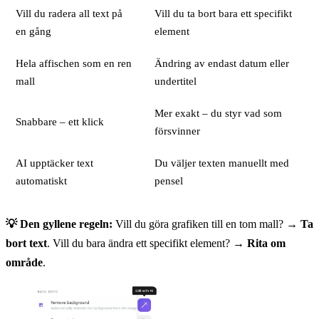
Vill du radera all text på
Vill du ta bort bara ett specifikt
en gång
element
Hela affischen som en ren
Ändring av endast datum eller
mall
undertitel
Mer exakt – du styr vad som
Snabbare – ett klick
försvinner
AI upptäcker text
Du väljer texten manuellt med
automatiskt
pensel
💡 Den gyllene regeln:
Vill du göra grafiken till en tom mall? →
Ta
bort text
. Vill du bara ändra ett specifikt element? →
Rita om
område
.