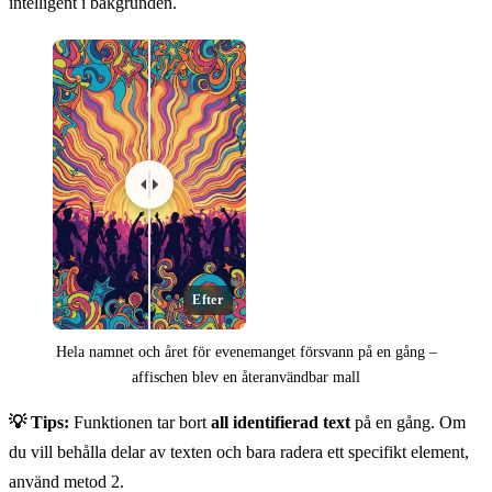
intelligent i bakgrunden.
Efter
Hela namnet och året för evenemanget försvann på en gång –
affischen blev en återanvändbar mall
💡 Tips:
Funktionen tar bort
all identifierad text
på en gång. Om
du vill behålla delar av texten och bara radera ett specifikt element,
använd metod 2.