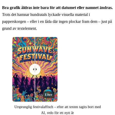
Bra grafik åldras inte bara för att datumet eller namnet ändras.
Trots det hamnar hundratals lyckade visuella material i
papperskorgen – eller i en låda där ingen plockar fram dem – just på
grund av textelement.
Efter
Ursprunglig festivalaffisch – efter att texten tagits bort med
AI, redo för ett nytt år