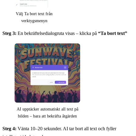
Välj Ta bort text från
verktygsmenyn
Steg 3:
En bekräftelsedialogruta visas – klicka på
“Ta bort text”
AI upptäcker automatiskt all text på
bilden – bara att bekräfta åtgärden
Steg 4:
Vänta 10–20 sekunder. AI tar bort all text och fyller