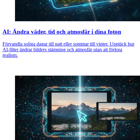
AI: Ändra väder, tid och atmosfär i dina foton
Förvandla soliga dagar till natt eller sommar till vinter. Upptäck hur
AI-filter ändrar bilders stämning och atmosfär utan att förlora
realism.