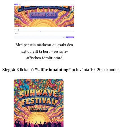
Med penseln markerar du exakt den
text du vill ta bort – resten av
affischen förblir orörd
Steg 4:
Klicka på
“Utför inpainting”
och vänta 10–20 sekunder