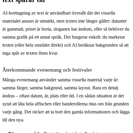
AI-borttagning av text är användbart överallt där det visuella
materialet annars är utmärkt, men texten inte längre gäller: datumet
är gammalt, priset är borta, sloganen har ändrats, eller så behöver du
samma grafik på ett annat språk. Det fungerar enkelt: du markerar
texten (eller hela området direkt) och AI beräknar bakgrunden så att
inga spår av texten finns kvar.
Återkommande evenemang och festivaler
Många evenemang använder samma visuella material varje år:
samma färger, samma bakgrund, samma layout. Bara en detalj
ändras – oftast datum, år, plats eller tid. I en sådan situation är det
synd att låta hela affischen eller banderollerna ritas om från grunden
varje gång. Det räcker att ta bort den gamla informationen och lägga
till den nya.