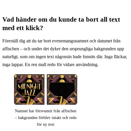
Vad händer om du kunde ta bort all text
med ett klick?
Föreställ dig att du tar bort evenemangsnamnet och datumet från
affischen – och under det dyker den ursprungliga bakgrunden upp
naturligt, som om ingen text någonsin hade funnits där. Inga fläckar,
inga lappar. En ren mall redo för vidare användning.
Namnet har försvunnit från affischen
– bakgrunden förblev intakt och redo
för ny text