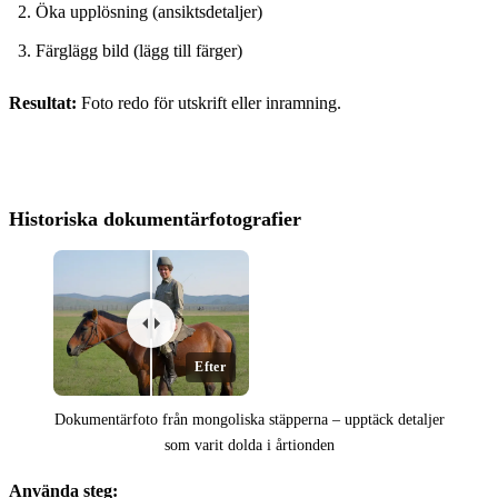
Öka upplösning (ansiktsdetaljer)
Färglägg bild (lägg till färger)
Före
Resultat:
Foto redo för utskrift eller inramning.
Historiska dokumentärfotografier
Efter
Dokumentärfoto från mongoliska stäpperna – upptäck detaljer
som varit dolda i årtionden
Använda steg: