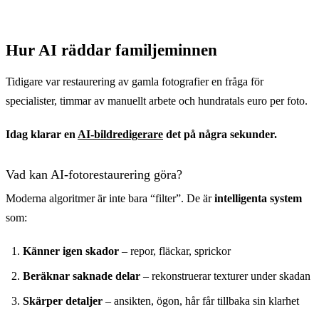
Hur AI räddar familjeminnen
Tidigare var restaurering av gamla fotografier en fråga för
specialister, timmar av manuellt arbete och hundratals euro per foto.
Idag klarar en
AI-bildredigerare
det på några sekunder.
Vad kan AI-fotorestaurering göra?
Moderna algoritmer är inte bara “filter”. De är
intelligenta system
som:
Känner igen skador
– repor, fläckar, sprickor
Beräknar saknade delar
– rekonstruerar texturer under skadan
Skärper detaljer
– ansikten, ögon, hår får tillbaka sin klarhet