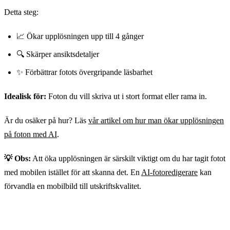
Detta steg:
📈 Ökar upplösningen upp till 4 gånger
🔍 Skärper ansiktsdetaljer
✨ Förbättrar fotots övergripande läsbarhet
Idealisk för:
Foton du vill skriva ut i stort format eller rama in.
Är du osäker på hur? Läs
vår artikel om hur man ökar upplösningen
på foton med AI
.
💡 Obs:
Att öka upplösningen är särskilt viktigt om du har tagit fotot
med mobilen istället för att skanna det. En
AI-fotoredigerare
kan
förvandla en mobilbild till utskriftskvalitet.