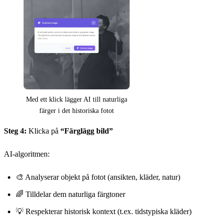
Med ett klick lägger AI till naturliga
färger i det historiska fotot
Steg 4:
Klicka på
“Färglägg bild”
AI-algoritmen:
🎨 Analyserar objekt på fotot (ansikten, kläder, natur)
🌈 Tilldelar dem naturliga färgtoner
💡 Respekterar historisk kontext (t.ex. tidstypiska kläder)