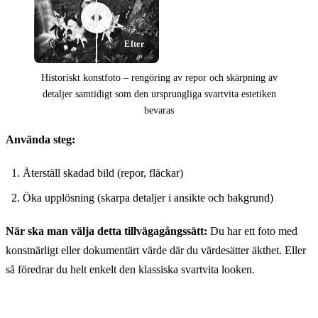
Efter
Historiskt konstfoto – rengöring av repor och skärpning av
detaljer samtidigt som den ursprungliga svartvita estetiken
bevaras
Före
Använda steg:
Återställ skadad bild (repor, fläckar)
Öka upplösning (skarpa detaljer i ansikte och bakgrund)
När ska man välja detta tillvägagångssätt:
Du har ett foto med
konstnärligt eller dokumentärt värde där du värdesätter äkthet. Eller
så föredrar du helt enkelt den klassiska svartvita looken.