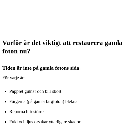
Varför är det viktigt att restaurera gamla
foton
nu
?
Tiden är inte på gamla fotons sida
För varje år:
Pappret gulnar och blir skört
Färgerna (på gamla färgfoton) bleknar
Reporna blir större
Fukt och ljus orsakar ytterligare skador