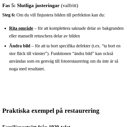
Fas 5: Slutliga justeringar
(valfritt)
Steg 6:
Om du vill finjustera bilden till perfektion kan du:
Rita område
– för att komplettera saknade delar av bakgrunden
eller manuellt retuschera delar av bilden
Ändra bild
– för att ta bort specifika defekter (t.ex. “ta bort en
stor fläck till vänster”). Funktionen “ändra bild” kan också
användas som en genväg till fotorestaurering om du inte är så
noga med resultatet.
Praktiska exempel på restaurering
Familjeporträtt från 1920-talet