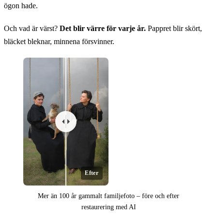
ögon hade.
Och vad är värst?
Det blir värre för varje år.
Pappret blir skört,
bläcket bleknar, minnena försvinner.
Efter
Mer än 100 år gammalt familjefoto – före och efter
restaurering med AI