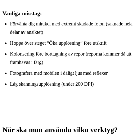
Vanliga misstag:
Förvänta dig mirakel med extremt skadade foton (saknade hela
delar av ansiktet)
Hoppa över steget “Öka upplösning” före utskrift
Kolorisering före borttagning av repor (reporna kommer då att
framhävas i färg)
Fotografera med mobilen i dåligt ljus med reflexer
Låg skanningsupplösning (under 200 DPI)
När ska man använda vilka verktyg?