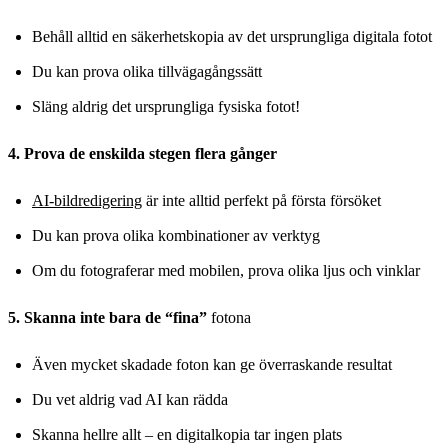
Behåll alltid en säkerhetskopia av det ursprungliga digitala fotot
Du kan prova olika tillvägagångssätt
Släng aldrig det ursprungliga fysiska fotot!
4. Prova de enskilda stegen flera gånger
AI-bildredigering
är inte alltid perfekt på första försöket
Du kan prova olika kombinationer av verktyg
Om du fotograferar med mobilen, prova olika ljus och vinklar
5. Skanna inte bara de “fina”
fotona
Även mycket skadade foton kan ge överraskande resultat
Du vet aldrig vad AI kan rädda
Skanna hellre allt – en digitalkopia tar ingen plats