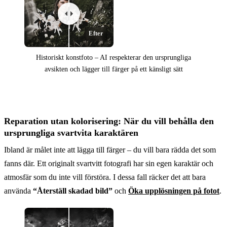
Efter
Historiskt konstfoto – AI respekterar den ursprungliga
avsikten och lägger till färger på ett känsligt sätt
Före
Reparation utan kolorisering: När du vill behålla den
ursprungliga svartvita karaktären
Ibland är målet inte att lägga till färger – du vill bara rädda det som
fanns där. Ett originalt svartvitt fotografi har sin egen karaktär och
atmosfär som du inte vill förstöra. I dessa fall räcker det att bara
använda
“Återställ skadad bild”
och
Öka upplösningen på fotot
.