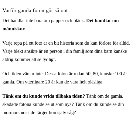
Varför gamla foton gör så ont
Det handlar inte bara om papper och bläck.
Det handlar om
människor.
Varje repa på ett foto är en bit historia som du kan förlora för alltid.
Varje blekt ansikte är en person i din familj som dina barn kanske
Före
aldrig kommer att se tydligt.
Och tiden väntar inte. Dessa foton är redan 50, 80, kanske 100 år
gamla. Om ytterligare 20 år kan de vara helt oläsliga.
Tänk om du kunde vrida tillbaka tiden?
Tänk om de gamla,
skadade fotona kunde se ut som nya? Tänk om du kunde se din
mormorsmor i de färger hon själv såg?