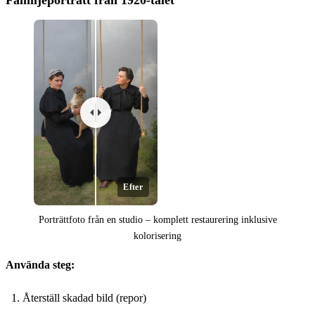
Efter
Porträttfoto från en studio – komplett restaurering inklusive
kolorisering
Använda steg:
Återställ skadad bild (repor)