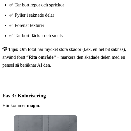
✅ Tar bort repor och sprickor
✅ Fyller i saknade delar
✅ Förenar texturer
✅ Tar bort fläckar och smuts
💡 Tips:
Om fotot har mycket stora skador (t.ex. en hel bit saknas),
använd först
“Rita område”
– markera den skadade delen med en
pensel så beräknar AI den.
Fas 3: Kolorisering
Här kommer
magin
.