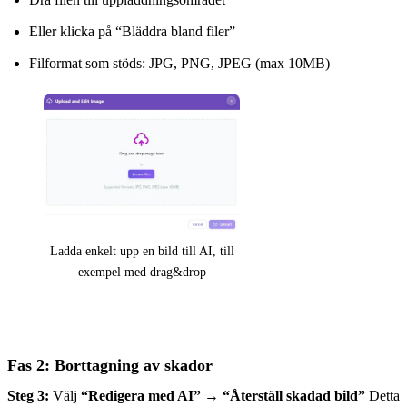
Eller klicka på “Bläddra bland filer”
Filformat som stöds: JPG, PNG, JPEG (max 10MB)
Ladda enkelt upp en bild till AI, till
exempel med drag&drop
Fas 2: Borttagning av skador
Steg 3:
Välj
“Redigera med AI”
→
“Återställ skadad bild”
Detta