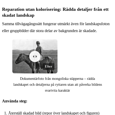
Reparation utan kolorisering: Rädda detaljer från ett
skadat landskap
Samma tillvägagångssätt fungerar utmärkt även för landskapsfoton
eller gruppbilder där stora delar av bakgrunden är skadade.
Efter
Dokumentärfoto från mongoliska stäpperna – rädda
landskapet och detaljerna på ryttaren utan att påverka bildens
svartvita karaktär
Före
Använda steg:
Återställ skadad bild (repor över landskapet och figuren)