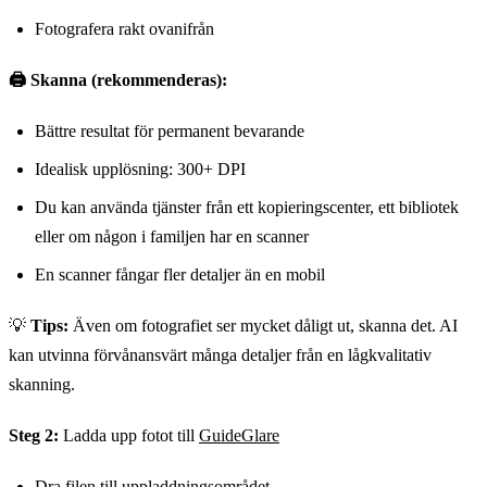
Fotografera rakt ovanifrån
🖨️ Skanna (rekommenderas):
Bättre resultat för permanent bevarande
Idealisk upplösning: 300+ DPI
Du kan använda tjänster från ett kopieringscenter, ett bibliotek
eller om någon i familjen har en scanner
En scanner fångar fler detaljer än en mobil
💡
Tips:
Även om fotografiet ser mycket dåligt ut, skanna det. AI
kan utvinna förvånansvärt många detaljer från en lågkvalitativ
skanning.
Steg 2:
Ladda upp fotot till
GuideGlare
Dra filen till uppladdningsområdet