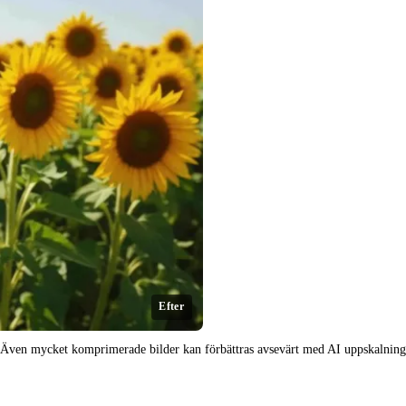
Efter
Även mycket komprimerade bilder kan förbättras avsevärt med AI uppskalning