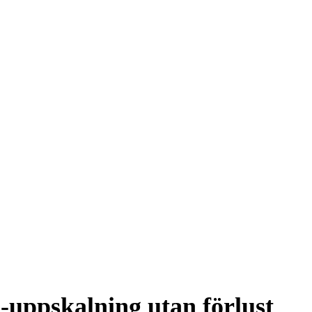
I-uppskalning utan förlust