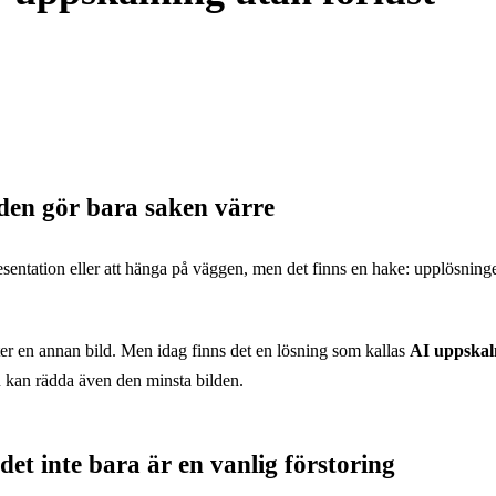
a den gör bara saken värre
resentation eller att hänga på väggen, men det finns en hake: upplösningen
fter en annan bild. Men idag finns det en lösning som kallas
AI uppskal
du kan rädda även den minsta bilden.
et inte bara är en vanlig förstoring