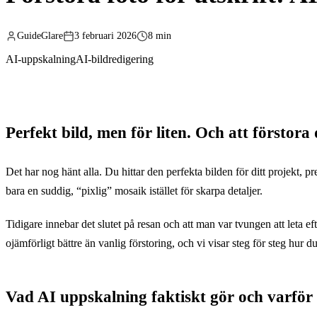
GuideGlare
3 februari 2026
8 min
AI-uppskalning
AI-bildredigering
Perfekt bild, men för liten. Och att förstor
Det har nog hänt alla. Du hittar den perfekta bilden för ditt projekt, p
bara en suddig, “pixlig” mosaik istället för skarpa detaljer.
Tidigare innebar det slutet på resan och att man var tvungen att leta e
ojämförligt bättre än vanlig förstoring, och vi visar steg för steg hur 
Vad AI uppskalning faktiskt gör och varför d