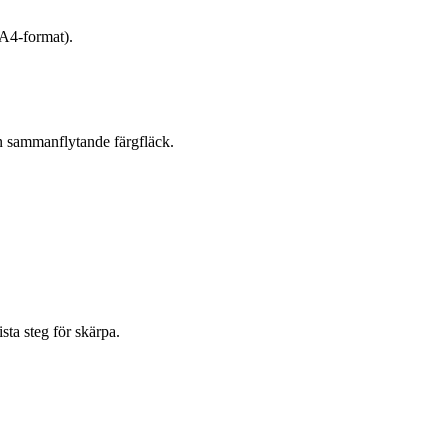
/A4-format).
 en sammanflytande färgfläck.
sta steg för skärpa.