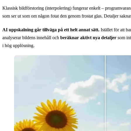
Klassisk bildförstoring (interpolering) fungerar enkelt – programvaran
som ser ut som om någon fotat den genom frostat glas. Detaljer saknas,
AI uppskalning går tillväga på ett helt annat sätt.
Istället för att 
analyserar bildens innehåll och
beräknar aktivt nya detaljer
som inte
i hög upplösning.