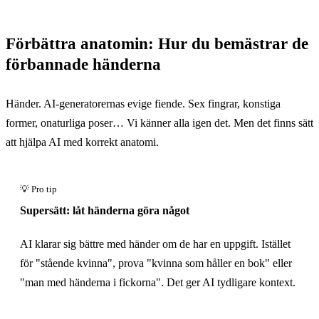
Förbättra anatomin: Hur du bemästrar de
förbannade händerna
Händer. AI-generatorernas evige fiende. Sex fingrar, konstiga
former, onaturliga poser… Vi känner alla igen det. Men det finns sätt
att hjälpa AI med korrekt anatomi.
Supersätt: låt händerna göra något
AI klarar sig bättre med händer om de har en uppgift. Istället
för "stående kvinna", prova "kvinna som håller en bok" eller
"man med händerna i fickorna". Det ger AI tydligare kontext.