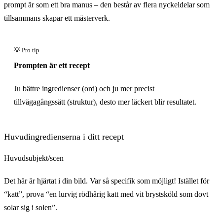
prompt är som ett bra manus – den består av flera nyckeldelar som
tillsammans skapar ett mästerverk.
Prompten är ett recept
Ju bättre ingredienser (ord) och ju mer precist
tillvägagångssätt (struktur), desto mer läckert blir resultatet.
Huvudingredienserna i ditt recept
Huvudsubjekt/scen
Det här är hjärtat i din bild. Var så specifik som möjligt! Istället för
“katt”, prova “en lurvig rödhårig katt med vit brystsköld som dovt
solar sig i solen”.