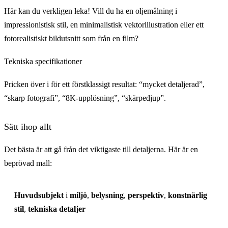
Här kan du verkligen leka! Vill du ha en oljemålning i
impressionistisk stil, en minimalistisk vektorillustration eller ett
fotorealistiskt bildutsnitt som från en film?
Tekniska specifikationer
Pricken över i för ett förstklassigt resultat: “mycket detaljerad”,
“skarp fotografi”, “8K-upplösning”, “skärpedjup”.
Sätt ihop allt
Det bästa är att gå från det viktigaste till detaljerna. Här är en
beprövad mall:
Huvudsubjekt
i
miljö
,
belysning
,
perspektiv
,
konstnärlig
stil
,
tekniska detaljer