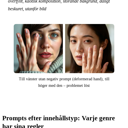
överfyllt, kaotisk komposition, störande bakgrund, dåligt
beskuret, utanför bild
Till vänster utan negativ prompt (deformerad hand), till
höger med den – problemet löst
Prompts efter innehållstyp: Varje genre
har sina regler