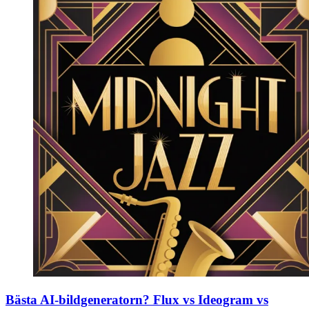
Bästa AI-bildgeneratorn? Flux vs Ideogram vs