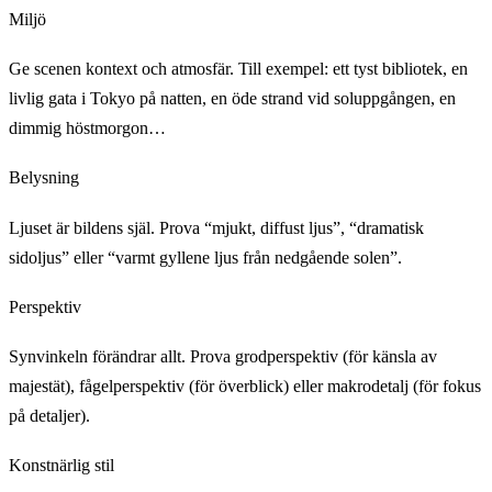
Miljö
Ge scenen kontext och atmosfär. Till exempel: ett tyst bibliotek, en
livlig gata i Tokyo på natten, en öde strand vid soluppgången, en
dimmig höstmorgon…
Belysning
Ljuset är bildens själ. Prova “mjukt, diffust ljus”, “dramatisk
sidoljus” eller “varmt gyllene ljus från nedgående solen”.
Perspektiv
Synvinkeln förändrar allt. Prova grodperspektiv (för känsla av
majestät), fågelperspektiv (för överblick) eller makrodetalj (för fokus
på detaljer).
Konstnärlig stil