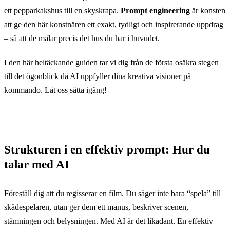
ett pepparkakshus till en skyskrapa.
Prompt engineering
är konsten
att ge den här konstnären ett exakt, tydligt och inspirerande uppdrag
– så att de målar precis det hus du har i huvudet.
I den här heltäckande guiden tar vi dig från de första osäkra stegen
till det ögonblick då AI uppfyller dina kreativa visioner på
kommando. Låt oss sätta igång!
Strukturen i en effektiv prompt: Hur du
talar med AI
Föreställ dig att du regisserar en film. Du säger inte bara “spela” till
skådespelaren, utan ger dem ett manus, beskriver scenen,
stämningen och belysningen. Med AI är det likadant. En effektiv