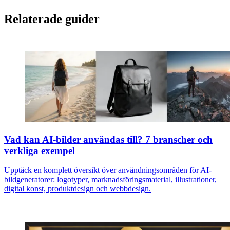
Relaterade guider
Vad kan AI-bilder användas till? 7 branscher och
verkliga exempel
Upptäck en komplett översikt över användningsområden för AI-
bildgeneratorer: logotyper, marknadsföringsmaterial, illustrationer,
digital konst, produktdesign och webbdesign.