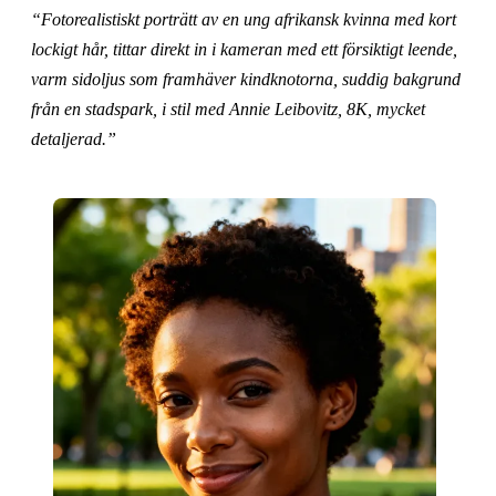
“Fotorealistiskt porträtt av en ung afrikansk kvinna med kort
lockigt hår, tittar direkt in i kameran med ett försiktigt leende,
varm sidoljus som framhäver kindknotorna, suddig bakgrund
från en stadspark, i stil med Annie Leibovitz, 8K, mycket
detaljerad.”