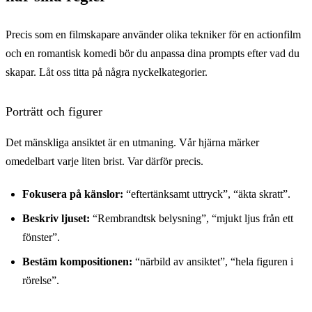
Precis som en filmskapare använder olika tekniker för en actionfilm
och en romantisk komedi bör du anpassa dina prompts efter vad du
skapar. Låt oss titta på några nyckelkategorier.
Porträtt och figurer
Det mänskliga ansiktet är en utmaning. Vår hjärna märker
omedelbart varje liten brist. Var därför precis.
Fokusera på känslor:
“eftertänksamt uttryck”, “äkta skratt”.
Beskriv ljuset:
“Rembrandtsk belysning”, “mjukt ljus från ett
fönster”.
Bestäm kompositionen:
“närbild av ansiktet”, “hela figuren i
rörelse”.