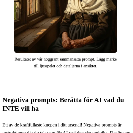
Resultatet av vår noggrant sammansatta prompt. Lägg märke
till ljusspelet och detaljerna i ansiktet.
Negativa prompts: Berätta för AI vad du
INTE vill ha
Ett av de kraftfullaste knepen i ditt arsenal! Negativa prompts är
instruktioner där du talar om för AI vad den ska undvika. Det är som