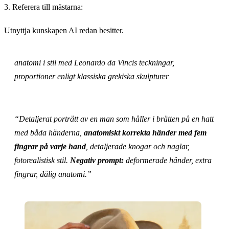
3. Referera till mästarna:
Utnyttja kunskapen AI redan besitter.
anatomi i stil med Leonardo da Vincis teckningar,
proportioner enligt klassiska grekiska skulpturer
“Detaljerat porträtt av en man som håller i brätten på en hatt
med båda händerna,
anatomiskt korrekta händer med fem
fingrar på varje hand
, detaljerade knogar och naglar,
fotorealistisk stil.
Negativ prompt:
deformerade händer, extra
fingrar, dålig anatomi.”