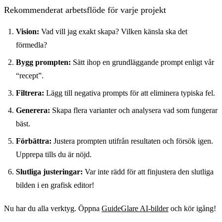
Rekommenderat arbetsflöde för varje projekt
Vision:
Vad vill jag exakt skapa? Vilken känsla ska det
förmedla?
Bygg prompten:
Sätt ihop en grundläggande prompt enligt vår
“recept”.
Filtrera:
Lägg till negativa prompts för att eliminera typiska fel.
Generera:
Skapa flera varianter och analysera vad som fungerar
bäst.
Förbättra:
Justera prompten utifrån resultaten och försök igen.
Upprepa tills du är nöjd.
Slutliga justeringar:
Var inte rädd för att finjustera den slutliga
bilden i en grafisk editor!
Nu har du alla verktyg. Öppna
GuideGlare AI-bilder
och kör igång!