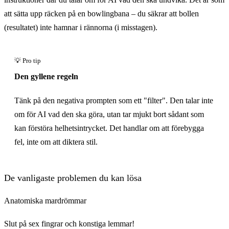
att sätta upp räcken på en bowlingbana – du säkrar att bollen
(resultatet) inte hamnar i rännorna (i misstagen).
Den gyllene regeln
Tänk på den negativa prompten som ett "filter". Den talar inte
om för AI vad den ska göra, utan tar mjukt bort sådant som
kan förstöra helhetsintrycket. Det handlar om att förebygga
fel, inte om att diktera stil.
De vanligaste problemen du kan lösa
Anatomiska mardrömmar
Slut på sex fingrar och konstiga lemmar!