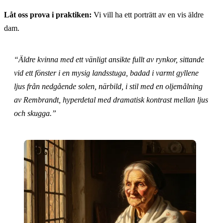
Låt oss prova i praktiken:
Vi vill ha ett porträtt av en vis äldre
dam.
“Äldre kvinna med ett vänligt ansikte fullt av rynkor, sittande
vid ett fönster i en mysig landsstuga, badad i varmt gyllene
ljus från nedgående solen, närbild, i stil med en oljemålning
av Rembrandt, hyperdetal med dramatisk kontrast mellan ljus
och skugga.”