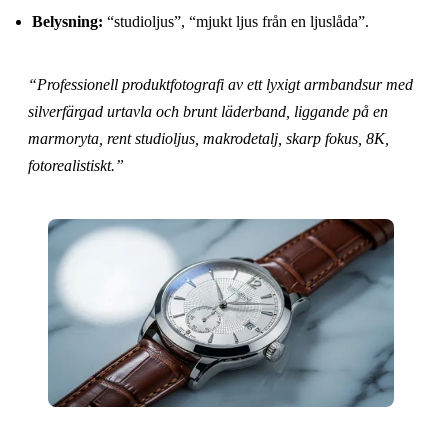
Belysning:
“studioljus”, “mjukt ljus från en ljuslåda”.
“Professionell produktfotografi av ett lyxigt armbandsur med
silverfärgad urtavla och brunt läderband, liggande på en
marmoryta, rent studioljus, makrodetalj, skarp fokus, 8K,
fotorealistiskt.”