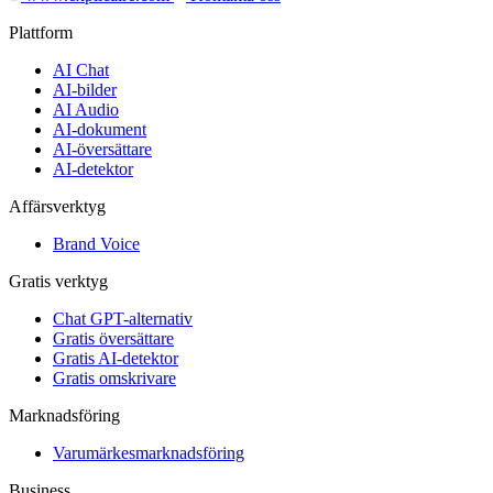
Plattform
AI Chat
AI-bilder
AI Audio
AI-dokument
AI-översättare
AI-detektor
Affärsverktyg
Brand Voice
Gratis verktyg
Chat GPT-alternativ
Gratis översättare
Gratis AI-detektor
Gratis omskrivare
Marknadsföring
Varumärkesmarknadsföring
Business