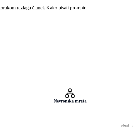
 korakom razlaga članek
Kako pisati prompte
.
Veščina oblikovanja navodil za UI tako, da so izhodi čim bolj koristni.
To ni programiranje — to je komunikacija. Zmore vsakdo.
Nevronska mreža