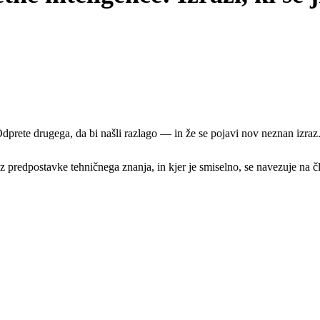
prete drugega, da bi našli razlago — in že se pojavi nov neznan izraz
z predpostavke tehničnega znanja, in kjer je smiselno, se navezuje na čl