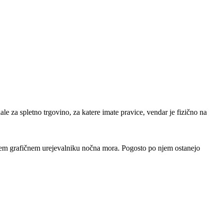
ale za spletno trgovino, za katere imate pravice, vendar je fizično na
čnem grafičnem urejevalniku nočna mora. Pogosto po njem ostanejo