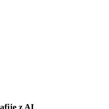
afije z AI