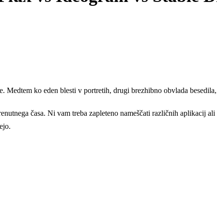
. Medtem ko eden blesti v portretih, drugi brezhibno obvlada besedila, t
enutnega časa. Ni vam treba zapleteno nameščati različnih aplikacij ali p
ejo.