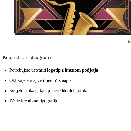
P
Kdaj izbrati Ideogram?
Potrebujete ustvariti
logotip z imenom podjetja
.
Oblikujete majice (merch) z napisi.
Snujete plakate, kjer je besedilo del grafike.
Iščete kreativno tipografijo.