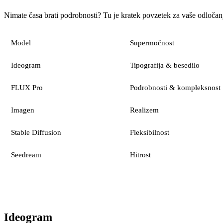
Nimate časa brati podrobnosti? Tu je kratek povzetek za vaše odločan
Model
Supermočnost
Ideogram
Tipografija & besedilo
FLUX Pro
Podrobnosti & kompleksnost
Imagen
Realizem
Stable Diffusion
Fleksibilnost
Seedream
Hitrost
Ideogram