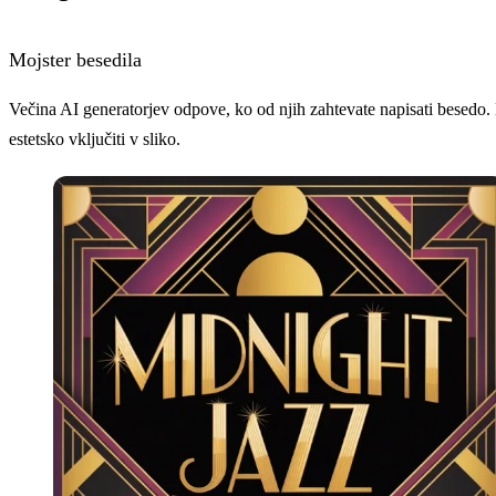
Mojster besedila
Večina AI generatorjev odpove, ko od njih zahtevate napisati besed
estetsko vključiti v sliko.