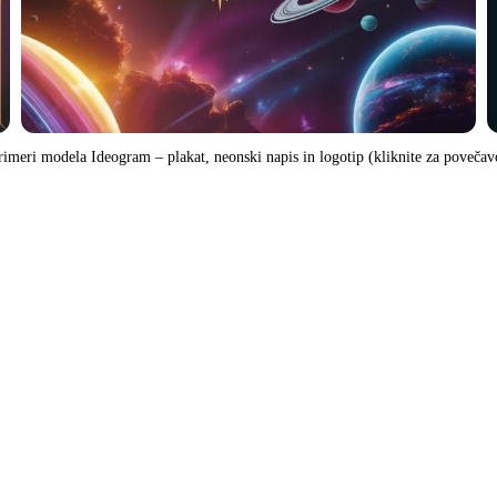
rimeri modela Ideogram – plakat, neonski napis in logotip (kliknite za povečav