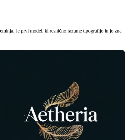
eminja. Je prvi model, ki resnično razume tipografijo in jo zna