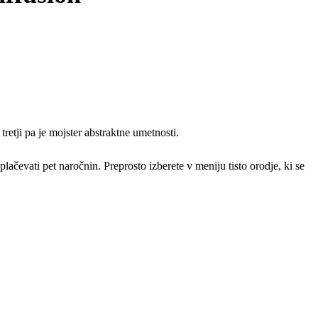
retji pa je mojster abstraktne umetnosti.
lačevati pet naročnin. Preprosto izberete v meniju tisto orodje, ki se