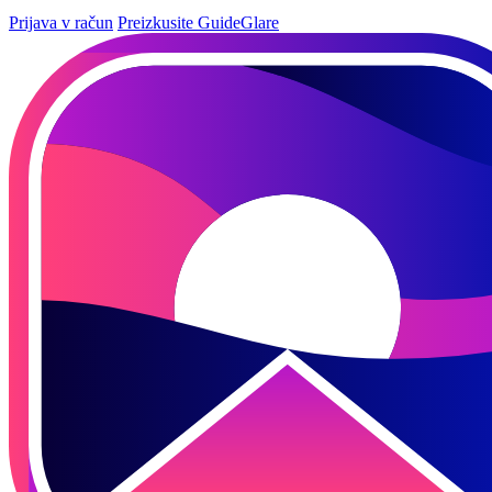
Prijava v račun
Preizkusite GuideGlare