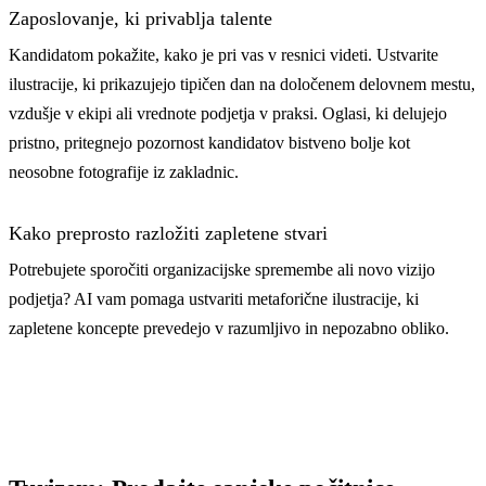
Zaposlovanje, ki privablja talente
Kandidatom pokažite, kako je pri vas v resnici videti. Ustvarite
ilustracije, ki prikazujejo tipičen dan na določenem delovnem mestu,
vzdušje v ekipi ali vrednote podjetja v praksi. Oglasi, ki delujejo
pristno, pritegnejo pozornost kandidatov bistveno bolje kot
neosobne fotografije iz zakladnic.
Kako preprosto razložiti zapletene stvari
Potrebujete sporočiti organizacijske spremembe ali novo vizijo
podjetja? AI vam pomaga ustvariti metaforične ilustracije, ki
zapletene koncepte prevedejo v razumljivo in nepozabno obliko.