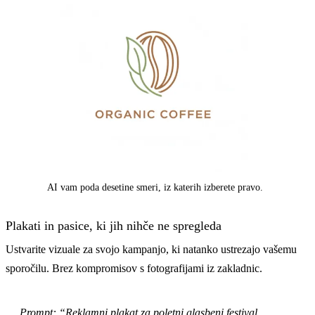
AI vam poda desetine smeri, iz katerih izberete pravo.
Plakati in pasice, ki jih nihče ne spregleda
Ustvarite vizuale za svojo kampanjo, ki natanko ustrezajo vašemu
sporočilu. Brez kompromisov s fotografijami iz zakladnic.
Prompt: “Reklamni plakat za poletni glasbeni festival,