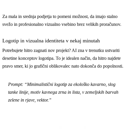
Za mala in srednja podjetja to pomeni možnost, da imajo stalno
svežo in profesionalno vizualno vsebino brez velikih proračunov.
Logotip in vizualna identiteta v nekaj minutah
Potrebujete hitro zagnati nov projekt? AI zna v trenutku ustvariti
desetine konceptov logotipa. To je idealen način, da hitro najdete
pravo smer, ki jo grafični oblikovalec nato dokonča do popolnosti.
Prompt: “Minimalistični logotip za ekološko kavarno, slog
tanke linije, motiv kavnega zrna in lista, v zemeljskih barvah
zelene in rjave, vektor.”