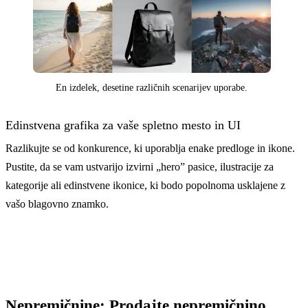
En izdelek, desetine različnih scenarijev uporabe.
Edinstvena grafika za vaše spletno mesto in UI
Razlikujte se od konkurence, ki uporablja enake predloge in ikone.
Pustite, da se vam ustvarijo izvirni „hero” pasice, ilustracije za
kategorije ali edinstvene ikonice, ki bodo popolnoma usklajene z
vašo blagovno znamko.
Nepremičnine: Prodajte nepremičnino