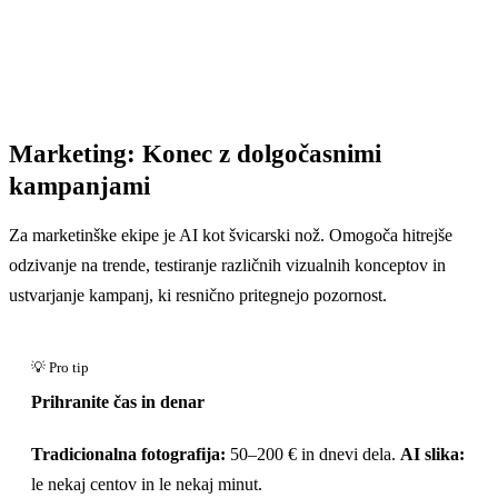
Marketing: Konec z dolgočasnimi
kampanjami
Za marketinške ekipe je AI kot švicarski nož. Omogoča hitrejše
odzivanje na trende, testiranje različnih vizualnih konceptov in
ustvarjanje kampanj, ki resnično pritegnejo pozornost.
Prihranite čas in denar
Tradicionalna fotografija:
50–200 € in dnevi dela.
AI slika:
le nekaj centov in le nekaj minut.