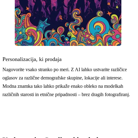
Personalizacija, ki prodaja
Nagovorite vsako stranko po meri. Z AI lahko ustvarite različice
oglasov za različne demografske skupine, lokacije ali interese.
Modna znamka tako lahko prikaže enako obleko na modelkah
različnih starosti in etnične pripadnosti – brez dragih fotografiranj.