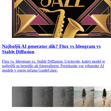
Najboljši AI generator slik? Flux vs Ideogram vs
Stable Diffusion
Flux vs. Ideogram vs. Stable Diffusion. Ugotovite, kateri model je
najboljši za besedilo ali fotorealizem. Preizkusite vse vrhunske AI
modele v enem računu GuideGlare.