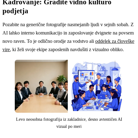
Kadrovanje: Gradite vidno kulturo
podjetja
Pozabite na generične fotografije nasmejanib ljudi v sejnih sobah. Z
AI lahko interno komunikacijo in zaposlovanje dvignete na povsem
novo raven. To je odlično orodje za vodstvo ali
oddelek za človeške
vire
, ki želi svoje ekipe zaposlenih navdušiti z vizualno obliko.
Levo neosobna fotografija iz zakladnice, desno avtentičen AI
vizual po meri