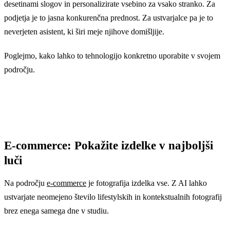
desetinami slogov in personalizirate vsebino za vsako stranko. Za
podjetja je to jasna konkurenčna prednost. Za ustvarjalce pa je to
neverjeten asistent, ki širi meje njihove domišljije.
Poglejmo, kako lahko to tehnologijo konkretno uporabite v svojem
področju.
E-commerce: Pokažite izdelke v najboljši
luči
Na področju
e-commerce
je fotografija izdelka vse. Z AI lahko
ustvarjate neomejeno število lifestylskih in kontekstualnih fotografij
brez enega samega dne v studiu.