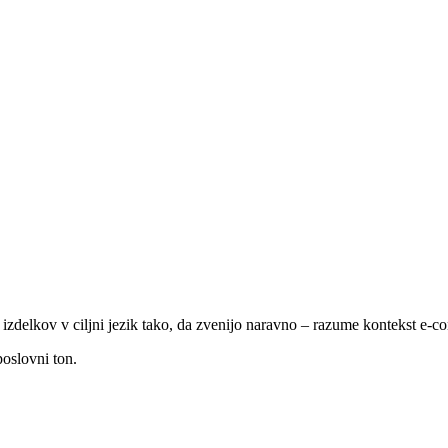
e izdelkov v ciljni jezik tako, da zvenijo naravno – razume kontekst e
poslovni ton.