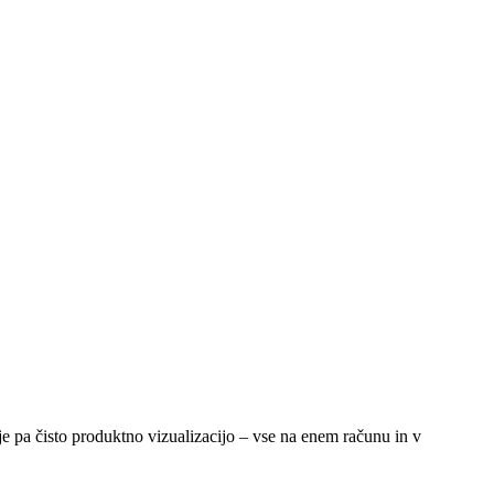
ije pa čisto produktno vizualizacijo – vse na enem računu in v