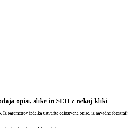
odaja
opisi, slike in SEO z nekaj kliki
o. Iz parametrov izdelka ustvarite edinstvene opise, iz navadne fotograf