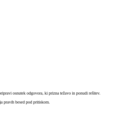
pripravi osnutek odgovora, ki prizna težavo in ponudi rešitev.
nja pravih besed pod pritiskom.