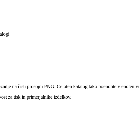
alogi
ozadje na čisti prosojni PNG. Celoten katalog tako poenotite v enoten v
ost za tisk in primerjalnike izdelkov.