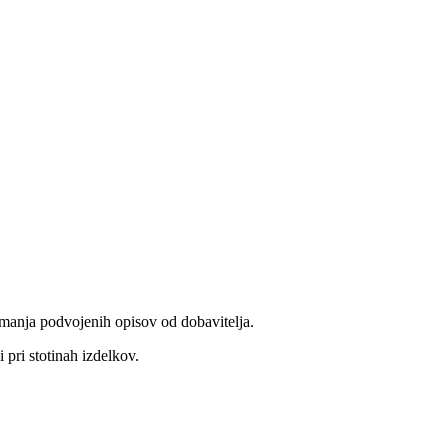
zemanja podvojenih opisov od dobavitelja.
pri stotinah izdelkov.