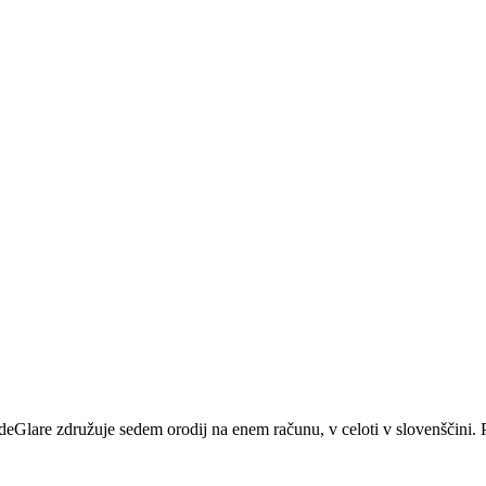
ideGlare združuje sedem orodij na enem računu, v celoti v slovenščini. P