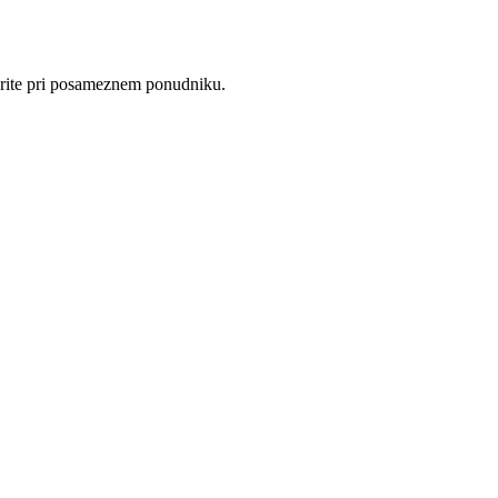
everite pri posameznem ponudniku.