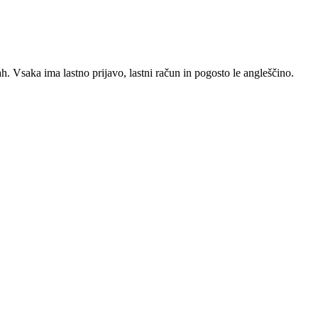
tvah. Vsaka ima lastno prijavo, lastni račun in pogosto le angleščino.