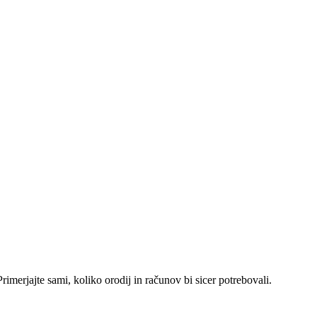
rimerjajte sami, koliko orodij in računov bi sicer potrebovali.