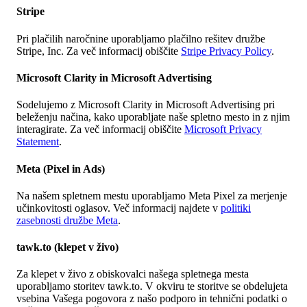
Stripe
Pri plačilih naročnine uporabljamo plačilno rešitev družbe
Stripe, Inc. Za več informacij obiščite
Stripe Privacy Policy
.
Microsoft Clarity in Microsoft Advertising
Sodelujemo z Microsoft Clarity in Microsoft Advertising pri
beleženju načina, kako uporabljate naše spletno mesto in z njim
interagirate. Za več informacij obiščite
Microsoft Privacy
Statement
.
Meta (Pixel in Ads)
Na našem spletnem mestu uporabljamo Meta Pixel za merjenje
učinkovitosti oglasov. Več informacij najdete v
politiki
zasebnosti družbe Meta
.
tawk.to (klepet v živo)
Za klepet v živo z obiskovalci našega spletnega mesta
uporabljamo storitev tawk.to. V okviru te storitve se obdelujeta
vsebina Vašega pogovora z našo podporo in tehnični podatki o