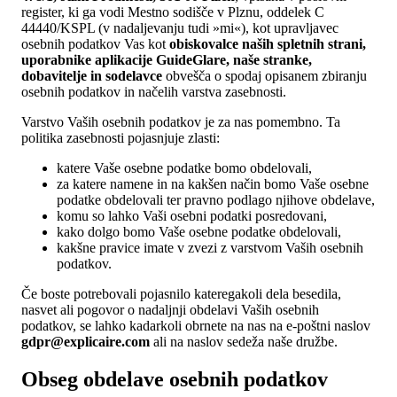
register, ki ga vodi Mestno sodišče v Plznu, oddelek C
44440/KSPL (v nadaljevanju tudi »mi«), kot upravljavec
osebnih podatkov Vas kot
obiskovalce naših spletnih strani,
uporabnike aplikacije GuideGlare, naše stranke,
dobavitelje in sodelavce
obvešča o spodaj opisanem zbiranju
osebnih podatkov in načelih varstva zasebnosti.
Varstvo Vaših osebnih podatkov je za nas pomembno. Ta
politika zasebnosti pojasnjuje zlasti:
katere Vaše osebne podatke bomo obdelovali,
za katere namene in na kakšen način bomo Vaše osebne
podatke obdelovali ter pravno podlago njihove obdelave,
komu so lahko Vaši osebni podatki posredovani,
kako dolgo bomo Vaše osebne podatke obdelovali,
kakšne pravice imate v zvezi z varstvom Vaših osebnih
podatkov.
Če boste potrebovali pojasnilo kateregakoli dela besedila,
nasvet ali pogovor o nadaljnji obdelavi Vaših osebnih
podatkov, se lahko kadarkoli obrnete na nas na e-poštni naslov
gdpr@explicaire.com
ali na naslov sedeža naše družbe.
Obseg obdelave osebnih podatkov