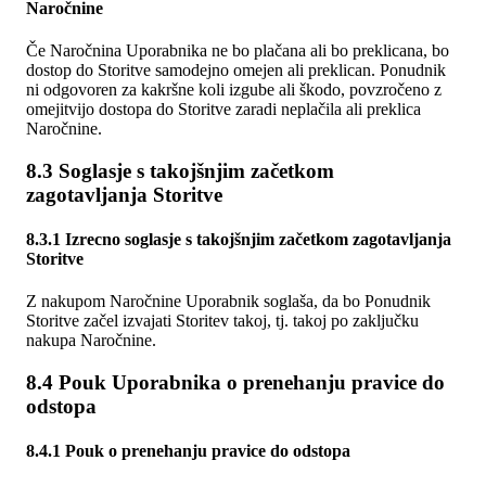
Naročnine
Če Naročnina Uporabnika ne bo plačana ali bo preklicana, bo
dostop do Storitve samodejno omejen ali preklican. Ponudnik
ni odgovoren za kakršne koli izgube ali škodo, povzročeno z
omejitvijo dostopa do Storitve zaradi neplačila ali preklica
Naročnine.
8.3 Soglasje s takojšnjim začetkom
zagotavljanja Storitve
8.3.1 Izrecno soglasje s takojšnjim začetkom zagotavljanja
Storitve
Z nakupom Naročnine Uporabnik soglaša, da bo Ponudnik
Storitve začel izvajati Storitev takoj, tj. takoj po zaključku
nakupa Naročnine.
8.4 Pouk Uporabnika o prenehanju pravice do
odstopa
8.4.1 Pouk o prenehanju pravice do odstopa