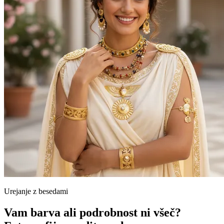
Urejanje z besedami
Vam barva ali podrobnost ni všeč?