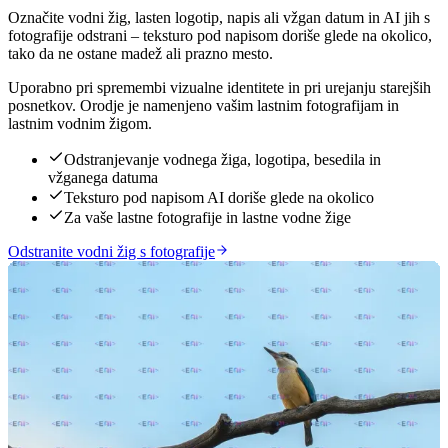
Označite vodni žig, lasten logotip, napis ali vžgan datum in AI jih s
fotografije odstrani – teksturo pod napisom doriše glede na okolico,
tako da ne ostane madež ali prazno mesto.
Uporabno pri spremembi vizualne identitete in pri urejanju starejših
posnetkov. Orodje je namenjeno vašim lastnim fotografijam in
lastnim vodnim žigom.
Odstranjevanje vodnega žiga, logotipa, besedila in
vžganega datuma
Teksturo pod napisom AI doriše glede na okolico
Za vaše lastne fotografije in lastne vodne žige
Odstranite vodni žig s fotografije