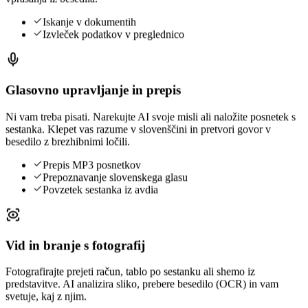
Iskanje v dokumentih
Izvleček podatkov v preglednico
Glasovno upravljanje in prepis
Ni vam treba pisati. Narekujte AI svoje misli ali naložite posnetek s
sestanka. Klepet vas razume v slovenščini in pretvori govor v
besedilo z brezhibnimi ločili.
Prepis MP3 posnetkov
Prepoznavanje slovenskega glasu
Povzetek sestanka iz avdia
Vid in branje s fotografij
Fotografirajte prejeti račun, tablo po sestanku ali shemo iz
predstavitve. AI analizira sliko, prebere besedilo (OCR) in vam
svetuje, kaj z njim.