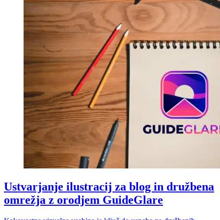
Ustvarjanje ilustracij za blog in družbena
omrežja z orodjem GuideGlare