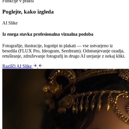
Funkcije v praksi
Poglejte, kako izgleda
AI Slike
Iz enega stavka profesionalna vizualna podoba
Fotografije, ilustracije, logotipi in plakati — vse ustvarjeno iz
besedila (FLUX Pro, Ideogram, Seedream). Odstranjevanje ozadja,
retuširanje, združevanje fotografij in drugo AI urejanje z nekaj kliki.
Razišči AI Slike