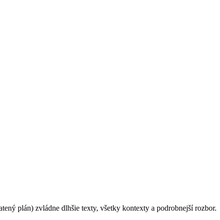
atený plán) zvládne dlhšie texty, všetky kontexty a podrobnejší rozbor.