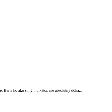
. Berte ho ako silný indikátor, nie absolútny dôkaz.