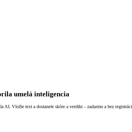
rila umelá inteligencia
AI. Vložte text a dostanete skóre a verdikt – zadarmo a bez registrácie