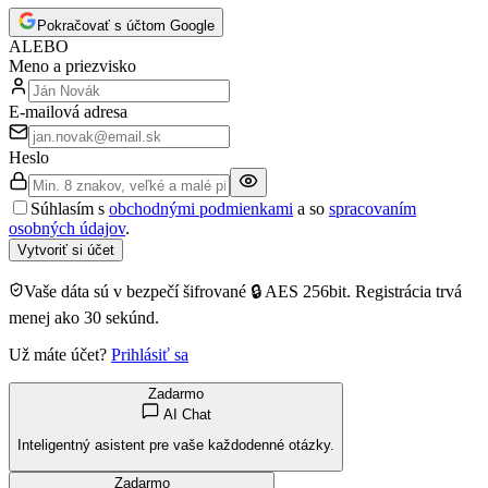
Pokračovať s účtom Google
ALEBO
Meno a priezvisko
E-mailová adresa
Heslo
Súhlasím s
obchodnými podmienkami
a so
spracovaním
osobných údajov
.
Vytvoriť si účet
Vaše dáta sú v bezpečí šifrované 🔒 AES 256bit. Registrácia trvá
menej ako 30 sekúnd.
Už máte účet?
Prihlásiť sa
Zadarmo
AI Chat
Inteligentný asistent pre vaše každodenné otázky.
Zadarmo