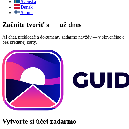
Svenska
Dansk
Suomi
Začnite tvoriť s
AI
už dnes
AI chat, prekladač a dokumenty zadarmo navždy — v slovenčine a
bez kreditnej karty.
Vytvorte si účet zadarmo