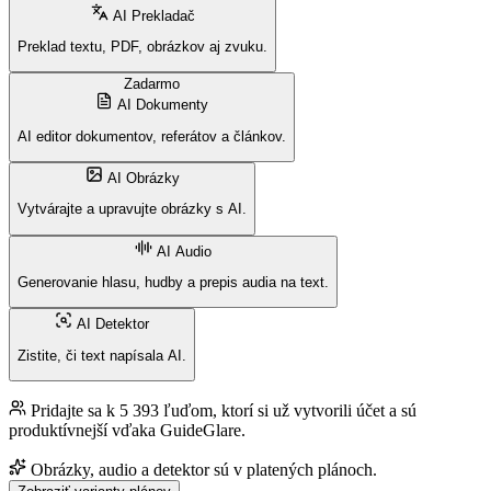
AI Prekladač
Preklad textu, PDF, obrázkov aj zvuku.
Zadarmo
AI Dokumenty
AI editor dokumentov, referátov a článkov.
AI Obrázky
Vytvárajte a upravujte obrázky s AI.
AI Audio
Generovanie hlasu, hudby a prepis audia na text.
AI Detektor
Zistite, či text napísala AI.
Pridajte sa k 5 393 ľuďom, ktorí si už vytvorili účet a sú
produktívnejší vďaka GuideGlare.
Obrázky, audio a detektor sú v platených plánoch.