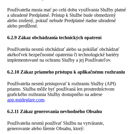
Používatelia musia mať po celú dobu využívania Služby platné
a uhradené Predplatné. Prístup k Službe bude obmedzený
alebo zrušený, pokiaľ nebude Predplatné riadne uhradené
alebo predĺžené.
6.2.9 Zákaz obchádzania technických opatrení
Používatelia nesmú obchádzať alebo sa pokúšať obchádzať
akékoľvek bezpečnostné opatrenia či technologické bariéry
implementované na ochranu Služby a jej Používateľov.
6.2.10 Zákaz priameho prístupu k aplikačnému rozhraniu
Používatelia nesmú pristupovať k rozhraniu Služby (API)
priamo. Služba môže byť používaná len prostredníctvom
grafického rozhrania Služby dostupného na adrese
app.guideglare.com
.
6.2.11 Zákaz generovania nevhodného Obsahu
Používatelia nesmú používať Službu na vytváranie,
generovanie alebo šírenie Obsahu, ktorý: