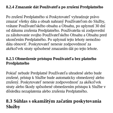
8.2.4 Zmazanie dát Používateľa po zrušení Predplatného
Po zrušení Predplatného si Poskytovateľ vyhradzuje právo
zmazať všetky dáta a obsah nahraný Používateľom do Služby,
vrátane Používateľského obsahu a Obsahu, po uplynutí 30 dní
od dátumu zrušenia Predplatného. Používatelia sú zodpovední
za zálohovanie svojho Používateľského Obsahu a Obsahu pred
ukončením Predplatného. Po uplynutí tejto lehoty nemožno
dáta obnoviť. Poskytovateľ nenesie zodpovednosť za
akékoľvek straty spôsobené zmazaním dát po tejto lehote.
8.2.5 Obmedzenie prístupu Používateľa bez platného
Predplatného
Pokiaľ nebude Predplatné Používateľa uhradené alebo bude
zrušené, prístup k Službe bude automaticky obmedzený alebo
zrušený. Poskytovateľ nenesie zodpovednosť za akékoľvek
straty alebo škody spôsobené obmedzením prístupu k Službe v
dôsledku nezaplatenia alebo zrušenia Predplatného.
8.3 Súhlas s okamžitým začatím poskytovania
Služby