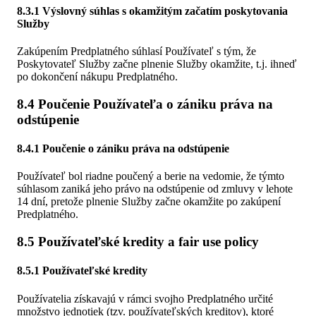
8.3.1 Výslovný súhlas s okamžitým začatím poskytovania
Služby
Zakúpením Predplatného súhlasí Používateľ s tým, že
Poskytovateľ Služby začne plnenie Služby okamžite, t.j. ihneď
po dokončení nákupu Predplatného.
8.4 Poučenie Používateľa o zániku práva na
odstúpenie
8.4.1 Poučenie o zániku práva na odstúpenie
Používateľ bol riadne poučený a berie na vedomie, že týmto
súhlasom zaniká jeho právo na odstúpenie od zmluvy v lehote
14 dní, pretože plnenie Služby začne okamžite po zakúpení
Predplatného.
8.5 Používateľské kredity a fair use policy
8.5.1 Používateľské kredity
Používatelia získavajú v rámci svojho Predplatného určité
množstvo jednotiek (tzv. používateľských kreditov), ktoré