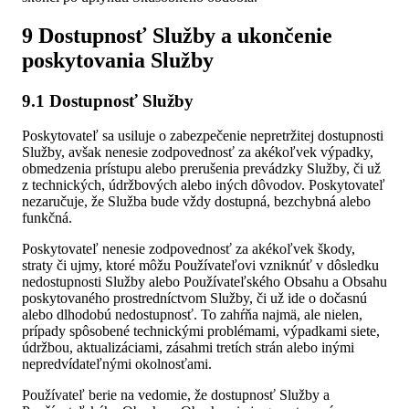
9 Dostupnosť Služby a ukončenie
poskytovania Služby
9.1 Dostupnosť Služby
Poskytovateľ sa usiluje o zabezpečenie nepretržitej dostupnosti
Služby, avšak nenesie zodpovednosť za akékoľvek výpadky,
obmedzenia prístupu alebo prerušenia prevádzky Služby, či už
z technických, údržbových alebo iných dôvodov. Poskytovateľ
nezaručuje, že Služba bude vždy dostupná, bezchybná alebo
funkčná.
Poskytovateľ nenesie zodpovednosť za akékoľvek škody,
straty či ujmy, ktoré môžu Používateľovi vzniknúť v dôsledku
nedostupnosti Služby alebo Používateľského Obsahu a Obsahu
poskytovaného prostredníctvom Služby, či už ide o dočasnú
alebo dlhodobú nedostupnosť. To zahŕňa najmä, ale nielen,
prípady spôsobené technickými problémami, výpadkami siete,
údržbou, aktualizáciami, zásahmi tretích strán alebo inými
nepredvídateľnými okolnosťami.
Používateľ berie na vedomie, že dostupnosť Služby a