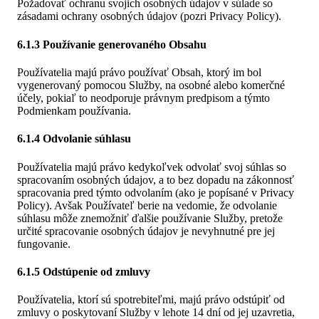
Požadovať ochranu svojich osobných údajov v súlade so
zásadami ochrany osobných údajov (pozri Privacy Policy).
6.1.3 Používanie generovaného Obsahu
Používatelia majú právo používať Obsah, ktorý im bol
vygenerovaný pomocou Služby, na osobné alebo komerčné
účely, pokiaľ to neodporuje právnym predpisom a týmto
Podmienkam používania.
6.1.4 Odvolanie súhlasu
Používatelia majú právo kedykoľvek odvolať svoj súhlas so
spracovaním osobných údajov, a to bez dopadu na zákonnosť
spracovania pred týmto odvolaním (ako je popísané v Privacy
Policy). Avšak Používateľ berie na vedomie, že odvolanie
súhlasu môže znemožniť ďalšie používanie Služby, pretože
určité spracovanie osobných údajov je nevyhnutné pre jej
fungovanie.
6.1.5 Odstúpenie od zmluvy
Používatelia, ktorí sú spotrebiteľmi, majú právo odstúpiť od
zmluvy o poskytovaní Služby v lehote 14 dní od jej uzavretia,