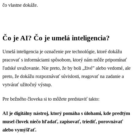
čo vlastne dokáže.
Čo je AI? Čo je umelá inteligencia?
Umelá inteligencia je označenie pre technológie, ktoré dokážu
pracovať s informáciami spôsobom, ktorý nám môže pripomínať
ľudské uvažovanie. Nie preto, že by boli „živé” alebo vedomé, ale
preto, že dokážu rozpoznávať súvislosti, reagovať na zadanie a
vytvárať užitočný výstup.
Pre bežného človeka si to môžete predstaviť takto:
AI je digitálny nástroj, ktorý pomáha s úlohami, kde predtým
musel človek niečo hľadať, zapisovať, triediť, porovnávať
alebo vymýšľať.