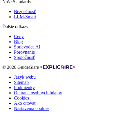
Naše Štandardy
Bezpečnosť
LLM-Smart
Ďalšie odkazy
Ceny
Blog
Sprievodca AI
Porovnanie
Spoločnosť
© 2026 GuideGlare
Jazyk webu
Sitemap
Podmienky
Ochrana osobných údajov
Cookies
Ako citovať
Nastavenia cookies