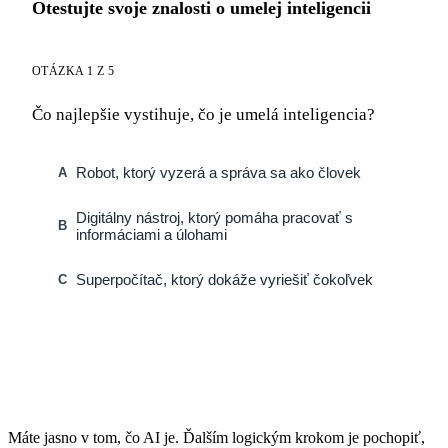
Otestujte svoje znalosti o umelej inteligencii
OTÁZKA 1 Z 5
Čo najlepšie vystihuje, čo je umelá inteligencia?
Robot, ktorý vyzerá a správa sa ako človek
A
Digitálny nástroj, ktorý pomáha pracovať s
B
informáciami a úlohami
Superpočítač, ktorý dokáže vyriešiť čokoľvek
C
Máte jasno v tom, čo AI je. Ďalším logickým krokom je pochopiť,