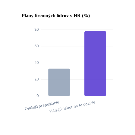
Plány firemných lídrov v HR (%)
Plány firemných lídrov v HR (%)
Plány firemných lídrov