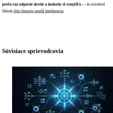
prečo raz odpovie skvele a inokedy si vymýšľa
— to rozoberá
článok
Ako funguje umelá inteligencia
.
Súvisiace sprievodcovia