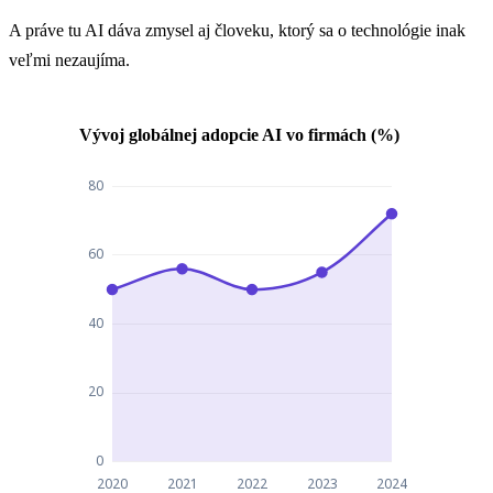
A práve tu AI dáva zmysel aj človeku, ktorý sa o technológie inak
veľmi nezaujíma.
Vývoj globálnej adopcie AI vo firmách (%)