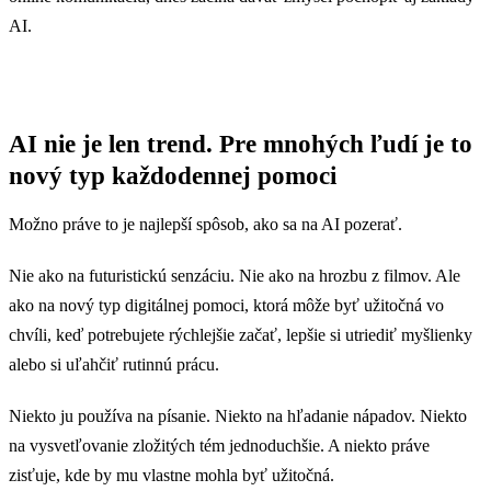
AI.
AI nie je len trend. Pre mnohých ľudí je to
nový typ každodennej pomoci
Možno práve to je najlepší spôsob, ako sa na AI pozerať.
Nie ako na futuristickú senzáciu. Nie ako na hrozbu z filmov. Ale
ako na nový typ digitálnej pomoci, ktorá môže byť užitočná vo
chvíli, keď potrebujete rýchlejšie začať, lepšie si utriediť myšlienky
alebo si uľahčiť rutinnú prácu.
Niekto ju používa na písanie. Niekto na hľadanie nápadov. Niekto
na vysvetľovanie zložitých tém jednoduchšie. A niekto práve
zisťuje, kde by mu vlastne mohla byť užitočná.