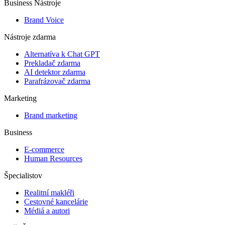
Business Nástroje
Brand Voice
Nástroje zdarma
Alternatíva k Chat GPT
Prekladač zdarma
AI detektor zdarma
Parafrázovač zdarma
Marketing
Brand marketing
Business
E-commerce
Human Resources
Špecialistov
Realitní makléři
Cestovné kancelárie
Médiá a autori