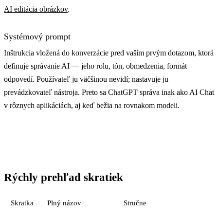
AI editácia obrázkov
.
Systémový prompt
Inštrukcia vložená do konverzácie pred vaším prvým dotazom, ktorá
definuje správanie AI — jeho rolu, tón, obmedzenia, formát
odpovedí. Používateľ ju väčšinou nevidí; nastavuje ju
prevádzkovateľ nástroja. Preto sa ChatGPT správa inak ako AI Chat
v rôznych aplikáciách, aj keď bežia na rovnakom modeli.
Rýchly prehľad skratiek
Skratka
Plný názov
Stručne