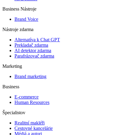
Business Nástroje
Brand Voice
Nástroje zdarma
Alternatíva k Chat GPT
Prekladač zdarma
AI detektor zdarma
Parafrázovač zdarma
Marketing
Brand marketing
Business
E-commerce
Human Resources
Špecialistov
Realitní makléři
Cestovné kancelárie
Médiá a autori