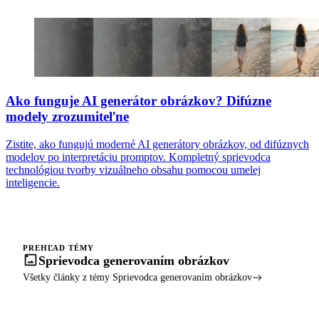
Ako funguje AI generátor obrázkov? Difúzne
modely zrozumiteľne
Zistite, ako fungujú moderné AI generátory obrázkov, od difúznych
modelov po interpretáciu promptov. Kompletný sprievodca
technológiou tvorby vizuálneho obsahu pomocou umelej
inteligencie.
PREHĽAD TÉMY
Sprievodca generovaním obrázkov
Všetky články z témy Sprievodca generovaním obrázkov