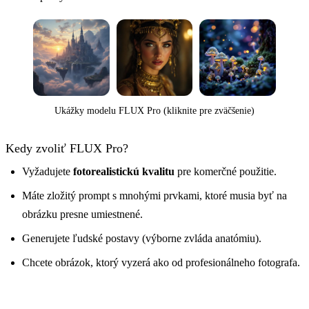
Ukážky modelu FLUX Pro (kliknite pre zväčšenie)
Kedy zvoliť FLUX Pro?
Vyžadujete
fotorealistickú kvalitu
pre komerčné použitie.
Máte zložitý prompt s mnohými prvkami, ktoré musia byť na
obrázku presne umiestnené.
Generujete ľudské postavy (výborne zvláda anatómiu).
Chcete obrázok, ktorý vyzerá ako od profesionálneho fotografa.