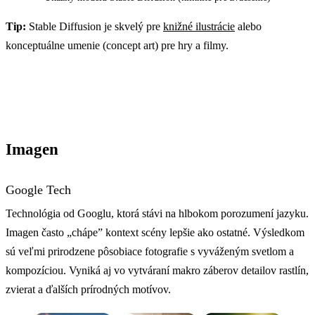
Tip:
Stable Diffusion je skvelý pre
knižné ilustrácie
alebo
konceptuálne umenie (concept art) pre hry a filmy.
Imagen
Google Tech
Technológia od Googlu, ktorá stávi na hlbokom porozumení jazyku.
Imagen často „chápe” kontext scény lepšie ako ostatné. Výsledkom
sú veľmi prirodzene pôsobiace fotografie s vyváženým svetlom a
kompozíciou. Vyniká aj vo vytváraní makro záberov detailov rastlín,
zvierat a ďalších prírodných motívov.