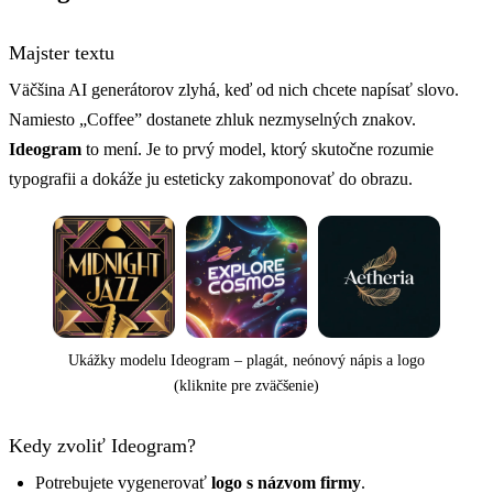
Majster textu
Väčšina AI generátorov zlyhá, keď od nich chcete napísať slovo.
Namiesto „Coffee” dostanete zhluk nezmyselných znakov.
Ideogram
to mení. Je to prvý model, ktorý skutočne rozumie
typografii a dokáže ju esteticky zakomponovať do obrazu.
Ukážky modelu Ideogram – plagát, neónový nápis a logo
(kliknite pre zväčšenie)
Kedy zvoliť Ideogram?
Potrebujete vygenerovať
logo s názvom firmy
.