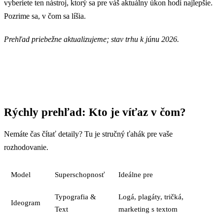
vyberiete ten nástroj, ktorý sa pre váš aktuálny úkon hodí najlepšie.
Pozrime sa, v čom sa líšia.
Prehľad priebežne aktualizujeme; stav trhu k júnu 2026.
Rýchly prehľad: Kto je víťaz v čom?
Nemáte čas čítať detaily? Tu je stručný ťahák pre vaše
rozhodovanie.
Model
Superschopnosť
Ideálne pre
Typografia &
Logá, plagáty, tričká,
Ideogram
Text
marketing s textom