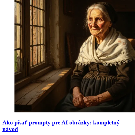
Ako písať prompty pre AI obrázky: kompletný
návod