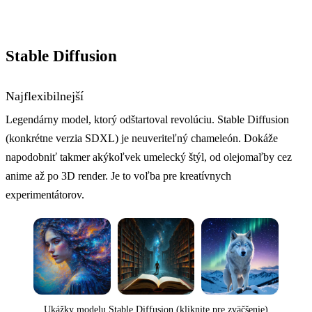
Stable Diffusion
Najflexibilnejší
Legendárny model, ktorý odštartoval revolúciu. Stable Diffusion
(konkrétne verzia SDXL) je neuveriteľný chameleón. Dokáže
napodobniť takmer akýkoľvek umelecký štýl, od olejomaľby cez
anime až po 3D render. Je to voľba pre kreatívnych
experimentátorov.
Ukážky modelu Stable Diffusion (kliknite pre zväčšenie)