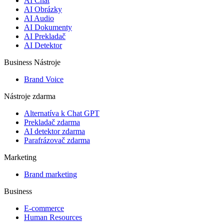
AI Chat
AI Obrázky
AI Audio
AI Dokumenty
AI Prekladač
AI Detektor
Business Nástroje
Brand Voice
Nástroje zdarma
Alternatíva k Chat GPT
Prekladač zdarma
AI detektor zdarma
Parafrázovač zdarma
Marketing
Brand marketing
Business
E-commerce
Human Resources