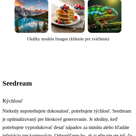
Ukážky modelu Imagen (kliknite pre zväčšenie)
Seedream
Rýchlosť
Niekedy nepotrebujete dokonalosť, potrebujete rýchlosť. Seedream
je optimalizovaný pre bleskové generovanie. Je ideálny, keď
potrebujete vyprodukovať desať nápadov za minútu alebo hľadáte
inšpiráciu pre kompozíciu. Odporúčame ho, ak si ešte nie ste istí, čo