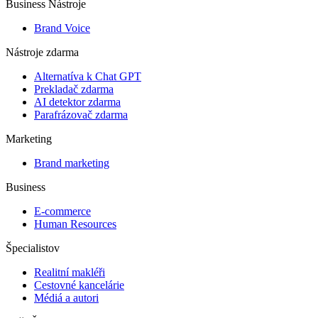
Business Nástroje
Brand Voice
Nástroje zdarma
Alternatíva k Chat GPT
Prekladač zdarma
AI detektor zdarma
Parafrázovač zdarma
Marketing
Brand marketing
Business
E-commerce
Human Resources
Špecialistov
Realitní makléři
Cestovné kancelárie
Médiá a autori