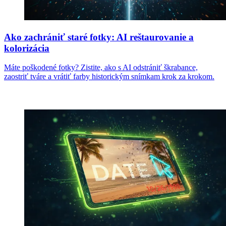
Ako zachrániť staré fotky: AI reštaurovanie a
kolorizácia
Máte poškodené fotky? Zistite, ako s AI odstrániť škrabance,
zaostriť tváre a vrátiť farby historickým snímkam krok za krokom.