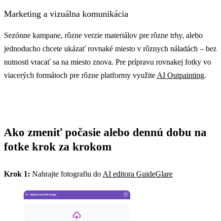
Marketing a vizuálna komunikácia
Sezónne kampane, rôzne verzie materiálov pre rôzne trhy, alebo
jednoducho chcete ukázať rovnaké miesto v rôznych náladách – bez
nutnosti vracať sa na miesto znova. Pre prípravu rovnakej fotky vo
viacerých formátoch pre rôzne platformy využite
AI Outpainting
.
Ako zmeniť počasie alebo dennú dobu na
fotke krok za krokom
Krok 1:
Nahrajte fotografiu do
AI editora GuideGlare