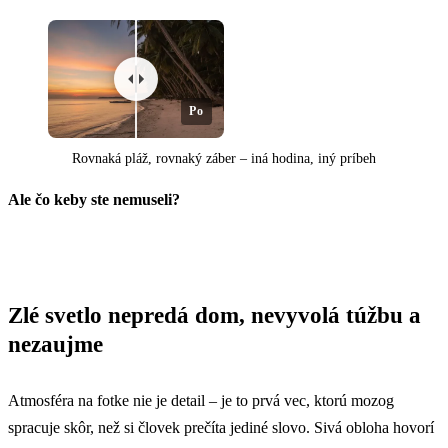
Po
Rovnaká pláž, rovnaký záber – iná hodina, iný príbeh
Ale čo keby ste nemuseli?
Pred
Zlé svetlo nepredá dom, nevyvolá túžbu a
nezaujme
Atmosféra na fotke nie je detail – je to prvá vec, ktorú mozog
spracuje skôr, než si človek prečíta jediné slovo. Sivá obloha hovorí