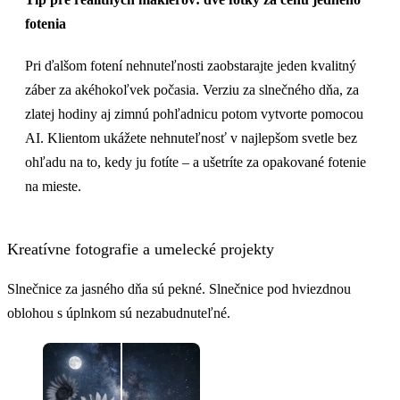
fotenia
Pri ďalšom fotení nehnuteľnosti zaobstarajte jeden kvalitný
záber za akéhokoľvek počasia. Verziu za slnečného dňa, za
zlatej hodiny aj zimnú pohľadnicu potom vytvorte pomocou
AI. Klientom ukážete nehnuteľnosť v najlepšom svetle bez
ohľadu na to, kedy ju fotíte – a ušetríte za opakované fotenie
na mieste.
Kreatívne fotografie a umelecké projekty
Slnečnice za jasného dňa sú pekné. Slnečnice pod hviezdnou
oblohou s úplnkom sú nezabudnuteľné.