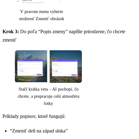
V pravom menu vyberte
možnosť Zmeniť obrázok
Krok 3:
Do poľa “Popis zmeny” napíšte prirodzene, čo chcete
zmeniť
Stačí krátka veta – AI pochopí, čo
chcete, a prepracuje celú atmosféru
fotky
Príklady popisov, ktoré fungujú:
“Zmeniť deň na západ slnka”