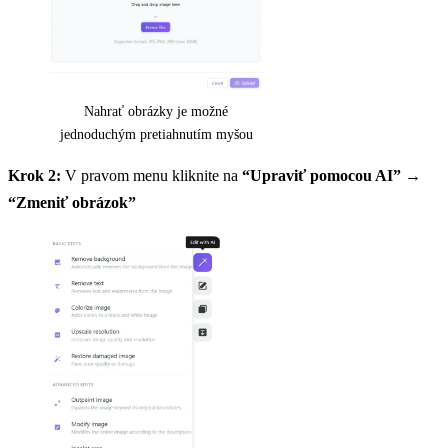
Nahrať obrázky je možné
jednoduchým pretiahnutím myšou
Krok 2:
V pravom menu kliknite na
“Upraviť pomocou AI”
→
“Zmeniť obrázok”