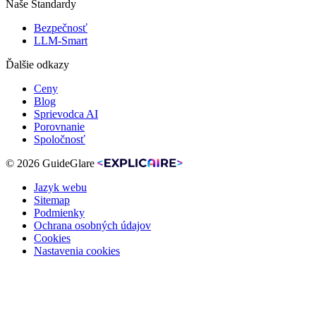
Naše Štandardy
Bezpečnosť
LLM-Smart
Ďalšie odkazy
Ceny
Blog
Sprievodca AI
Porovnanie
Spoločnosť
© 2026 GuideGlare
Jazyk webu
Sitemap
Podmienky
Ochrana osobných údajov
Cookies
Nastavenia cookies