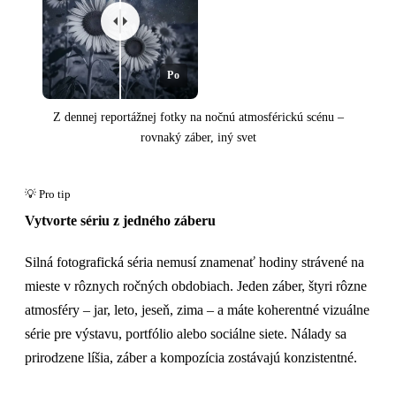
Po
Z dennej reportážnej fotky na nočnú atmosférickú scénu –
rovnaký záber, iný svet
Vytvorte sériu z jedného záberu
Pred
Silná fotografická séria nemusí znamenať hodiny strávené na
mieste v rôznych ročných obdobiach. Jeden záber, štyri rôzne
atmosféry – jar, leto, jeseň, zima – a máte koherentné vizuálne
série pre výstavu, portfólio alebo sociálne siete. Nálady sa
prirodzene líšia, záber a kompozícia zostávajú konzistentné.