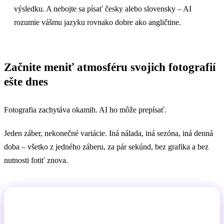
výsledku. A nebojte sa písať česky alebo slovensky – AI
rozumie vášmu jazyku rovnako dobre ako angličtine.
Začnite meniť atmosféru svojich fotografií
ešte dnes
Fotografia zachytáva okamih. AI ho môže prepísať.
Jeden záber, nekonečné variácie. Iná nálada, iná sezóna, iná denná
doba – všetko z jedného záberu, za pár sekúnd, bez grafika a bez
nutnosti fotiť znova.
Jeden záber, nekonečné nálady.