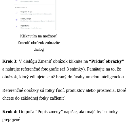
Kliknutím na možnosť
Zmeniť obrázok zobrazíte
dialóg
Krok 3:
V dialógu Zmeniť obrázok kliknite na
“Pridať obrázky”
a nahrajte referenčné fotografie (až 3 snímky). Pamätajte na to, že
obrázok, ktorý editujete je už braný do úvahy umelou inteligenciou.
Referenčné obrázky sú fotky ľudí, produktov alebo prostredia, ktoré
chcete do základnej fotky začleniť.
Krok 4:
Do poľa “Popis zmeny” napíšte, ako majú byť snímky
prepojené