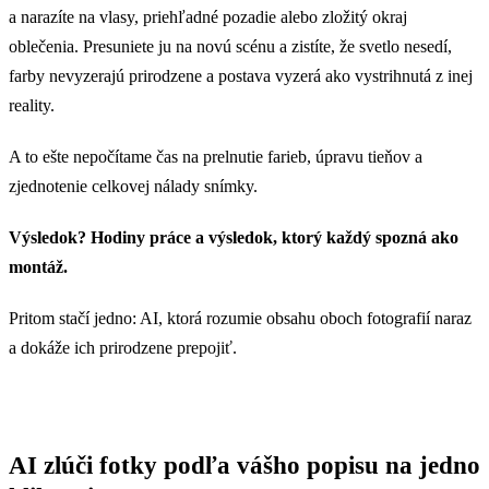
a narazíte na vlasy, priehľadné pozadie alebo zložitý okraj
oblečenia. Presuniete ju na novú scénu a zistíte, že svetlo nesedí,
farby nevyzerajú prirodzene a postava vyzerá ako vystrihnutá z inej
reality.
A to ešte nepočítame čas na prelnutie farieb, úpravu tieňov a
zjednotenie celkovej nálady snímky.
Výsledok? Hodiny práce a výsledok, ktorý každý spozná ako
montáž.
Pritom stačí jedno: AI, ktorá rozumie obsahu oboch fotografií naraz
a dokáže ich prirodzene prepojiť.
AI zlúči fotky podľa vášho popisu na jedno