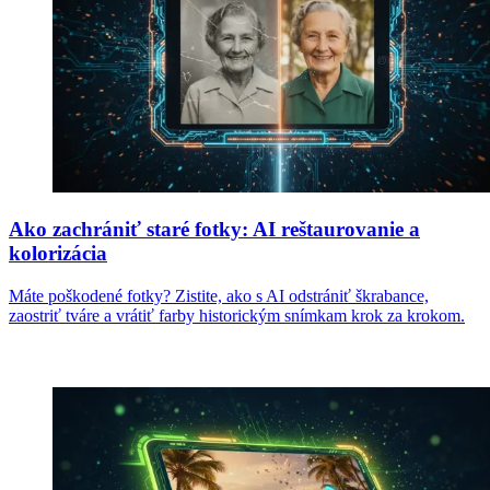
Ako zachrániť staré fotky: AI reštaurovanie a
kolorizácia
Máte poškodené fotky? Zistite, ako s AI odstrániť škrabance,
zaostriť tváre a vrátiť farby historickým snímkam krok za krokom.