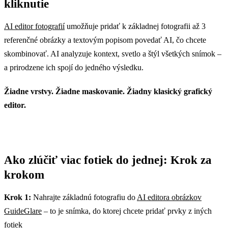
kliknutie
AI editor fotografií
umožňuje pridať k základnej fotografii až 3
referenčné obrázky a textovým popisom povedať AI, čo chcete
skombinovať. AI analyzuje kontext, svetlo a štýl všetkých snímok –
a prirodzene ich spojí do jedného výsledku.
Žiadne vrstvy. Žiadne maskovanie. Žiadny klasický grafický
editor.
Ako zlúčiť viac fotiek do jednej: Krok za
krokom
Krok 1:
Nahrajte základnú fotografiu do
AI editora obrázkov
GuideGlare
– to je snímka, do ktorej chcete pridať prvky z iných
fotiek