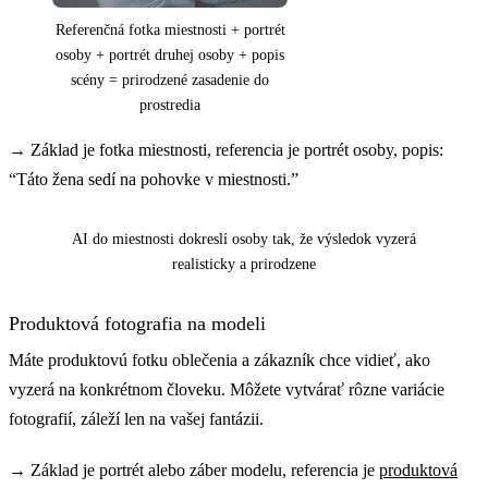
Referenčná fotka miestnosti + portrét
osoby + portrét druhej osoby + popis
scény = prirodzené zasadenie do
prostredia
→
Základ je fotka miestnosti, referencia je portrét osoby, popis:
“Táto žena sedí na pohovke v miestnosti.”
Pred
Po
AI do miestnosti dokreslí osoby tak, že výsledok vyzerá
realisticky a prirodzene
Produktová fotografia na modeli
Máte produktovú fotku oblečenia a zákazník chce vidieť, ako
vyzerá na konkrétnom človeku. Môžete vytvárať rôzne variácie
fotografií, záleží len na vašej fantázii.
→
Základ je portrét alebo záber modelu, referencia je
produktová