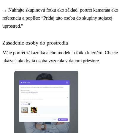
→
Nahrajte skupinovú fotku ako základ, portrét kamaráta ako
referenciu a popíšte: “Pridaj túto osobu do skupiny stojacej
uprostred.”
Zasadenie osoby do prostredia
Máte portrét zákazníka alebo modelu a fotku interiéru. Chcete
ukázať, ako by tá osoba vyzerala v danom priestore.