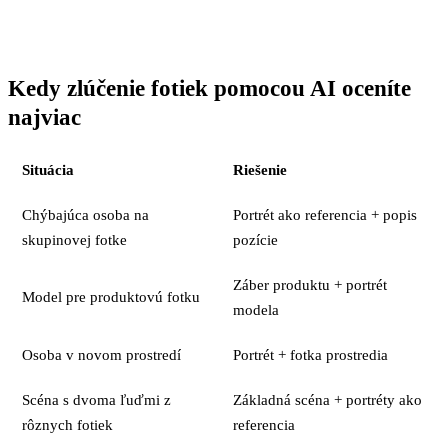
Kedy zlúčenie fotiek pomocou AI oceníte
najviac
Situácia
Riešenie
Chýbajúca osoba na
Portrét ako referencia + popis
skupinovej fotke
pozície
Záber produktu + portrét
Model pre produktovú fotku
modela
Osoba v novom prostredí
Portrét + fotka prostredia
Scéna s dvoma ľuďmi z
Základná scéna + portréty ako
rôznych fotiek
referencia