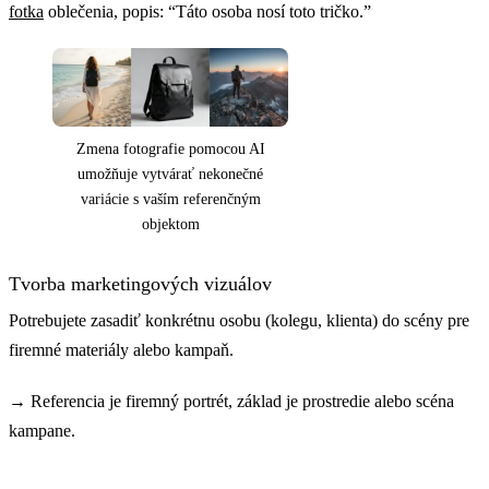
fotka
oblečenia, popis: “Táto osoba nosí toto tričko.”
Zmena fotografie pomocou AI
umožňuje vytvárať nekonečné
variácie s vaším referenčným
objektom
Tvorba marketingových vizuálov
Potrebujete zasadiť konkrétnu osobu (kolegu, klienta) do scény pre
firemné materiály alebo kampaň.
→
Referencia je firemný portrét, základ je prostredie alebo scéna
kampane.