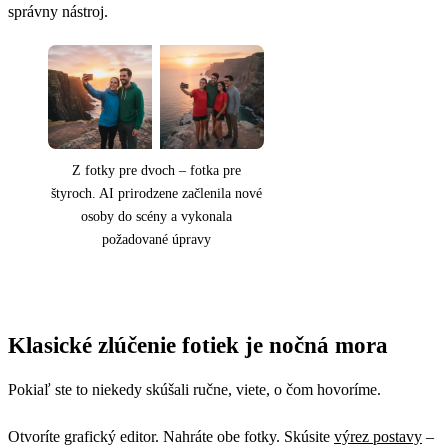
správny nástroj.
Z fotky pre dvoch – fotka pre
štyroch. AI prirodzene začlenila nové
osoby do scény a vykonala
požadované úpravy
Klasické zlúčenie fotiek je nočná mora
Pokiaľ ste to niekedy skúšali ručne, viete, o čom hovoríme.
Otvoríte grafický editor. Nahráte obe fotky. Skúsite
výrez postavy
–