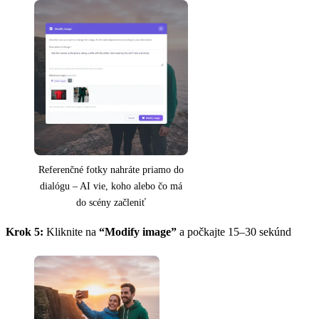
Referenčné fotky nahráte priamo do
dialógu – AI vie, koho alebo čo má
do scény začleniť
Krok 5:
Kliknite na
“Modify image”
a počkajte 15–30 sekúnd