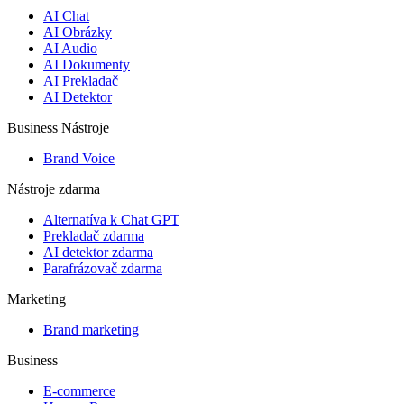
AI Chat
AI Obrázky
AI Audio
AI Dokumenty
AI Prekladač
AI Detektor
Business Nástroje
Brand Voice
Nástroje zdarma
Alternatíva k Chat GPT
Prekladač zdarma
AI detektor zdarma
Parafrázovač zdarma
Marketing
Brand marketing
Business
E-commerce