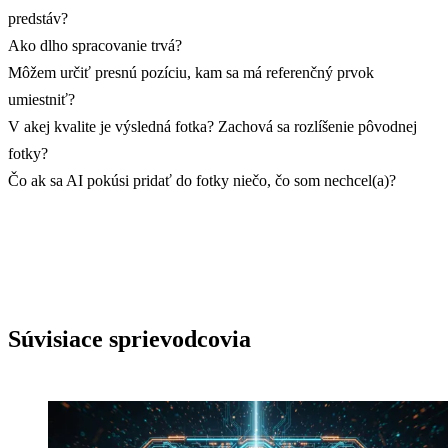
predstáv?
Ako dlho spracovanie trvá?
Môžem určiť presnú pozíciu, kam sa má referenčný prvok
umiestniť?
V akej kvalite je výsledná fotka? Zachová sa rozlíšenie pôvodnej
fotky?
Čo ak sa AI pokúsi pridať do fotky niečo, čo som nechcel(a)?
Súvisiace sprievodcovia