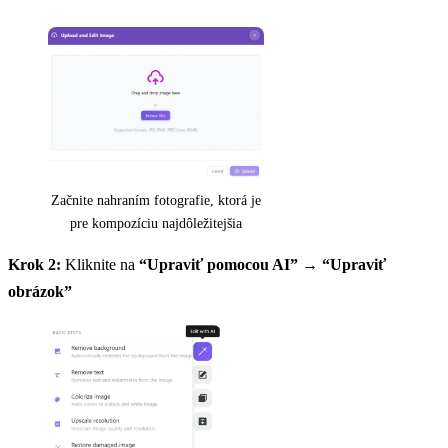
Začnite nahraním fotografie, ktorá je
pre kompozíciu najdôležitejšia
Krok 2:
Kliknite na
“Upraviť pomocou AI”
→
“Upraviť
obrázok”