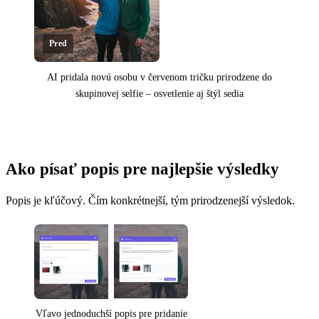
Pred
AI pridala novú osobu v červenom tričku prirodzene do
skupinovej selfie – osvetlenie aj štýl sedia
Kliknutím odhalíte výsledok
Ako písať popis pre najlepšie výsledky
Popis je kľúčový. Čím konkrétnejší, tým prirodzenejší výsledok.
Vľavo jednoduchší popis pre pridanie