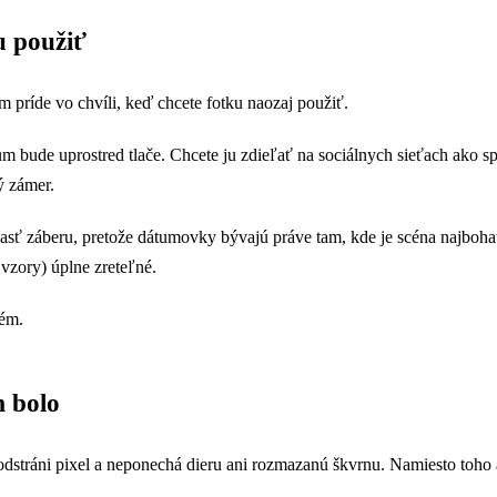
u použiť
príde vo chvíli, keď chcete fotku naozaj použiť.
 bude uprostred tlače. Chcete ju zdieľať na sociálnych sieťach ako sp
ý zámer.
tú časť záberu, pretože dátumovky bývajú práve tam, kde je scéna najbo
 vzory) úplne zreteľné.
lém.
m bolo
stráni pixel a neponechá dieru ani rozmazanú škvrnu. Namiesto toho an