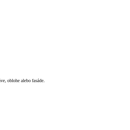
áve, oblohe alebo fasáde.