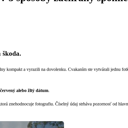
á škoda.
tálny kompakt a vyrazili na dovolenku. Cvakaním ste vytvárali jednu fo
 červený alebo žltý dátum
.
 ktorá znehodnocuje fotografiu. Číselný údaj strháva pozornosť od hlavn