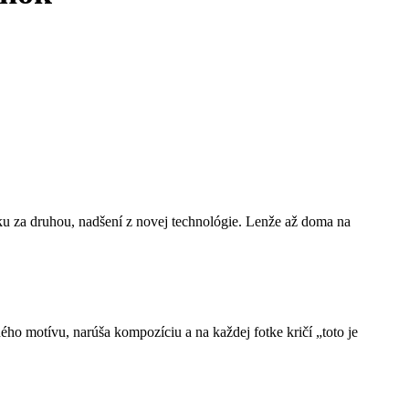
tku za druhou, nadšení z novej technológie. Lenže až doma na
ého motívu, narúša kompozíciu a na každej fotke kričí „toto je