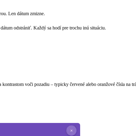
árou. Len dátum zmizne.
 dátum odstrániť. Každý sa hodí pre trochu inú situáciu.
a kontrastom voči pozadiu – typicky červené alebo oranžové čísla na tr