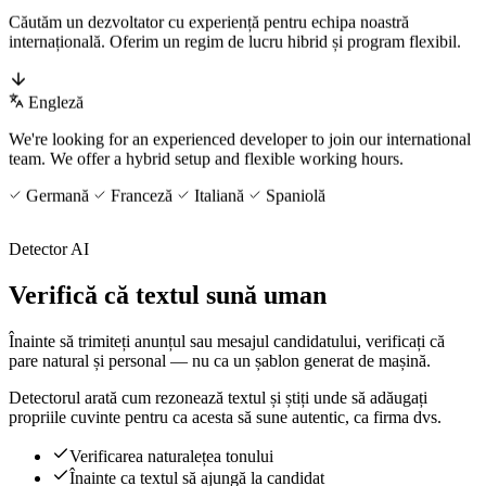
Căutăm un dezvoltator cu experiență pentru echipa noastră
internațională. Oferim un regim de lucru hibrid și program flexibil.
Engleză
We're looking for an experienced developer to join our international
team. We offer a hybrid setup and flexible working hours.
Germană
Franceză
Italiană
Spaniolă
Detector AI
Verifică că textul sună uman
Înainte să trimiteți anunțul sau mesajul candidatului, verificați că
pare natural și personal — nu ca un șablon generat de mașină.
Detectorul arată cum rezonează textul și știți unde să adăugați
propriile cuvinte pentru ca acesta să sune autentic, ca firma dvs.
Verificarea naturalețea tonului
Înainte ca textul să ajungă la candidat