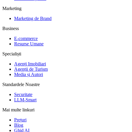
Marketing
Marketing de Brand
Business
E-commerce
Resurse Umane
Specialiști
Agenți Imobiliari
Agenții de Turism
Media și Autori
Standardele Noastre
Securitate
LLM-Smart
Mai multe linkuri
Prețuri
Blog
Ghid AI