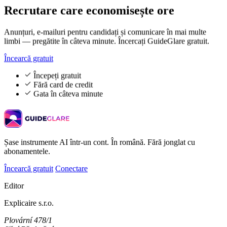
Recrutare care
economisește ore
Anunțuri, e-mailuri pentru candidați și comunicare în mai multe
limbi — pregătite în câteva minute. Încercați GuideGlare gratuit.
Încearcă gratuit
Începeți gratuit
Fără card de credit
Gata în câteva minute
Șase instrumente AI într-un cont. În română. Fără jonglat cu
abonamentele.
Încearcă gratuit
Conectare
Editor
Explicaire s.r.o.
Plovární 478/1