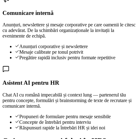
Comunicare internă
Anunțuri, newslettere și mesaje corporative pe care oamenii le citesc
cu adevărat. De la schimbări organizaționale la invitații la
evenimente de echipă.
Anunțuri corporative și newslettere
Mesaje calibrate pe tonul potrivit
Pregătire rapidă inclusiv pentru formate repetitive
Asistent AI pentru HR
Chat AI cu română impecabilă și context lung — partenerul tău
pentru concepte, formulări și brainstorming de texte de recrutare și
comunicare internă.
Propuneri de formulare pentru mesaje sensibile
Concepte de întrebări pentru interviu
Răspunsuri rapide la întrebări HR și idei noi