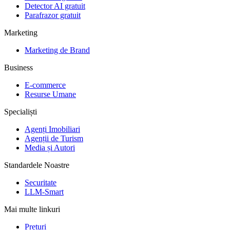
Detector AI gratuit
Parafrazor gratuit
Marketing
Marketing de Brand
Business
E-commerce
Resurse Umane
Specialiști
Agenți Imobiliari
Agenții de Turism
Media și Autori
Standardele Noastre
Securitate
LLM-Smart
Mai multe linkuri
Prețuri