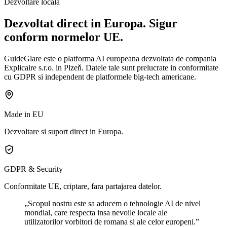
Dezvoltare locala
Dezvoltat direct in Europa. Sigur
conform normelor UE.
GuideGlare este o platforma AI europeana dezvoltata de compania
Explicaire s.r.o. in Plzeň. Datele tale sunt prelucrate in conformitate
cu GDPR si independent de platformele big-tech americane.
Made in EU
Dezvoltare si suport direct in Europa.
GDPR & Security
Conformitate UE, criptare, fara partajarea datelor.
„Scopul nostru este sa aducem o tehnologie AI de nivel
mondial, care respecta insa nevoile locale ale
utilizatorilor vorbitori de romana si ale celor europeni.”