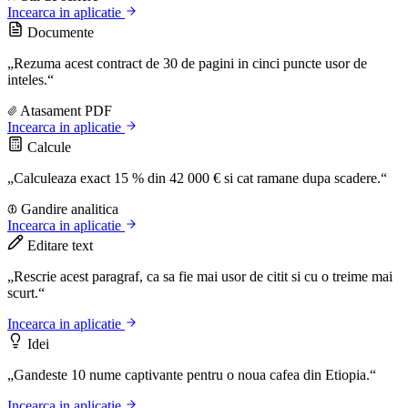
Incearca in aplicatie
Documente
„Rezuma acest contract de 30 de pagini in cinci puncte usor de
inteles.“
Atasament PDF
Incearca in aplicatie
Calcule
„Calculeaza exact 15 % din 42 000 € si cat ramane dupa scadere.“
Gandire analitica
Incearca in aplicatie
Editare text
„Rescrie acest paragraf, ca sa fie mai usor de citit si cu o treime mai
scurt.“
Incearca in aplicatie
Idei
„Gandeste 10 nume captivante pentru o noua cafea din Etiopia.“
Incearca in aplicatie