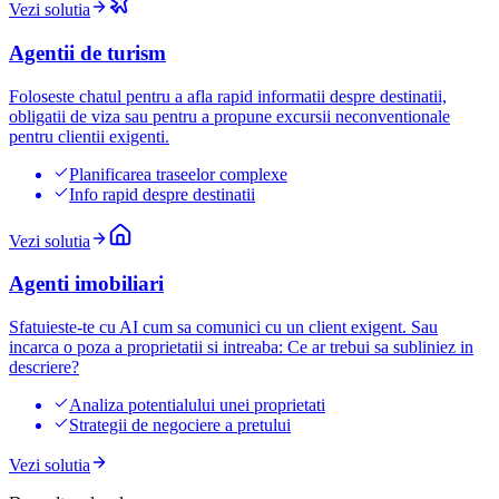
Vezi solutia
Agentii de turism
Foloseste chatul pentru a afla rapid informatii despre destinatii,
obligatii de viza sau pentru a propune excursii neconventionale
pentru clientii exigenti.
Planificarea traseelor complexe
Info rapid despre destinatii
Vezi solutia
Agenti imobiliari
Sfatuieste-te cu AI cum sa comunici cu un client exigent. Sau
incarca o poza a proprietatii si intreaba: Ce ar trebui sa subliniez in
descriere?
Analiza potentialului unei proprietati
Strategii de negociere a pretului
Vezi solutia