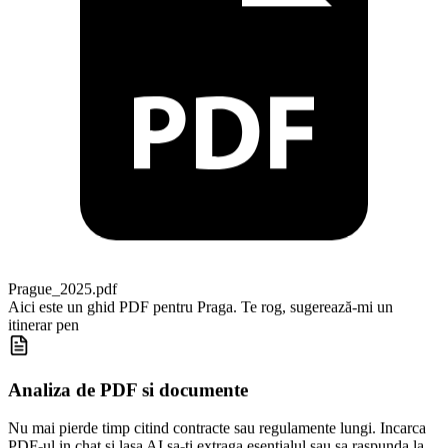
Prague_2025.pdf
Aici este un ghid PDF pentru Praga. Te rog, sugerează-mi un
itinerar pentru prima zi cu un program, înce
Analiza de PDF si documente
Nu mai pierde timp citind contracte sau regulamente lungi. Incarca
PDF-ul in chat si lasa AI sa-ti extraga esentialul sau sa raspunda la