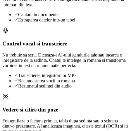
intrebari din text.
Cautare in documente
Extragerea datelor intr-un tabel
Control vocal si transcriere
Nu trebuie sa scrii. Dicteaza-i AI-ului gandurile tale sau incarca o
inregistrare de la sedinta. Chatul te intelege in romana si transforma
vorbirea in text cu o punctuatie perfecta.
Transcrierea inregistrarilor MP3
Recunoasterea vocii in romana
Rezumatul sedintei din audio
Vedere si citire din poze
Fotografiaza o factura primita, tabla dupa sedinta sau o schema
dintr-o prezentare. AI analizeaza imaginea, citeste textul (OCR) si iti