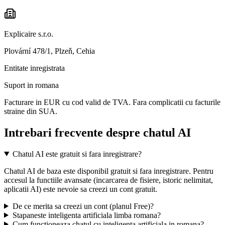
Explicaire s.r.o.
Plovární 478/1, Plzeň, Cehia
Entitate inregistrata
Suport in romana
Facturare in EUR cu cod valid de TVA. Fara complicatii cu facturile
straine din SUA.
Intrebari frecvente despre chatul AI
Chatul AI este gratuit si fara inregistrare?
Chatul AI de baza este disponibil gratuit si fara inregistrare. Pentru
accesul la functiile avansate (incarcarea de fisiere, istoric nelimitat,
aplicatii AI) este nevoie sa creezi un cont gratuit.
De ce merita sa creezi un cont (planul Free)?
Stapaneste inteligenta artificiala limba romana?
Cum functioneaza chatul cu inteligenta artificiala in romana?