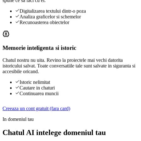
spune ce sa faci cu el.
Digitalizarea textului dintr-o poza
Analiza graficelor si schemelor
Recunoasterea obiectelor
Memorie inteligenta si istoric
Chatul nostru nu uita. Revino la proiectele mai vechi datorita
istoricului salvat. Toate conversatiile tale sunt salvate in siguranta si
accesibile oricand.
Istoric nelimitat
Cautare in chaturi
Continuarea muncii
Creeaza un cont gratuit (fara card)
In domeniul tau
Chatul AI intelege domeniul tau