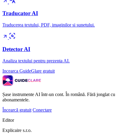
Traducator AI
Traducerea textului, PDF, imaginilor si sunetului.
Detector AI
Analiza textului pentru prezenta AI.
Incearca GuideGlare gratuit
Șase instrumente AI într-un cont. În română. Fără jonglat cu
abonamentele.
Încearcă gratuit
Conectare
Editor
Explicaire s.r.o.