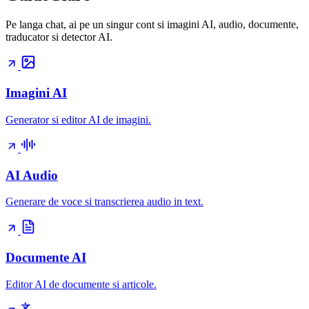
Pe langa chat, ai pe un singur cont si imagini AI, audio, documente,
traducator si detector AI.
Imagini AI
Generator si editor AI de imagini.
AI Audio
Generare de voce si transcrierea audio in text.
Documente AI
Editor AI de documente si articole.