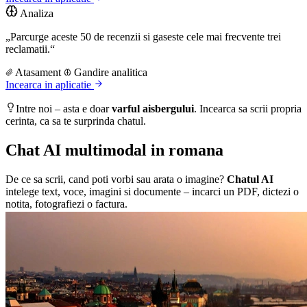
Analiza
„Parcurge aceste 50 de recenzii si gaseste cele mai frecvente trei
reclamatii.“
Atasament
Gandire analitica
Incearca in aplicatie
Intre noi – asta e doar
varful aisbergului
. Incearca sa scrii propria
cerinta, ca sa te surprinda chatul.
Chat AI multimodal in romana
De ce sa scrii, cand poti vorbi sau arata o imagine?
Chatul AI
intelege text, voce, imagini si documente – incarci un PDF, dictezi o
notita, fotografiezi o factura.