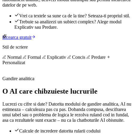
datelor de pe web.
Vrei ca textele sa sune ca de la tine? Seteaza-ti propriul stil.
Trebuie sa analizezi un subiect complex? Alege modul
Explicativ sau Predare.
Incearca gratuit
Stil de scriere
Normal
Formal
Explicativ
Concis
Predare
Personalizat
Gandire analitica
O AI care chibzuieste lucrurile
Lucrezi cu cifre si date? Datorita modului de gandire analitica, AI nu
estimeaza – calculeaza pas cu pas. Dobanda compusa, descifrarea
unui tabel sau o problema de logica le rezolva ruland cod in fundal,
asa ca rezultatele sunt exacte – nu ca la chatboturile AI obisnuite.
Calcule de incredere datorita rularii codului