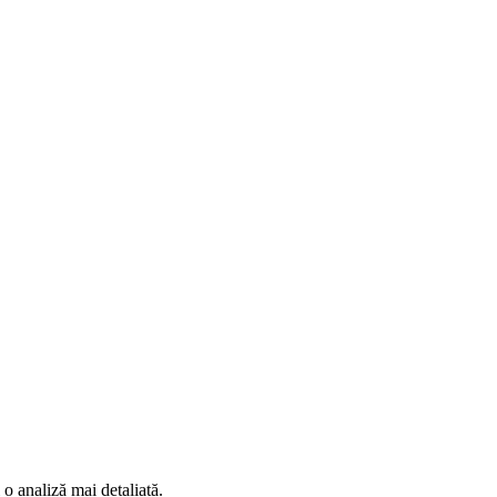
 o analiză mai detaliată.