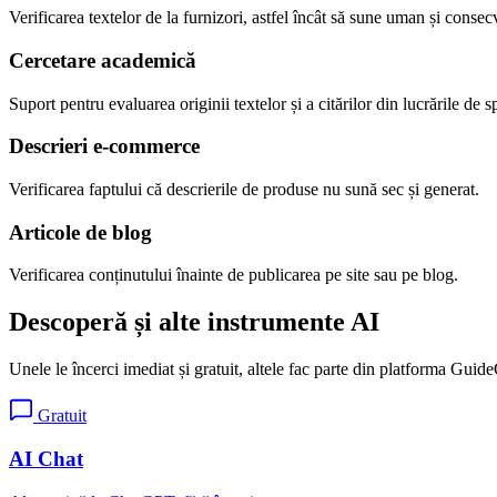
Verificarea textelor de la furnizori, astfel încât să sune uman și consec
Cercetare academică
Suport pentru evaluarea originii textelor și a citărilor din lucrările de sp
Descrieri e-commerce
Verificarea faptului că descrierile de produse nu sună sec și generat.
Articole de blog
Verificarea conținutului înainte de publicarea pe site sau pe blog.
Descoperă și alte instrumente AI
Unele le încerci imediat și gratuit, altele fac parte din platforma Guide
Gratuit
AI Chat