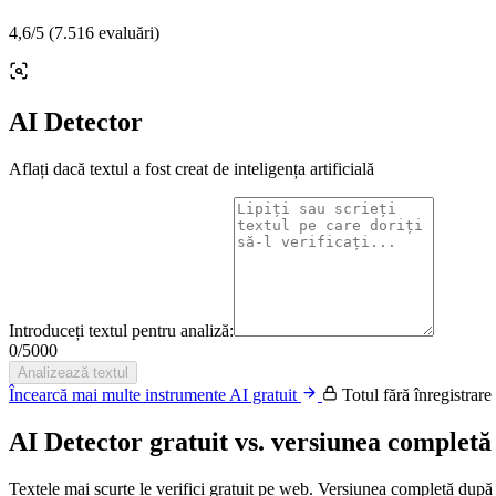
4,6
/5
(7.516 evaluări)
AI Detector
Aflați dacă textul a fost creat de inteligența artificială
Introduceți textul pentru analiză:
0
/
5000
Analizează textul
Încearcă mai multe instrumente AI gratuit
Totul fără înregistrare
AI Detector gratuit vs. versiunea completă
Textele mai scurte le verifici gratuit pe web. Versiunea completă după au