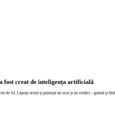
 fost creat de inteligența artificială
ris de AI. Lipește textul și primești un scor și un verdict – gratuit și fă