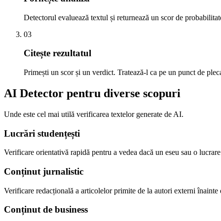
Detectorul evaluează textul și returnează un scor de probabilitate
03
Citește rezultatul
Primești un scor și un verdict. Tratează-l ca pe un punct de plec
AI Detector pentru diverse scopuri
Unde este cel mai utilă verificarea textelor generate de AI.
Lucrări studențești
Verificare orientativă rapidă pentru a vedea dacă un eseu sau o lucrare
Conținut jurnalistic
Verificare redacțională a articolelor primite de la autori externi înainte
Conținut de business