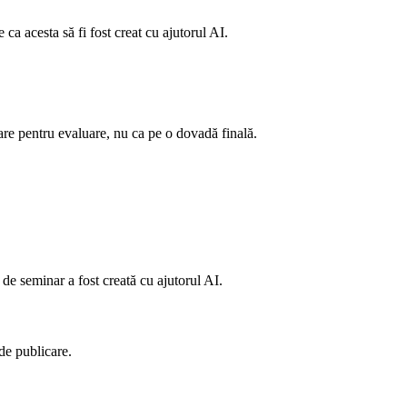
 ca acesta să fi fost creat cu ajutorul AI.
are pentru evaluare, nu ca pe o dovadă finală.
 de seminar a fost creată cu ajutorul AI.
 de publicare.