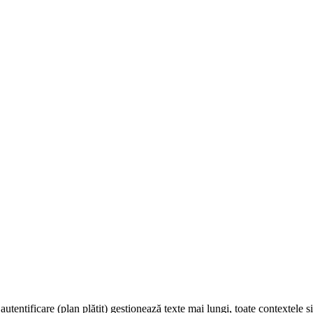
tentificare (plan plătit) gestionează texte mai lungi, toate contextele și