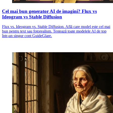
Cel mai bun generator AI de imagini? Flux vs
Ideogram vs Stable Diffusion
Flux vs. Ideogram vs. Stable Diffusion. Află care model este cel mai
bun pentru text sau fotorealism. Testează toate modelele AI de top
într-un singur cont GuideGlare.