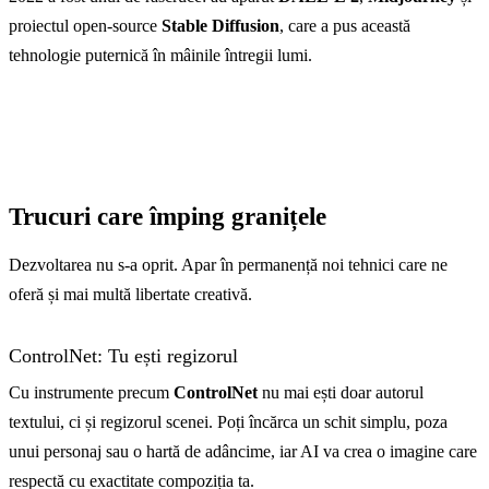
proiectul open-source
Stable Diffusion
, care a pus această
tehnologie puternică în mâinile întregii lumi.
Trucuri care împing granițele
Dezvoltarea nu s-a oprit. Apar în permanență noi tehnici care ne
oferă și mai multă libertate creativă.
ControlNet: Tu ești regizorul
Cu instrumente precum
ControlNet
nu mai ești doar autorul
textului, ci și regizorul scenei. Poți încărca un schit simplu, poza
unui personaj sau o hartă de adâncime, iar AI va crea o imagine care
respectă cu exactitate compoziția ta.