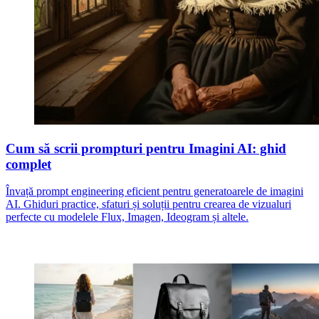
Cum să scrii prompturi pentru Imagini AI: ghid
complet
Învață prompt engineering eficient pentru generatoarele de imagini
AI. Ghiduri practice, sfaturi și soluții pentru crearea de vizualuri
perfecte cu modelele Flux, Imagen, Ideogram și altele.