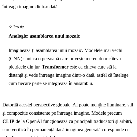
întreaga imagine dintr-o dată.
Analogie: asamblarea unui mozaic
Imaginează-ți asamblarea unui mozaic. Modelele mai vechi
(CNN) sunt ca o persoană care privește mereu doar câteva
pietricele din jur.
Transformer
este ca cineva care stă la
distanță și vede întreaga imagine dintr-o dată, astfel că înțelege
cum fiecare parte se integrează în ansamblu.
Datorită acestei perspective globale, AI poate menține iluminare, stil
și compoziție consistente pe întreaga imagine. Modele precum
CLIP
de la OpenAI funcționează ca principali traducători și arbitri,
care verifică în permanență dacă imaginea generată corespunde cu