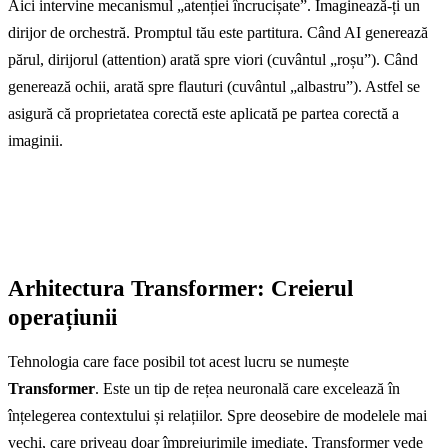
Aici intervine mecanismul „atenției încrucișate”. Imaginează-ți un
dirijor de orchestră. Promptul tău este partitura. Când AI generează
părul, dirijorul (attention) arată spre viori (cuvântul „roșu”). Când
generează ochii, arată spre flauturi (cuvântul „albastru”). Astfel se
asigură că proprietatea corectă este aplicată pe partea corectă a
imaginii.
Arhitectura Transformer: Creierul
operațiunii
Tehnologia care face posibil tot acest lucru se numește
Transformer
. Este un tip de rețea neuronală care excelează în
înțelegerea contextului și relațiilor. Spre deosebire de modelele mai
vechi, care priveau doar împrejurimile imediate, Transformer vede