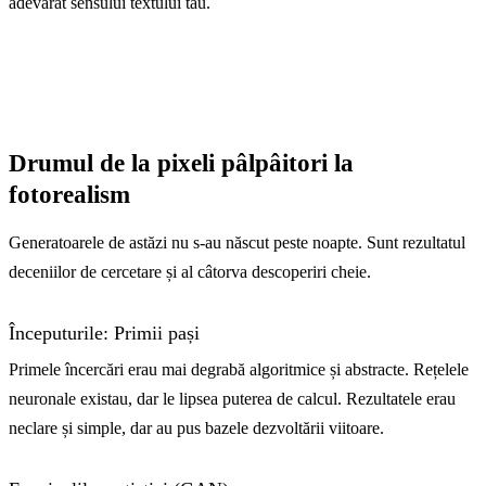
adevărat sensului textului tău.
Drumul de la pixeli pâlpâitori la
fotorealism
Generatoarele de astăzi nu s-au născut peste noapte. Sunt rezultatul
deceniilor de cercetare și al câtorva descoperiri cheie.
Începuturile: Primii pași
Primele încercări erau mai degrabă algoritmice și abstracte. Rețelele
neuronale existau, dar le lipsea puterea de calcul. Rezultatele erau
neclare și simple, dar au pus bazele dezvoltării viitoare.