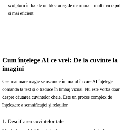
sculpturii în loc de un bloc uriaș de marmură – mult mai rapid
și mai eficient.
Cum înțelege AI ce vrei: De la cuvinte la
imagini
Cea mai mare magie se ascunde în modul în care AI înțelege
comanda ta text și o traduce în limbaj vizual. Nu este vorba doar
despre căutarea cuvintelor cheie. Este un proces complex de
înțelegere a semnificației și relațiilor.
1. Descifrarea cuvintelor tale