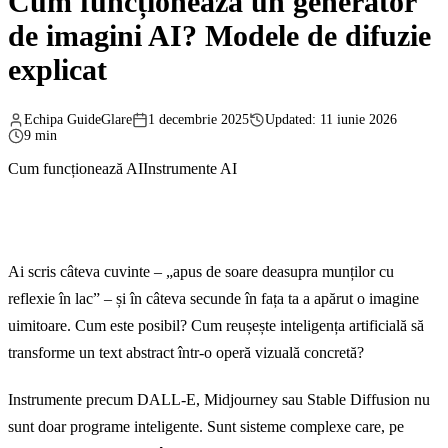
Cum funcționează un generator
de imagini AI? Modele de difuzie
explicat
Echipa GuideGlare
1 decembrie 2025
Updated: 11 iunie 2026
9 min
Cum funcționează AI
Instrumente AI
Ai scris câteva cuvinte – „apus de soare deasupra munților cu
reflexie în lac” – și în câteva secunde în fața ta a apărut o imagine
uimitoare. Cum este posibil? Cum reușește inteligența artificială să
transforme un text abstract într-o operă vizuală concretă?
Instrumente precum DALL-E, Midjourney sau Stable Diffusion nu
sunt doar programe inteligente. Sunt sisteme complexe care, pe