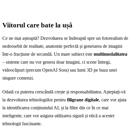
Viitorul care bate la ușă
Ce ne mai așteaptă? Dezvoltarea se îndreaptă spre un fotorealism de
nedeosebit de realitate, anatomie perfectă și generarea de imagini
într-o fracțiune de secundă. Un mare subiect este
multimodalitatea
– sisteme care nu vor genera doar imagini, ci scene întregi,
videoclipuri (precum OpenAI Sora) sau lumi 3D pe baza unei
singure comenzi.
Odată cu puterea crescândă crește și responsabilitatea. Așteptați-vă
la dezvoltarea tehnologiilor pentru
filigrane digitale
, care vor ajuta
la identificarea conținutului AI, și la filtre din ce în ce mai
inteligente, care vor asigura utilizarea sigură și etică a acestei
tehnologii fascinante.