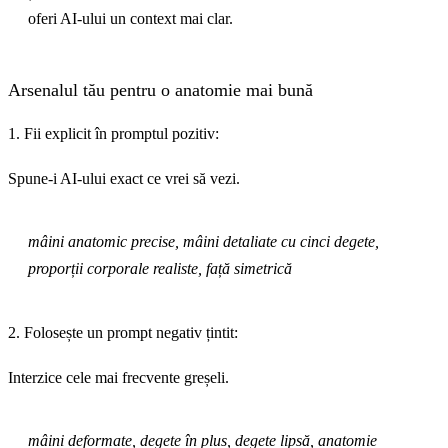
oferi AI-ului un context mai clar.
Arsenalul tău pentru o anatomie mai bună
1. Fii explicit în promptul pozitiv:
Spune-i AI-ului exact ce vrei să vezi.
mâini anatomic precise, mâini detaliate cu cinci degete,
proporții corporale realiste, față simetrică
2. Folosește un prompt negativ țintit:
Interzice cele mai frecvente greșeli.
mâini deformate, degete în plus, degete lipsă, anatomie