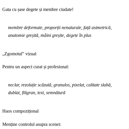
Gata cu șase degete și membre ciudate!
membre deformate, proporții nenaturale, față asimetrică,
anatomie greșită, mâini greșite, degete în plus
„Zgomotul” vizual
Pentru un aspect curat și profesional:
neclar, rezoluție scăzută, granulos, pixelat, calitate slabă,
dublat, filigran, text, semnătură
Haos compozițional
Menține controlul asupra scenei: