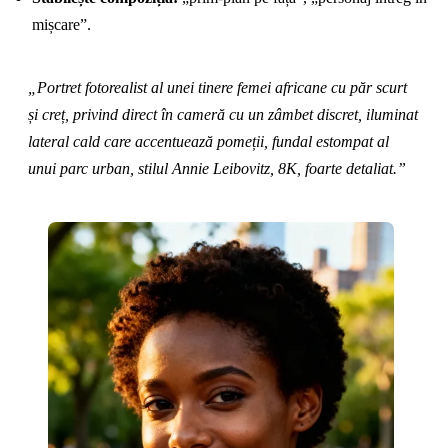
mișcare”.
„Portret fotorealist al unei tinere femei africane cu păr scurt
și creț, privind direct în cameră cu un zâmbet discret, iluminat
lateral cald care accentuează pomeții, fundal estompat al
unui parc urban, stilul Annie Leibovitz, 8K, foarte detaliat.”