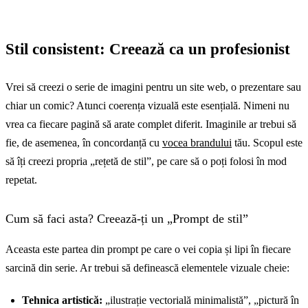
Stil consistent: Creează ca un profesionist
Vrei să creezi o serie de imagini pentru un site web, o prezentare sau
chiar un comic? Atunci coerența vizuală este esențială. Nimeni nu
vrea ca fiecare pagină să arate complet diferit. Imaginile ar trebui să
fie, de asemenea, în concordanță cu
vocea brandului
tău. Scopul este
să îți creezi propria „rețetă de stil”, pe care să o poți folosi în mod
repetat.
Cum să faci asta? Creează-ți un „Prompt de stil”
Aceasta este partea din prompt pe care o vei copia și lipi în fiecare
sarcină din serie. Ar trebui să definească elementele vizuale cheie:
Tehnica artistică:
„ilustrație vectorială minimalistă”, „pictură în