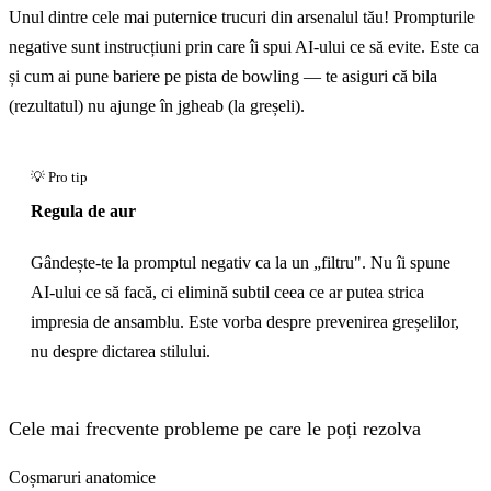
Unul dintre cele mai puternice trucuri din arsenalul tău! Prompturile
negative sunt instrucțiuni prin care îi spui AI-ului ce să evite. Este ca
și cum ai pune bariere pe pista de bowling — te asiguri că bila
(rezultatul) nu ajunge în jgheab (la greșeli).
Regula de aur
Gândește-te la promptul negativ ca la un „filtru". Nu îi spune
AI-ului ce să facă, ci elimină subtil ceea ce ar putea strica
impresia de ansamblu. Este vorba despre prevenirea greșelilor,
nu despre dictarea stilului.
Cele mai frecvente probleme pe care le poți rezolva
Coșmaruri anatomice