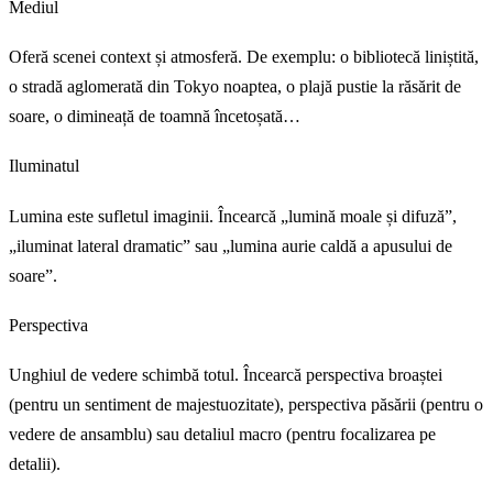
Mediul
Oferă scenei context și atmosferă. De exemplu: o bibliotecă liniștită,
o stradă aglomerată din Tokyo noaptea, o plajă pustie la răsărit de
soare, o dimineață de toamnă încetoșată…
Iluminatul
Lumina este sufletul imaginii. Încearcă „lumină moale și difuză”,
„iluminat lateral dramatic” sau „lumina aurie caldă a apusului de
soare”.
Perspectiva
Unghiul de vedere schimbă totul. Încearcă perspectiva broaștei
(pentru un sentiment de majestuozitate), perspectiva păsării (pentru o
vedere de ansamblu) sau detaliul macro (pentru focalizarea pe
detalii).