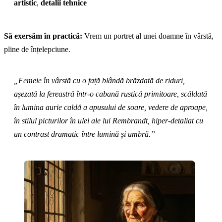
artistic
,
detalii tehnice
Să exersăm în practică:
Vrem un portret al unei doamne în vârstă,
pline de înțelepciune.
„Femeie în vârstă cu o față blândă brăzdată de riduri,
așezată la fereastră într-o cabană rustică primitoare, scăldată
în lumina aurie caldă a apusului de soare, vedere de aproape,
în stilul picturilor în ulei ale lui Rembrandt, hiper-detaliat cu
un contrast dramatic între lumină și umbră.”