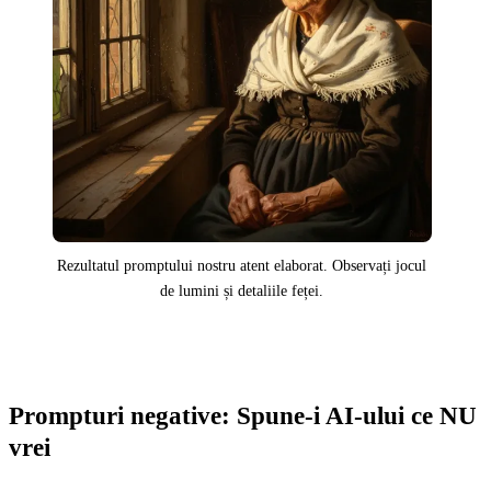
Rezultatul promptului nostru atent elaborat. Observați jocul
de lumini și detaliile feței.
Prompturi negative: Spune-i AI-ului ce NU
vrei