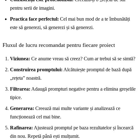
pentru serii de imagini.
Practica face perfectul:
Cel mai bun mod de a te îmbunătăți
este să generezi, să generezi și să generezi.
Fluxul de lucru recomandat pentru fiecare proiect
Viziunea:
Ce anume vreau să creez? Cum ar trebui să se simtă?
Construirea promptului:
Alcătuiește promptul de bază după
„rețeta” noastră.
Filtrarea:
Adaugă prompturi negative pentru a elimina greșelile
tipice.
Generarea:
Creează mai multe variante și analizează ce
funcționează cel mai bine.
Rafinarea:
Ajustează promptul pe baza rezultatelor și încearcă
din nou. Repetă până ești mulțumit.