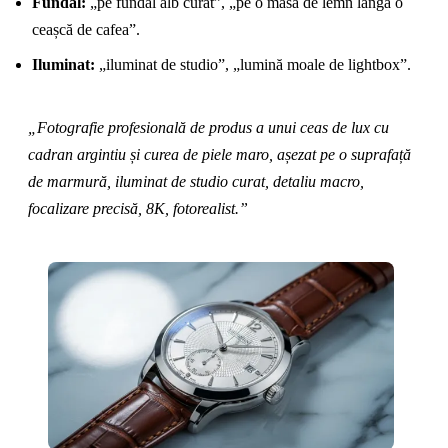
Fundal:
„pe fundal alb curat”, „pe o masă de lemn lângă o
ceașcă de cafea”.
Iluminat:
„iluminat de studio”, „lumină moale de lightbox”.
„Fotografie profesională de produs a unui ceas de lux cu
cadran argintiu și curea de piele maro, așezat pe o suprafață
de marmură, iluminat de studio curat, detaliu macro,
focalizare precisă, 8K, fotorealist.”