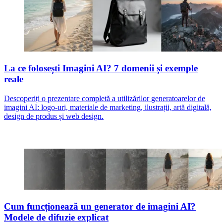
La ce folosești Imagini AI? 7 domenii și exemple
reale
Descoperiți o prezentare completă a utilizărilor generatoarelor de
imagini AI: logo-uri, materiale de marketing, ilustrații, artă digitală,
design de produs și web design.
Cum funcționează un generator de imagini AI?
Modele de difuzie explicat