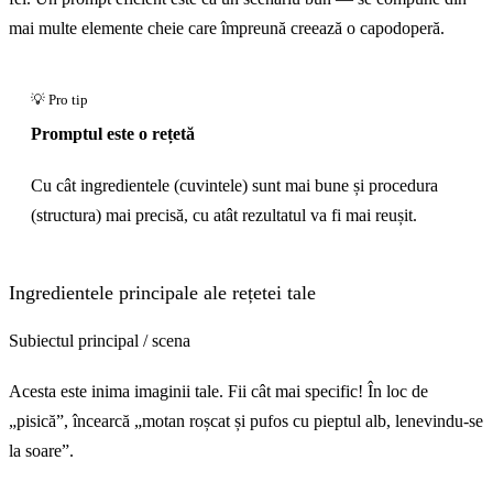
mai multe elemente cheie care împreună creează o capodoperă.
Promptul este o rețetă
Cu cât ingredientele (cuvintele) sunt mai bune și procedura
(structura) mai precisă, cu atât rezultatul va fi mai reușit.
Ingredientele principale ale rețetei tale
Subiectul principal / scena
Acesta este inima imaginii tale. Fii cât mai specific! În loc de
„pisică”, încearcă „motan roșcat și pufos cu pieptul alb, lenevindu-se
la soare”.