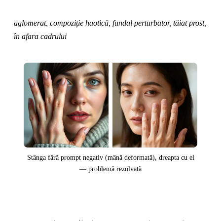
aglomerat, compoziție haotică, fundal perturbator, tăiat prost,
în afara cadrului
Stânga fără prompt negativ (mână deformată), dreapta cu el
— problemă rezolvată