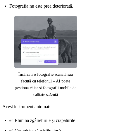
Fotografia nu este prea deteriorată.
Încărcați o fotografie scanată sau
făcută cu telefonul – AI poate
gestiona chiar și fotografii mobile de
calitate scăzută
Acest instrument automat:
✅ Elimină zgârieturile și crăpăturile
✅ Completează părțile lipsă