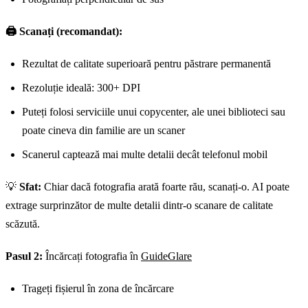
🖨️ Scanați (recomandat):
Rezultat de calitate superioară pentru păstrare permanentă
Rezoluție ideală: 300+ DPI
Puteți folosi serviciile unui copycenter, ale unei biblioteci sau
poate cineva din familie are un scaner
Scanerul captează mai multe detalii decât telefonul mobil
💡
Sfat:
Chiar dacă fotografia arată foarte rău, scanați-o. AI poate
extrage surprinzător de multe detalii dintr-o scanare de calitate
scăzută.
Pasul 2:
Încărcați fotografia în
GuideGlare
Trageți fișierul în zona de încărcare