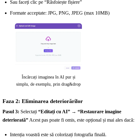
Sau faceți clic pe “Răsfoiește fișiere”
Formate acceptate: JPG, PNG, JPEG (max 10MB)
Încărcați imaginea în AI pur și
simplu, de exemplu, prin drag&drop
Faza 2: Eliminarea deteriorărilor
Pasul 3:
Selectați
“Editați cu AI”
→
“Restaurare imagine
deteriorată”
Acest pas poate fi omis, este opțional și mai ales dacă:
Intenția voastră este să colorizați fotografia finală.