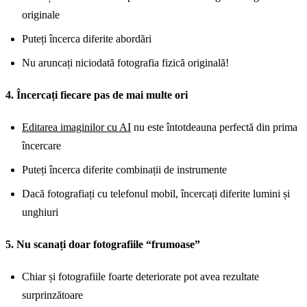
originale
Puteți încerca diferite abordări
Nu aruncați niciodată fotografia fizică originală!
4. Încercați fiecare pas de mai multe ori
Editarea imaginilor cu AI
nu este întotdeauna perfectă din prima
încercare
Puteți încerca diferite combinații de instrumente
Dacă fotografiați cu telefonul mobil, încercați diferite lumini și
unghiuri
5. Nu scanați doar fotografiile “frumoase”
Chiar și fotografiile foarte deteriorate pot avea rezultate
surprinzătoare