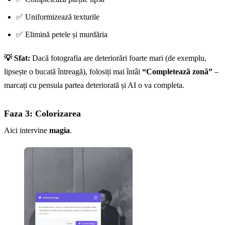
✅ Uniformizează texturile
✅ Elimină petele și murdăria
💡 Sfat:
Dacă fotografia are deteriorări foarte mari (de exemplu,
lipsește o bucată întreagă), folosiți mai întâi
“Completează zonă”
–
marcați cu pensula partea deteriorată și AI o va completa.
Faza 3: Colorizarea
Aici intervine
magia
.