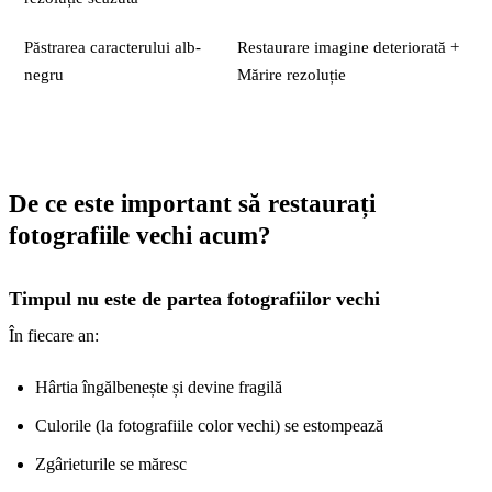
Păstrarea caracterului alb-
Restaurare imagine deteriorată +
negru
Mărire rezoluție
De ce este important să restaurați
fotografiile vechi
acum
?
Timpul nu este de partea fotografiilor vechi
În fiecare an:
Hârtia îngălbenește și devine fragilă
Culorile (la fotografiile color vechi) se estompează
Zgârieturile se măresc