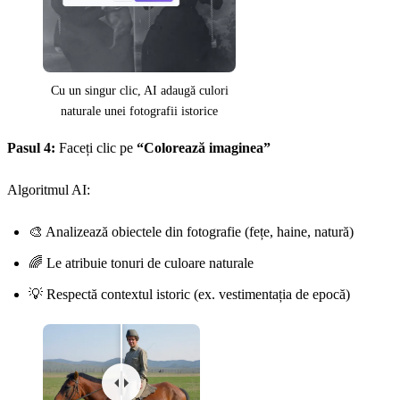
Cu un singur clic, AI adaugă culori
naturale unei fotografii istorice
Pasul 4:
Faceți clic pe
“Colorează imaginea”
Algoritmul AI:
🎨 Analizează obiectele din fotografie (fețe, haine, natură)
🌈 Le atribuie tonuri de culoare naturale
💡 Respectă contextul istoric (ex. vestimentația de epocă)