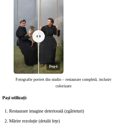
După
Fotografie portret din studio – restaurare completă, inclusiv
colorizare
Pași utilizați:
Restaurare imagine deteriorată (zgârieturi)
Mărire rezoluție (detalii fețe)