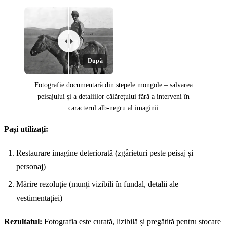
După
Fotografie documentară din stepele mongole – salvarea
peisajului și a detaliilor călărețului fără a interveni în
caracterul alb-negru al imaginii
Înainte
Pași utilizați:
Restaurare imagine deteriorată (zgârieturi peste peisaj și
personaj)
Mărire rezoluție (munți vizibili în fundal, detalii ale
vestimentației)
Rezultatul:
Fotografia este curată, lizibilă și pregătită pentru stocare