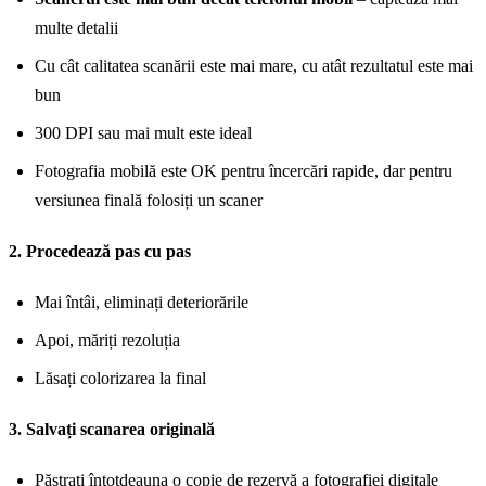
multe detalii
Cu cât calitatea scanării este mai mare, cu atât rezultatul este mai
bun
300 DPI sau mai mult este ideal
Fotografia mobilă este OK pentru încercări rapide, dar pentru
versiunea finală folosiți un scaner
2. Procedează pas cu pas
Mai întâi, eliminați deteriorările
Apoi, măriți rezoluția
Lăsați colorizarea la final
3. Salvați scanarea originală
Păstrați întotdeauna o copie de rezervă a fotografiei digitale