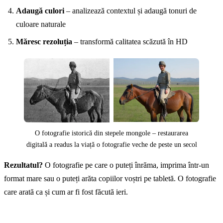
Adaugă culori
– analizează contextul și adaugă tonuri de
culoare naturale
Măresc rezoluția
– transformă calitatea scăzută în HD
O fotografie istorică din stepele mongole – restaurarea
digitală a readus la viață o fotografie veche de peste un secol
Rezultatul?
O fotografie pe care o puteți înrăma, imprima într-un
format mare sau o puteți arăta copiilor voștri pe tabletă. O fotografie
care arată ca și cum ar fi fost făcută ieri.