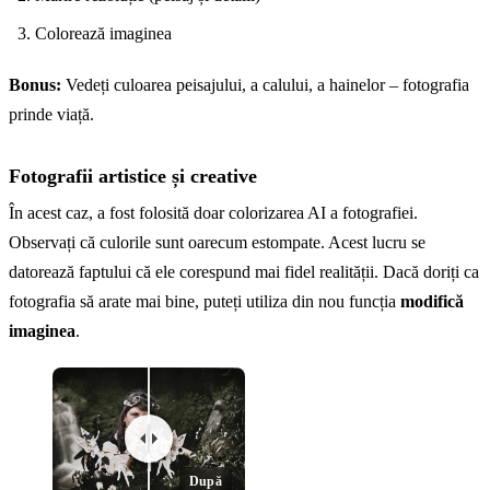
Colorează imaginea
Bonus:
Vedeți culoarea peisajului, a calului, a hainelor – fotografia
prinde viață.
Fotografii artistice și creative
În acest caz, a fost folosită doar colorizarea AI a fotografiei.
Observați că culorile sunt oarecum estompate. Acest lucru se
datorează faptului că ele corespund mai fidel realității. Dacă doriți ca
fotografia să arate mai bine, puteți utiliza din nou funcția
modifică
imaginea
.
După