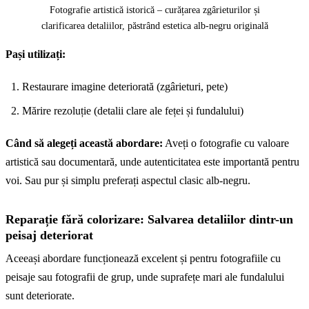
Fotografie artistică istorică – curățarea zgârieturilor și
clarificarea detaliilor, păstrând estetica alb-negru originală
Pași utilizați:
Înainte
Restaurare imagine deteriorată (zgârieturi, pete)
Mărire rezoluție (detalii clare ale feței și fundalului)
Când să alegeți această abordare:
Aveți o fotografie cu valoare
artistică sau documentară, unde autenticitatea este importantă pentru
voi. Sau pur și simplu preferați aspectul clasic alb-negru.
Reparație fără colorizare: Salvarea detaliilor dintr-un
peisaj deteriorat
Aceeași abordare funcționează excelent și pentru fotografiile cu
peisaje sau fotografii de grup, unde suprafețe mari ale fundalului
sunt deteriorate.