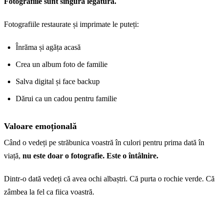
Fotografiile sunt singura legătură.
Fotografiile restaurate și imprimate le puteți:
Înrăma și agăța acasă
Crea un album foto de familie
Salva digital și face backup
Dărui ca un cadou pentru familie
Valoare emoțională
Când o vedeți pe străbunica voastră în culori pentru prima dată în
viață,
nu este doar o fotografie. Este o întâlnire.
Dintr-o dată vedeți că avea ochi albaștri. Că purta o rochie verde. Că
zâmbea la fel ca fiica voastră.