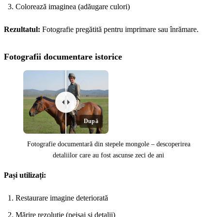
Colorează imaginea (adăugare culori)
Înainte
Rezultatul:
Fotografie pregătită pentru imprimare sau înrămare.
Fotografii documentare istorice
După
Fotografie documentară din stepele mongole – descoperirea
detaliilor care au fost ascunse zeci de ani
Pași utilizați:
Înainte
Restaurare imagine deteriorată
Mărire rezoluție (peisaj și detalii)