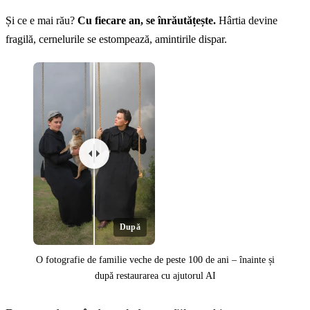
Și ce e mai rău?
Cu fiecare an, se înrăutățește.
Hârtia devine
fragilă, cernelurile se estompează, amintirile dispar.
După
O fotografie de familie veche de peste 100 de ani – înainte și
după restaurarea cu ajutorul AI