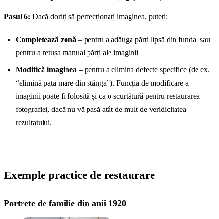
Pasul 6:
Dacă doriți să perfecționați imaginea, puteți:
Completează zonă
– pentru a adăuga părți lipsă din fundal sau
pentru a retușa manual părți ale imaginii
Modifică imaginea
– pentru a elimina defecte specifice (de ex.
“elimină pata mare din stânga”). Funcția de modificare a
imaginii poate fi folosită și ca o scurtătură pentru restaurarea
fotografiei, dacă nu vă pasă atât de mult de veridicitatea
rezultatului.
Exemple practice de restaurare
Portrete de familie din anii 1920