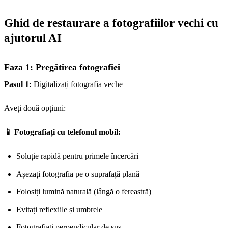
Ghid de restaurare a fotografiilor vechi cu
ajutorul AI
Faza 1: Pregătirea fotografiei
Pasul 1:
Digitalizați fotografia veche
Aveți două opțiuni:
📱 Fotografiați cu telefonul mobil:
Soluție rapidă pentru primele încercări
Așezați fotografia pe o suprafață plană
Folosiți lumină naturală (lângă o fereastră)
Evitați reflexiile și umbrele
Fotografiați perpendicular de sus