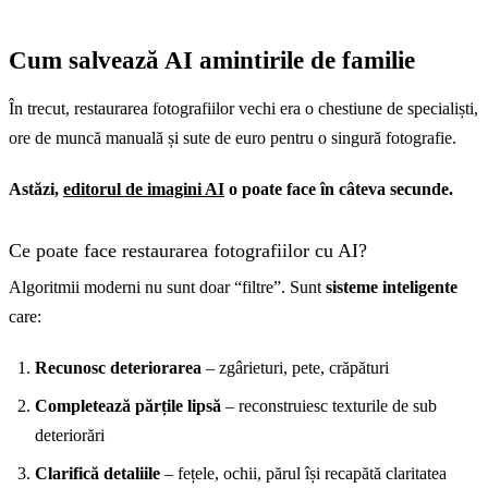
Cum salvează AI amintirile de familie
În trecut, restaurarea fotografiilor vechi era o chestiune de specialiști,
ore de muncă manuală și sute de euro pentru o singură fotografie.
Astăzi,
editorul de imagini AI
o poate face în câteva secunde.
Ce poate face restaurarea fotografiilor cu AI?
Algoritmii moderni nu sunt doar “filtre”. Sunt
sisteme inteligente
care:
Recunosc deteriorarea
– zgârieturi, pete, crăpături
Completează părțile lipsă
– reconstruiesc texturile de sub
deteriorări
Clarifică detaliile
– fețele, ochii, părul își recapătă claritatea