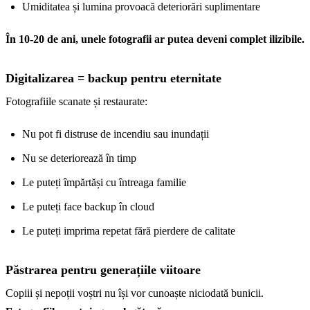
Umiditatea și lumina provoacă deteriorări suplimentare
În 10-20 de ani, unele fotografii ar putea deveni complet ilizibile.
Digitalizarea = backup pentru eternitate
Fotografiile scanate și restaurate:
Nu pot fi distruse de incendiu sau inundații
Nu se deteriorează în timp
Le puteți împărtăși cu întreaga familie
Le puteți face backup în cloud
Le puteți imprima repetat fără pierdere de calitate
Păstrarea pentru generațiile viitoare
Copiii și nepoții voștri nu își vor cunoaște niciodată bunicii.