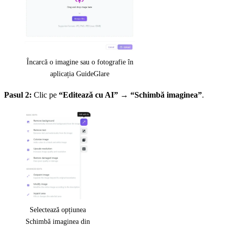
Încarcă o imagine sau o fotografie în
aplicația GuideGlare
Pasul 2:
Clic pe
“Editează cu AI”
→
“Schimbă imaginea”
.
Selectează opțiunea
Schimbă imaginea din