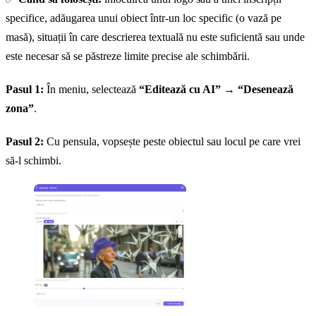
specifice, adăugarea unui obiect într-un loc specific (o vază pe
masă), situații în care descrierea textuală nu este suficientă sau unde
este necesar să se păstreze limite precise ale schimbării.
Pasul 1:
În meniu, selectează
“Editează cu AI”
→
“Desenează
zona”
.
Pasul 2:
Cu pensula, vopsește peste obiectul sau locul pe care vrei
să-l schimbi.