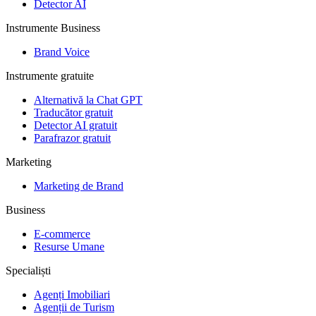
Detector AI
Instrumente Business
Brand Voice
Instrumente gratuite
Alternativă la Chat GPT
Traducător gratuit
Detector AI gratuit
Parafrazor gratuit
Marketing
Marketing de Brand
Business
E-commerce
Resurse Umane
Specialiști
Agenți Imobiliari
Agenții de Turism