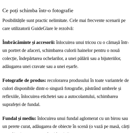
Ce poți schimba într-o fotografie
Posibilitățile sunt practic nelimitate. Cele mai frecvente scenarii pe
care utilizatorii GuideGlare le rezolvă:
Îmbrăcăminte și accesorii:
înlocuirea unui tricou cu o cămașă într-
un portret de afaceri, schimbarea culorii hainelor pentru o nouă
colecție, îndepărtarea ochelarilor, a unei pălării sau a bijuteriilor,
adăugarea unei cravate sau a unei eșarfe.
Fotografie de produs:
recolorarea produsului în toate variantele de
culori disponibile dintr-o singură fotografie, păstrând umbrele și
reflexiile, înlocuirea etichetei sau a autocolantului, schimbarea
suprafeței de fundal.
Fundal și mediu:
înlocuirea unui fundal aglomerat cu un birou sau
un perete curat, adăugarea de obiecte în scenă (o vază pe masă, cărți