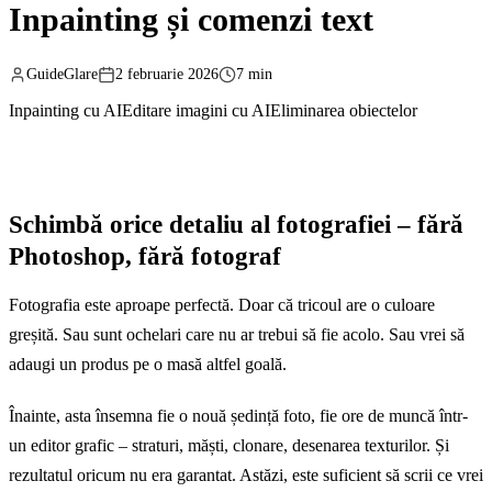
Inpainting și comenzi text
GuideGlare
2 februarie 2026
7 min
Inpainting cu AI
Editare imagini cu AI
Eliminarea obiectelor
Schimbă orice detaliu al fotografiei – fără
Photoshop, fără fotograf
Fotografia este aproape perfectă. Doar că tricoul are o culoare
greșită. Sau sunt ochelari care nu ar trebui să fie acolo. Sau vrei să
adaugi un produs pe o masă altfel goală.
Înainte, asta însemna fie o nouă ședință foto, fie ore de muncă într-
un editor grafic – straturi, măști, clonare, desenarea texturilor. Și
rezultatul oricum nu era garantat. Astăzi, este suficient să scrii ce vrei