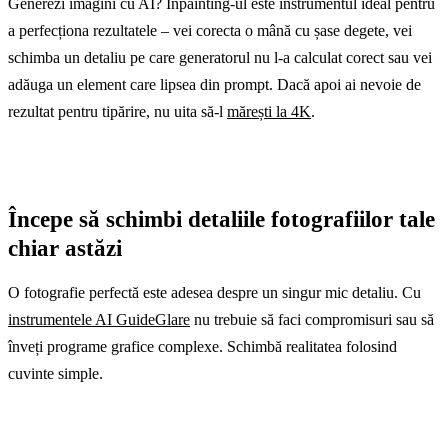
Generezi imagini cu AI? Inpainting-ul este instrumentul ideal pentru
a perfecționa rezultatele – vei corecta o mână cu șase degete, vei
schimba un detaliu pe care generatorul nu l-a calculat corect sau vei
adăuga un element care lipsea din prompt. Dacă apoi ai nevoie de
rezultat pentru tipărire, nu uita să-l
mărești la 4K
.
Începe să schimbi detaliile fotografiilor tale
chiar astăzi
O fotografie perfectă este adesea despre un singur mic detaliu. Cu
instrumentele AI GuideGlare
nu trebuie să faci compromisuri sau să
înveți programe grafice complexe. Schimbă realitatea folosind
cuvinte simple.