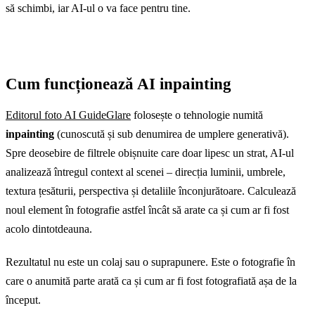
să schimbi, iar AI-ul o va face pentru tine.
Cum funcționează AI inpainting
Editorul foto AI GuideGlare
folosește o tehnologie numită
inpainting
(cunoscută și sub denumirea de umplere generativă).
Spre deosebire de filtrele obișnuite care doar lipesc un strat, AI-ul
analizează întregul context al scenei – direcția luminii, umbrele,
textura țesăturii, perspectiva și detaliile înconjurătoare. Calculează
noul element în fotografie astfel încât să arate ca și cum ar fi fost
acolo dintotdeauna.
Rezultatul nu este un colaj sau o suprapunere. Este o fotografie în
care o anumită parte arată ca și cum ar fi fost fotografiată așa de la
început.