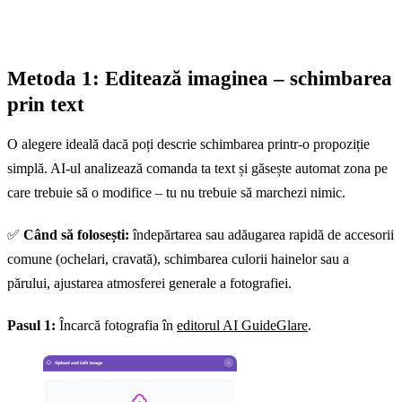
Metoda 1: Editează imaginea – schimbarea
prin text
O alegere ideală dacă poți descrie schimbarea printr-o propoziție
simplă. AI-ul analizează comanda ta text și găsește automat zona pe
care trebuie să o modifice – tu nu trebuie să marchezi nimic.
✅
Când să folosești:
îndepărtarea sau adăugarea rapidă de accesorii
comune (ochelari, cravată), schimbarea culorii hainelor sau a
părului, ajustarea atmosferei generale a fotografiei.
Pasul 1:
Încarcă fotografia în
editorul AI GuideGlare
.