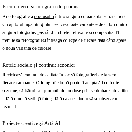
E-commerce și fotografii de produs
Ai o fotografie a
produsului
într-o singură culoare, dar vinzi cinci?
Cu ajutorul inpainting-ului, vei crea toate variantele de culori dintr-o
singură fotografie, păstrând umbrele, reflexiile și compoziția. Nu
trebuie să refotografiezi întreaga colecție de fiecare dată când apare
o nouă variantă de culoare.
Rețele sociale și conținut sezonier
Reciclează conținut de calitate în loc să fotografiezi de la zero
fiecare campanie. O fotografie bună poate fi adaptată la diferite
sezoane, sărbători sau promoții de produse prin schimbarea detaliilor
– fără o nouă ședință foto și fără ca acest lucru să se observe în
rezultat.
Proiecte creative și Artă AI