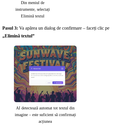
Din meniul de
instrumente, selectați
Elimină textul
Pasul 3:
Va apărea un dialog de confirmare – faceți clic pe
„Elimină textul”
AI detectează automat tot textul din
imagine – este suficient să confirmați
acțiunea