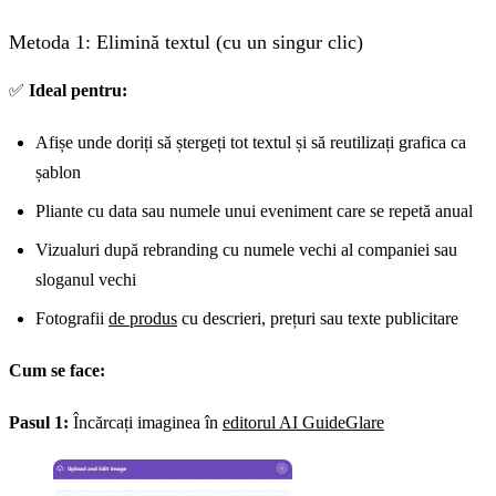
Metoda 1: Elimină textul (cu un singur clic)
✅
Ideal pentru:
Afișe unde doriți să ștergeți tot textul și să reutilizați grafica ca
șablon
Pliante cu data sau numele unui eveniment care se repetă anual
Vizualuri după rebranding cu numele vechi al companiei sau
sloganul vechi
Fotografii
de produs
cu descrieri, prețuri sau texte publicitare
Cum se face:
Pasul 1:
Încărcați imaginea în
editorul AI GuideGlare