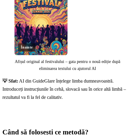
Înainte
Afișul original al festivalului – gata pentru o nouă ediție după
eliminarea textului cu ajutorul AI
Click pentru a dezvălui
💡 Sfat:
AI din GuideGlare înțelege limba dumneavoastră.
Introduceți instrucțiunile în cehă, slovacă sau în orice altă limbă –
rezultatul va fi la fel de calitativ.
Când să folosești ce metodă?