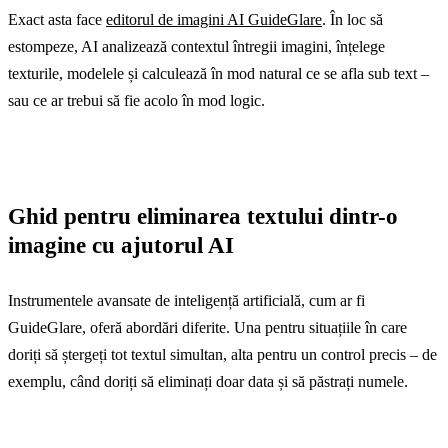
Exact asta face
editorul de imagini AI GuideGlare
. În loc să
estompeze, AI analizează contextul întregii imagini, înțelege
texturile, modelele și calculează în mod natural ce se afla sub text –
sau ce ar trebui să fie acolo în mod logic.
Ghid pentru eliminarea textului dintr-o
imagine cu ajutorul AI
Instrumentele avansate de inteligență artificială, cum ar fi
GuideGlare, oferă abordări diferite. Una pentru situațiile în care
doriți să ștergeți tot textul simultan, alta pentru un control precis – de
exemplu, când doriți să eliminați doar data și să păstrați numele.