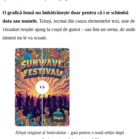
O grafică bună nu îmbătrânește doar pentru că i se schimbă
data sau numele.
Totuși, tocmai din cauza elementelor text, sute de
vizualuri reușite ajung la coșul de gunoi – sau într-un sertar, de unde
nimeni nu le va scoate.
După
Afișul original al festivalului – gata pentru o nouă ediție după