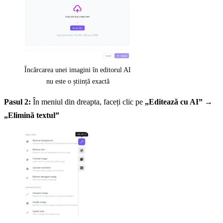
Încărcarea unei imagini în editorul AI
nu este o știință exactă
Pasul 2:
În meniul din dreapta, faceți clic pe
„Editează cu AI”
→
„Elimină textul”