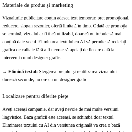
Materiale de produs și marketing
Vizualurile publicitare conțin adesea text temporar: preț promoțional,
reducere, slogan sezonier, ofertă limitată în timp. Odată ce promoția
se termină, vizualul ar fi încă utilizabil, doar că nu trebuie să mai
conțină date vechi. Eliminarea textului cu AI vă permite să reciclați
grafica de calitate fără a fi nevoie să apelați de fiecare dată la
intervenția unui designer grafic.
→ Elimină textul:
Ștergerea prețului și reutilizarea vizualului
durează secunde, nu ore cu un designer grafic
Localizare pentru diferite piețe
Aveți aceeași campanie, dar aveți nevoie de mai multe versiuni
lingvistice. Baza graficii este aceeași, se schimbă doar textul.
Eliminarea textului cu AI din versiunea originală va crea o bază