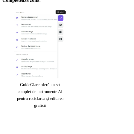
Completează zona
.
GuideGlare oferă un set
complet de instrumente AI
pentru reciclarea și editarea
graficii