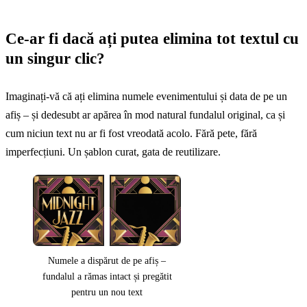
Ce-ar fi dacă ați putea elimina tot textul cu
un singur clic?
Imaginați-vă că ați elimina numele evenimentului și data de pe un
afiș – și dedesubt ar apărea în mod natural fundalul original, ca și
cum niciun text nu ar fi fost vreodată acolo. Fără pete, fără
imperfecțiuni. Un șablon curat, gata de reutilizare.
Numele a dispărut de pe afiș –
fundalul a rămas intact și pregătit
pentru un nou text