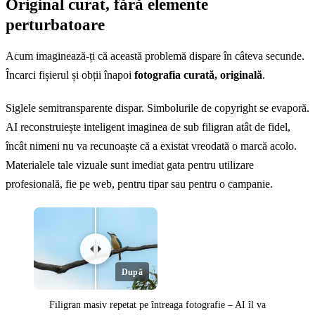
Original curat, fără elemente
perturbatoare
Acum imaginează-ți că această problemă dispare în câteva secunde.
Încarci fișierul și obții înapoi
fotografia curată, originală
.
Siglele semitransparente dispar. Simbolurile de copyright se evaporă.
AI reconstruiește inteligent imaginea de sub filigran atât de fidel,
încât nimeni nu va recunoaște că a existat vreodată o marcă acolo.
Materialele tale vizuale sunt imediat gata pentru utilizare
profesională, fie pe web, pentru tipar sau pentru o campanie.
După
Filigran masiv repetat pe întreaga fotografie – AI îl va