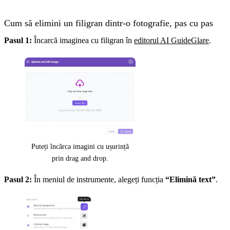
Cum să elimini un filigran dintr-o fotografie, pas cu pas
Pasul 1:
Încarcă imaginea cu filigran în
editorul AI GuideGlare
.
Puteți încărca imagini cu ușurință
prin drag and drop.
Pasul 2:
În meniul de instrumente, alegeți funcția
“Elimină text”
.