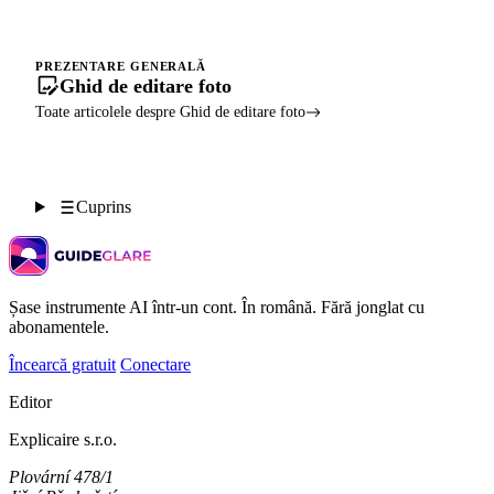
PREZENTARE GENERALĂ
Ghid de editare foto
Toate articolele despre Ghid de editare foto
Cuprins
Șase instrumente AI într-un cont. În română. Fără jonglat cu
abonamentele.
Încearcă gratuit
Conectare
Editor
Explicaire s.r.o.
Plovární 478/1