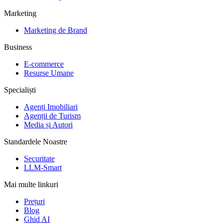
Marketing
Marketing de Brand
Business
E-commerce
Resurse Umane
Specialiști
Agenți Imobiliari
Agenții de Turism
Media și Autori
Standardele Noastre
Securitate
LLM-Smart
Mai multe linkuri
Prețuri
Blog
Ghid AI