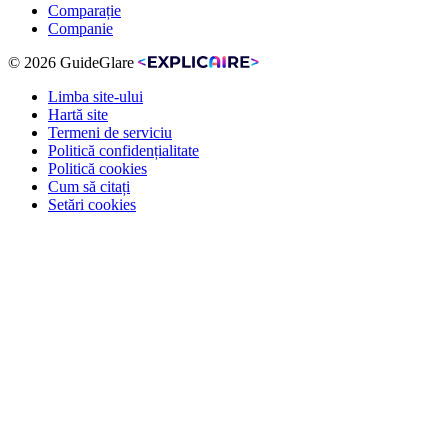
Comparație
Companie
© 2026 GuideGlare
Limba site-ului
Hartă site
Termeni de serviciu
Politică confidențialitate
Politică cookies
Cum să citați
Setări cookies