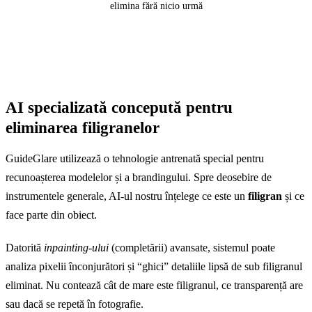
elimina fără nicio urmă
Înainte
AI specializată concepută pentru
eliminarea filigranelor
GuideGlare utilizează o tehnologie antrenată special pentru
recunoașterea modelelor și a brandingului. Spre deosebire de
instrumentele generale, AI-ul nostru înțelege ce este un
filigran
și ce
face parte din obiect.
Datorită
inpainting-ului
(completării) avansate, sistemul poate
analiza pixelii înconjurători și “ghici” detaliile lipsă de sub filigranul
eliminat. Nu contează cât de mare este filigranul, ce transparență are
sau dacă se repetă în fotografie.