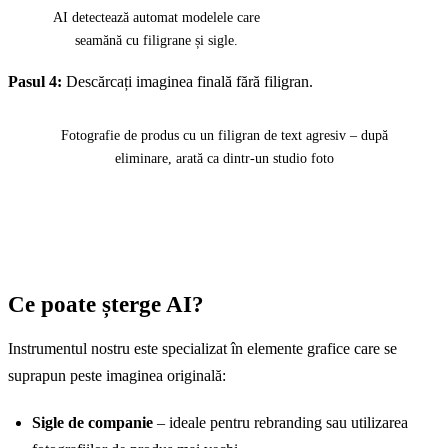
AI detectează automat modelele care
seamănă cu filigrane și sigle.
Pasul 4:
Descărcați imaginea finală fără filigran.
Înainte
După
Fotografie de produs cu un filigran de text agresiv – după
eliminare, arată ca dintr-un studio foto
Ce poate șterge AI?
Instrumentul nostru este specializat în elemente grafice care se
suprapun peste imaginea originală:
Sigle de companie
– ideale pentru rebranding sau utilizarea