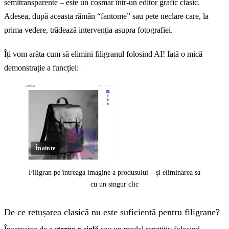
semitransparente – este un coșmar într-un editor grafic clasic.
Adesea, după aceasta rămân “fantome” sau pete neclare care, la
prima vedere, trădează intervenția asupra fotografiei.
Îți vom arăta cum să elimini filigranul folosind AI! Iată o mică
demonstrație a funcției:
Înainte
Filigran pe întreaga imagine a produsului – și eliminarea sa
cu un singur clic
Click pentru a dezvălui
De ce retușarea clasică nu este suficientă pentru filigrane?