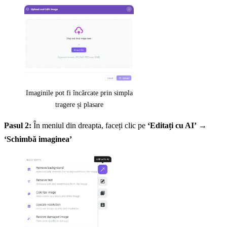
Imaginile pot fi încărcate prin simpla
tragere și plasare
Pasul 2:
În meniul din dreapta, faceți clic pe
‘Editați cu AI’
→
‘Schimbă imaginea’