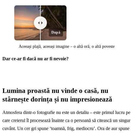
După
Aceeași plajă, aceeași imagine – o altă oră, o altă poveste
Dar ce-ar fi dacă nu ar fi nevoie?
Înainte
Lumina proastă nu vinde o casă, nu
stârnește dorința și nu impresionează
Atmosfera dintr-o fotografie nu este un detaliu – este primul lucru pe
care creierul îl procesează înainte ca o persoană să citească un singur
cuvânt. Un cer gri spune ‘toamnă, frig, mediocru’. Ora de aur spune