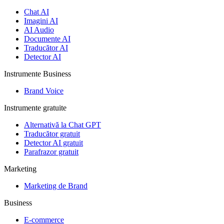
Chat AI
Imagini AI
AI Audio
Documente AI
Traducător AI
Detector AI
Instrumente Business
Brand Voice
Instrumente gratuite
Alternativă la Chat GPT
Traducător gratuit
Detector AI gratuit
Parafrazor gratuit
Marketing
Marketing de Brand
Business
E-commerce