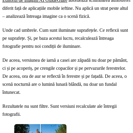
Editorul de imagini AI GuideGlare
abordează schimbarea atmosferei
diferit față de aplicațiile mobile ieftine. Nu aplică un strat peste altul
– analizează întreaga imagine ca o scenă fizică.
Unde cad umbrele. Cum sunt iluminate suprafețele. Ce reflexii sunt
pe suprafețe. Și, pe baza acestui lucru, recalculează întreaga
fotografie pentru noi condiții de iluminare.
De aceea, versiunea de iarnă a casei are zăpadă nu doar pe pământ,
ci și pe acoperiș, pe crengile copacilor și pe pervazurile ferestrelor.
De aceea, ora de aur se reflectă în ferestre și pe fațadă. De aceea, o
scenă nocturnă are o lumină lunară blândă, nu doar un fundal
întunecat.
Rezultatele nu sunt filtre. Sunt versiuni recalculate ale întregii
fotografii.