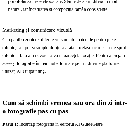
portofoliu sau rețelele sociale. Stările de spirit diferă în mod
natural, iar încadrarea și compoziția rămân consistente.
Marketing și comunicare vizuală
Campanii sezoniere, diferite versiuni de materiale pentru piețe
diferite, sau pur și simplu doriți să arătați același loc în stări de spirit
diferite – fără a fi nevoie să vă întoarceți la locație. Pentru a pregăti
aceeași fotografie în mai multe formate pentru diferite platforme,
utilizați
AI Outpainting
.
Cum să schimbi vremea sau ora din zi într-
o fotografie pas cu pas
Pasul 1:
Încărcați fotografia în
editorul AI GuideGlare