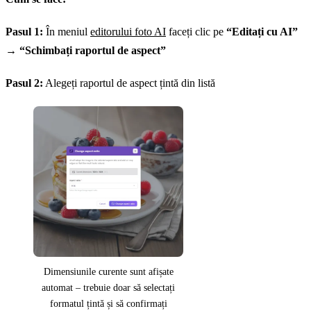
Pasul 1:
În meniul
editorului foto AI
faceți clic pe
“Editați cu AI”
→
“Schimbați raportul de aspect”
Pasul 2:
Alegeți raportul de aspect țintă din listă
Dimensiunile curente sunt afișate
automat – trebuie doar să selectați
formatul țintă și să confirmați