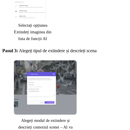
Selectați opțiunea
Extindeți imaginea din
lista de funcții AI
Pasul 3:
Alegeți tipul de extindere și descrieți scena
Alegeți modul de extindere și
descrieți contextul scenei – AI va