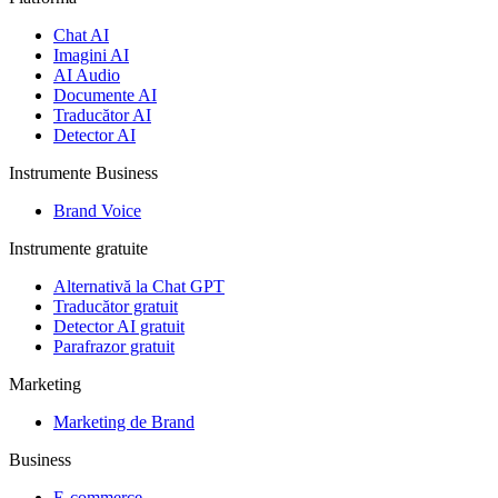
Chat AI
Imagini AI
AI Audio
Documente AI
Traducător AI
Detector AI
Instrumente Business
Brand Voice
Instrumente gratuite
Alternativă la Chat GPT
Traducător gratuit
Detector AI gratuit
Parafrazor gratuit
Marketing
Marketing de Brand
Business
E-commerce