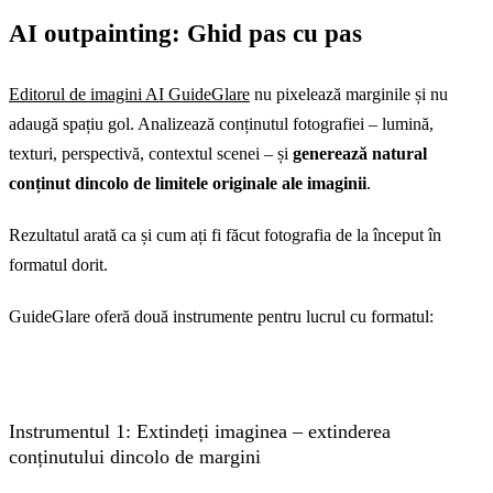
AI outpainting: Ghid pas cu pas
Editorul de imagini AI GuideGlare
nu pixelează marginile și nu
adaugă spațiu gol. Analizează conținutul fotografiei – lumină,
texturi, perspectivă, contextul scenei – și
generează natural
conținut dincolo de limitele originale ale imaginii
.
Rezultatul arată ca și cum ați fi făcut fotografia de la început în
formatul dorit.
GuideGlare oferă două instrumente pentru lucrul cu formatul:
Instrumentul 1: Extindeți imaginea – extinderea
conținutului dincolo de margini