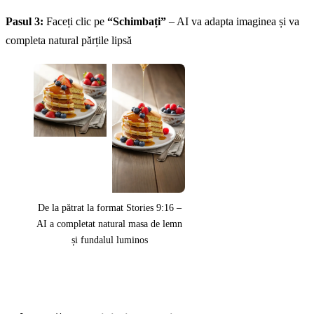
Pasul 3:
Faceți clic pe
“Schimbați”
– AI va adapta imaginea și va
completa natural părțile lipsă
De la pătrat la format Stories 9:16 –
AI a completat natural masa de lemn
și fundalul luminos