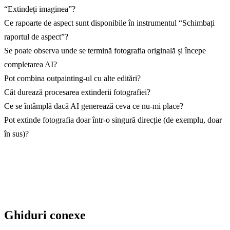
“Extindeți imaginea”?
Ce rapoarte de aspect sunt disponibile în instrumentul “Schimbați
raportul de aspect”?
Se poate observa unde se termină fotografia originală și începe
completarea AI?
Pot combina outpainting-ul cu alte editări?
Cât durează procesarea extinderii fotografiei?
Ce se întâmplă dacă AI generează ceva ce nu-mi place?
Pot extinde fotografia doar într-o singură direcție (de exemplu, doar
în sus)?
Ghiduri conexe