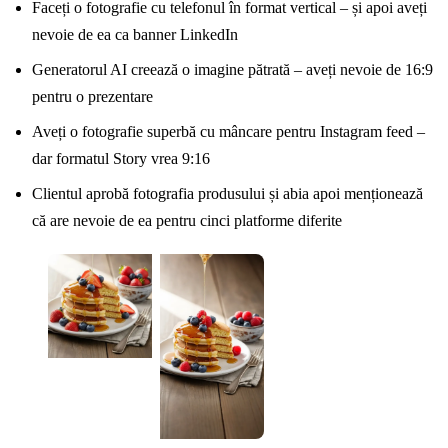
Faceți o fotografie cu telefonul în format vertical – și apoi aveți
nevoie de ea ca banner LinkedIn
Generatorul AI creează o imagine pătrată – aveți nevoie de 16:9
pentru o prezentare
Aveți o fotografie superbă cu mâncare pentru Instagram feed –
dar formatul Story vrea 9:16
Clientul aprobă fotografia produsului și abia apoi menționează
că are nevoie de ea pentru cinci platforme diferite