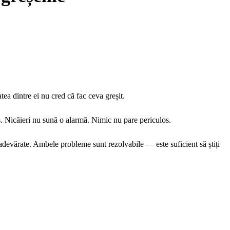
ea dintre ei nu cred că fac ceva greșit.
s. Nicăieri nu sună o alarmă. Nimic nu pare periculos.
e adevărate. Ambele probleme sunt rezolvabile — este suficient să știți