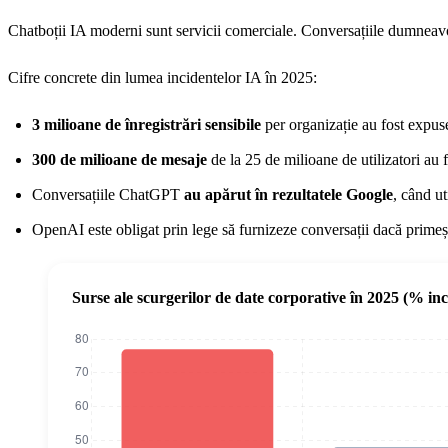
Chatboții IA moderni sunt servicii comerciale. Conversațiile dumneavoa
Cifre concrete din lumea incidentelor IA în 2025:
3 milioane de înregistrări sensibile
per organizație au fost expus
300 de milioane de mesaje
de la 25 de milioane de utilizatori au f
Conversațiile ChatGPT
au apărut în rezultatele Google
, când ut
OpenAI este obligat prin lege să furnizeze conversații dacă primeșt
Surse ale scurgerilor de date corporative în 2025 (% inc