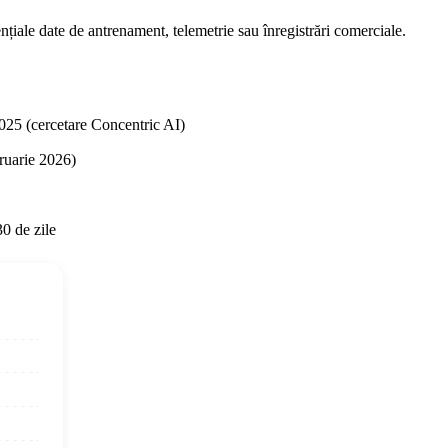
țiale date de antrenament, telemetrie sau înregistrări comerciale.
025 (cercetare Concentric AI)
bruarie 2026)
30 de zile