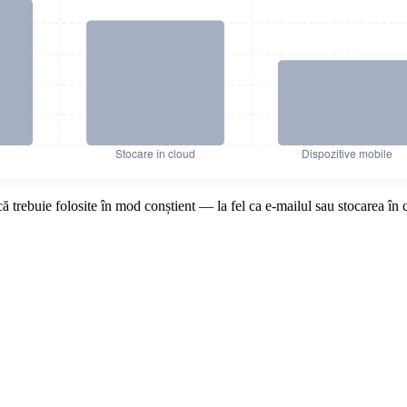
025 (% incidente)
trebuie folosite în mod conștient — la fel ca e-mailul sau stocarea în 
orative în 2025 (% incidente)