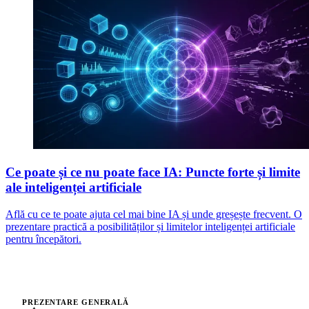
Ce poate și ce nu poate face IA: Puncte forte și limite
ale inteligenței artificiale
Află cu ce te poate ajuta cel mai bine IA și unde greșește frecvent. O
prezentare practică a posibilităților și limitelor inteligenței artificiale
pentru începători.
PREZENTARE GENERALĂ