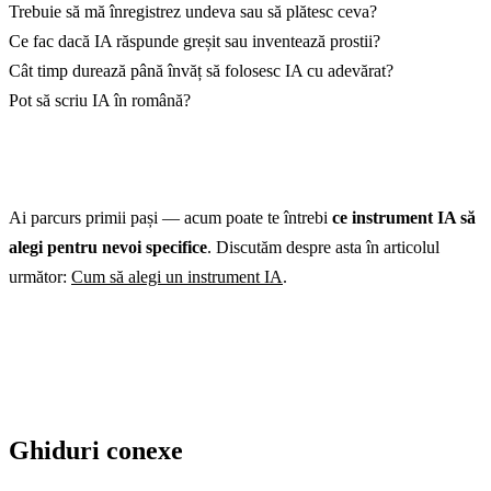
Trebuie să mă înregistrez undeva sau să plătesc ceva?
Ce fac dacă IA răspunde greșit sau inventează prostii?
Cât timp durează până învăț să folosesc IA cu adevărat?
Pot să scriu IA în română?
Ai parcurs primii pași — acum poate te întrebi
ce instrument IA să
alegi pentru nevoi specifice
. Discutăm despre asta în articolul
următor:
Cum să alegi un instrument IA
.
Ghiduri conexe