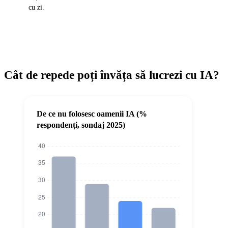
cu zi.
Cât de repede poți învăța să lucrezi cu IA?
De ce nu folosesc oamenii IA (%
respondenți, sondaj 2025)