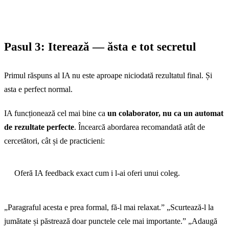
Pasul 3: Iterează — ăsta e tot secretul
Primul răspuns al IA nu este aproape niciodată rezultatul final. Și
asta e perfect normal.
IA funcționează cel mai bine ca
un colaborator, nu ca un automat
de rezultate perfecte
. Încearcă abordarea recomandată atât de
cercetători, cât și de practicieni:
Oferă IA feedback exact cum i l-ai oferi unui coleg.
„Paragraful acesta e prea formal, fă-l mai relaxat.” „Scurtează-l la
jumătate și păstrează doar punctele cele mai importante.” „Adaugă