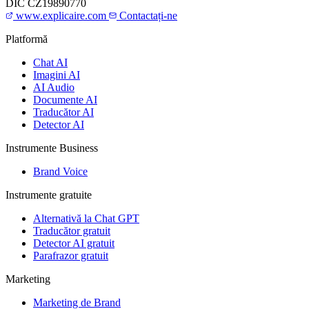
DIČ
CZ19890770
www.explicaire.com
Contactați-ne
Platformă
Chat AI
Imagini AI
AI Audio
Documente AI
Traducător AI
Detector AI
Instrumente Business
Brand Voice
Instrumente gratuite
Alternativă la Chat GPT
Traducător gratuit
Detector AI gratuit
Parafrazor gratuit
Marketing
Marketing de Brand