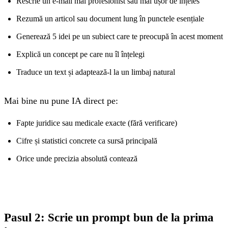
Rescrie un e-mail mai profesionist sau mai ușor de înțeles
Rezumă un articol sau document lung în punctele esențiale
Generează 5 idei pe un subiect care te preocupă în acest moment
Explică un concept pe care nu îl înțelegi
Traduce un text și adaptează-l la un limbaj natural
Mai bine nu pune IA direct pe:
Fapte juridice sau medicale exacte (fără verificare)
Cifre și statistici concrete ca sursă principală
Orice unde precizia absolută contează
Pasul 2: Scrie un prompt bun de la prima