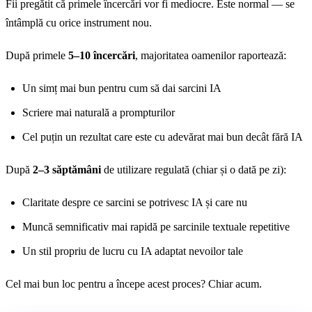
Fii pregătit că primele încercări vor fi mediocre. Este normal — se
întâmplă cu orice instrument nou.
După primele
5–10 încercări
, majoritatea oamenilor raportează:
Un simț mai bun pentru cum să dai sarcini IA
Scriere mai naturală a prompturilor
Cel puțin un rezultat care este cu adevărat mai bun decât fără IA
După
2–3 săptămâni
de utilizare regulată (chiar și o dată pe zi):
Claritate despre ce sarcini se potrivesc IA și care nu
Muncă semnificativ mai rapidă pe sarcinile textuale repetitive
Un stil propriu de lucru cu IA adaptat nevoilor tale
Cel mai bun loc pentru a începe acest proces? Chiar acum.