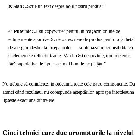
❌
Slab:
„Scrie un text despre noul nostru produs.”
✅
Puternic:
„Ești copywriter pentru un magazin online de
echipamente sportive. Scrie o descriere de produs pentru o jachetă
de alergare destinată începătorilor — subliniază impermeabilitatea
și elementele reflectorizante. Maxim 80 de cuvinte, ton prietenos,
fără superlative de tipul «cel mai bun de pe piață».”
Nu trebuie să completezi întotdeauna toate cele patru componente. Da
atunci când rezultatul nu corespunde așteptărilor, aproape întotdeauna
lipsește exact una dintre ele.
Cinci tehnici care duc prompturile la nivelul