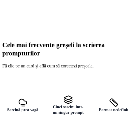
Cele mai frecvente greșeli la scrierea
prompturilor
Fă clic pe un card și află cum să corectezi greșeala.
Cinci sarcini într-
Sarcină prea vagă
Format nedefini
un singur prompt