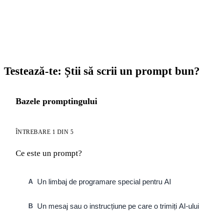
Testează-te: Știi să scrii un prompt bun?
Bazele promptingului
ÎNTREBARE 1 DIN 5
Ce este un prompt?
Un limbaj de programare special pentru AI
A
Un mesaj sau o instrucțiune pe care o trimiți AI-ului
B