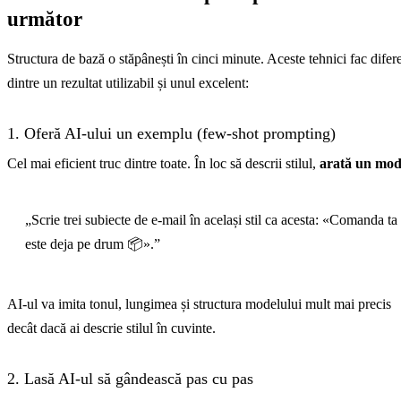
următor
Structura de bază o stăpânești în cinci minute. Aceste tehnici fac difer
dintre un rezultat utilizabil și unul excelent:
1. Oferă AI-ului un exemplu (few-shot prompting)
Cel mai eficient truc dintre toate. În loc să descrii stilul,
arată un mod
„Scrie trei subiecte de e-mail în același stil ca acesta: «Comanda ta
este deja pe drum 📦».”
AI-ul va imita tonul, lungimea și structura modelului mult mai precis
decât dacă ai descrie stilul în cuvinte.
2. Lasă AI-ul să gândească pas cu pas