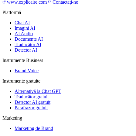
www.explicaire.com
Contactați-ne
Platformă
Chat AI
Imagini AI
AI Audio
Documente AI
Traducător AI
Detector AI
Instrumente Business
Brand Voice
Instrumente gratuite
Alternativă la Chat GPT
Traducător gratuit
Detector AI gratuit
Parafrazor gratuit
Marketing
Marketing de Brand