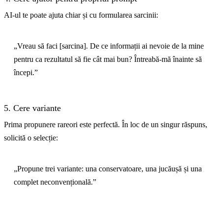
AI-ul te poate ajuta chiar și cu formularea sarcinii:
„Vreau să faci [sarcina]. De ce informații ai nevoie de la mine
pentru ca rezultatul să fie cât mai bun? Întreabă-mă înainte să
începi.”
5. Cere variante
Prima propunere rareori este perfectă. În loc de un singur răspuns,
solicită o selecție:
„Propune trei variante: una conservatoare, una jucăușă și una
complet neconvențională.”