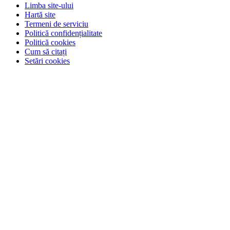
Limba site-ului
Hartă site
Termeni de serviciu
Politică confidențialitate
Politică cookies
Cum să citați
Setări cookies