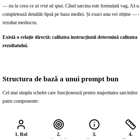
— nu la ceea ce
ai vrut să spui
. Când sarcina este formulată vag, AI-u
completează detaliile lipsă pe baza mediei. Și exact asta vei obține —
rezultat mediocru.
Există o relație directă: calitatea instrucțiunii determină calitatea
rezultatului.
Structura de bază a unui prompt bun
Cel mai simplu schelet care funcționează pentru majoritatea sarcinilor 
patru componente:
1. Rol
2.
3.
4.