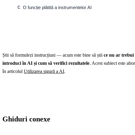
O funcție plătită a instrumentelor AI
C
Știi să formulezi instrucțiuni — acum este bine să știi
ce nu ar trebui
introduci în AI și cum să verifici rezultatele
. Acest subiect este abo
în articolul
Utilizarea sigură a AI
.
Ghiduri conexe