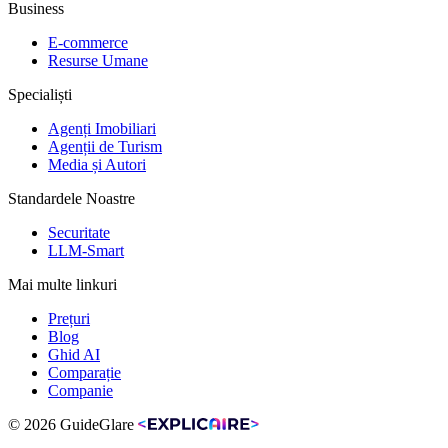
Business
E-commerce
Resurse Umane
Specialiști
Agenți Imobiliari
Agenții de Turism
Media și Autori
Standardele Noastre
Securitate
LLM-Smart
Mai multe linkuri
Prețuri
Blog
Ghid AI
Comparație
Companie
© 2026 GuideGlare