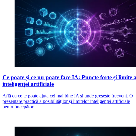
Ce poate și ce nu poate face IA: Puncte forte și limite a
inteligenței artificiale
Află cu ce te poate ajuta cel mai bine IA și unde greșește frecvent. O
prezentare practică a posibilităților și limitelor inteligenței artificiale
pentru începători.