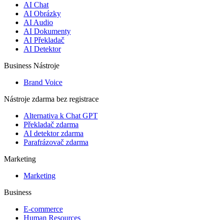
AI Chat
AI Obrázky
AI Audio
AI Dokumenty
AI Překladač
AI Detektor
Business Nástroje
Brand Voice
Nástroje zdarma bez registrace
Alternativa k Chat GPT
Překladač zdarma
AI detektor zdarma
Parafrázovač zdarma
Marketing
Marketing
Business
E-commerce
Human Resources