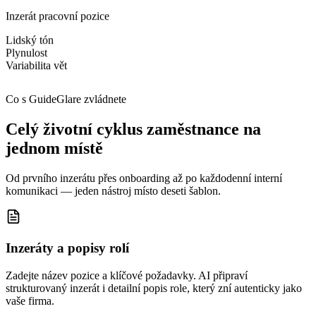
Inzerát pracovní pozice
Lidský tón
Plynulost
Variabilita vět
Co s GuideGlare zvládnete
Celý životní cyklus zaměstnance na
jednom místě
Od prvního inzerátu přes onboarding až po každodenní interní
komunikaci — jeden nástroj místo deseti šablon.
Inzeráty a popisy rolí
Zadejte název pozice a klíčové požadavky. AI připraví
strukturovaný inzerát i detailní popis role, který zní autenticky jako
vaše firma.