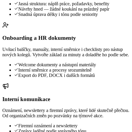
Jasná struktura: náplň práce, požadavky, benefity
Návrhy hned — žádné koukání na prázdný papír
Snadná úprava délky i tónu podle seniority
Onboarding a HR dokumenty
Uvítací balíčky, manuály, interní směrnice i checklisty pro nástup
nových kolegů. Vytvořte základ za minuty a doladěte ho podle sebe.
Welcome dokumenty a nástupní materiály
Interní směrnice a procesy srozumitelně
Export do PDF, DOCX i dalších formátů
Interní komunikace
Oznámení, newslettery a firemní zprávy, které lidé skutečně přečtou.
Od organizačních změn po pozvánky na týmové akce.
Firemní oznámení a newslettery
Zprávy laděné podle správného tónu