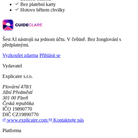
Bez platební karty
Hotovo během chvilky
Šest AI nástrojů na jednom účtu. V češtině. Bez žonglování s
předplatnými.
Vyzkoušet zdarma
Přihlásit se
Vydavatel
Explicaire s.r.o.
Plovární 478/1
Jižní Předměstí
301 00 Plzeň
Česká republika
IČO
19890770
DIČ
CZ19890770
www.explicaire.com
Kontaktujte nás
Platforma