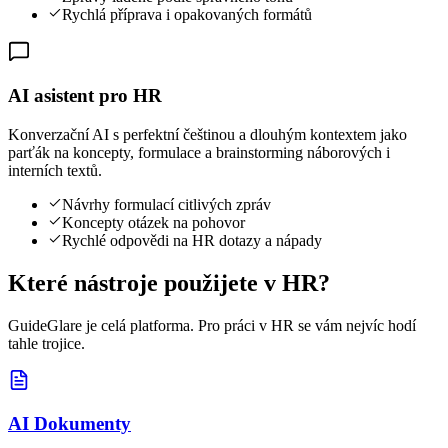
Rychlá příprava i opakovaných formátů
AI asistent pro HR
Konverzační AI s perfektní češtinou a dlouhým kontextem jako
parťák na koncepty, formulace a brainstorming náborových i
interních textů.
Návrhy formulací citlivých zpráv
Koncepty otázek na pohovor
Rychlé odpovědi na HR dotazy a nápady
Které nástroje použijete v HR?
GuideGlare je celá platforma. Pro práci v HR se vám nejvíc hodí
tahle trojice.
AI Dokumenty