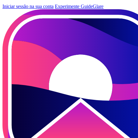
Iniciar sessão na sua conta
Experimente GuideGlare