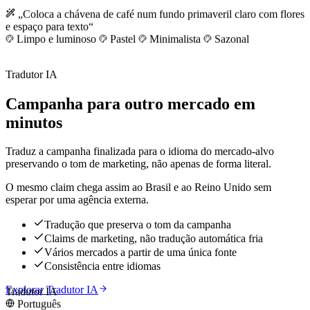
„Coloca a chávena de café num fundo primaveril claro com flores
e espaço para texto“
Limpo e luminoso
Pastel
Minimalista
Sazonal
Tradutor IA
Campanha para outro mercado em
minutos
Traduz a campanha finalizada para o idioma do mercado-alvo
preservando o tom de marketing, não apenas de forma literal.
O mesmo claim chega assim ao Brasil e ao Reino Unido sem
esperar por uma agência externa.
Tradução que preserva o tom da campanha
Claims de marketing, não tradução automática fria
Vários mercados a partir de uma única fonte
Consistência entre idiomas
Explorar Tradutor IA
Tradutor IA
Português