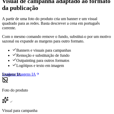
Visual de campanha adaptado ao formato
da publicação
A partir de uma foto do produto cria um banner e um visual
quadrado para as redes. Basta descrever a cena em português
corrente.
Com o mesmo comando remove o fundo, substitui-o por um motivo
sazonal ou expande as margens para outro formato.
Banners e visuais para campanhas
Remoção e substituição de fundo
Outpainting para outros formatos
Logótipos e texto em imagem
Explorar Imagens IA
Imagens IA
Foto do produto
Visual para campanha