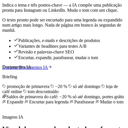
Indica o tema e três pontos-chave — a IA compõe uma publicação
pronta para Instagram ou LinkedIn. Muda o tom com um clique.
O texto pronto pode ser encurtado para uma legenda ou expandido
num artigo mais longo. Nada de página em branco às segundas de
manhã.
Publicações, e-mails e descrições de produtos
Variantes de headlines para testes A/B
Revisão e palavras-chave SEO
Encurtar, expandir, parafrasear, mudar o tom
Documentos IA
Explorar Documentos IA
Briefing
promoção de primavera
−20 %
só até domingo
loja de
café online
tom descontraído
Saldos de primavera do café: −20 % só até domingo, portes grátis
Expandir
Encurtar para legenda
Parafrasear
Mudar o tom
Imagens IA