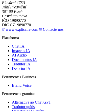
Plovární 478/1
Jižní Předměstí
301 00 Plzeň
Česká republika
IČO
19890770
DIČ
CZ19890770
www.explicaire.com
Contacte-nos
Plataforma
Chat IA
Imagens IA
AI Audio
Documentos IA
Tradutor IA
Detector IA
Ferramentas Business
Brand Voice
Ferramentas gratuitas
Alternativa ao Chat GPT
Tradutor grátis