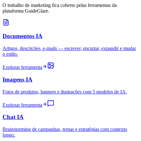
O trabalho de marketing fica coberto pelas ferramentas da
plataforma GuideGlare.
Documentos IA
Artigos, descrições, e-mails — escrever, encurtar, expandir e mudar
o estilo.
Explorar ferramenta
Imagens IA
Fotos de produtos, banners e ilustrações com 5 modelos de IA.
Explorar ferramenta
Chat IA
Brainstorming de campanhas, temas e estratégias com contexto
longo.