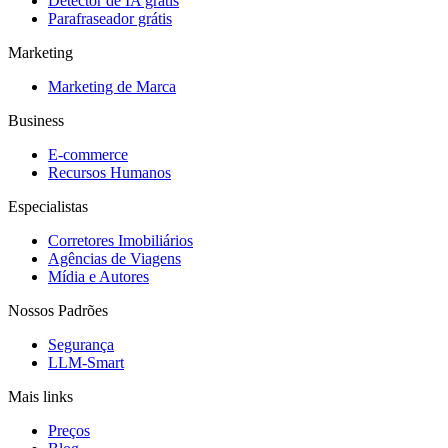
Detector de IA grátis
Parafraseador grátis
Marketing
Marketing de Marca
Business
E-commerce
Recursos Humanos
Especialistas
Corretores Imobiliários
Agências de Viagens
Mídia e Autores
Nossos Padrões
Segurança
LLM-Smart
Mais links
Preços