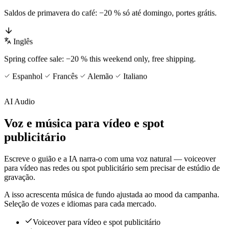
Saldos de primavera do café: −20 % só até domingo, portes grátis.
Inglês
Spring coffee sale: −20 % this weekend only, free shipping.
Espanhol
Francês
Alemão
Italiano
AI Audio
Voz e música para vídeo e spot
publicitário
Escreve o guião e a IA narra-o com uma voz natural — voiceover
para vídeo nas redes ou spot publicitário sem precisar de estúdio de
gravação.
A isso acrescenta música de fundo ajustada ao mood da campanha.
Seleção de vozes e idiomas para cada mercado.
Voiceover para vídeo e spot publicitário