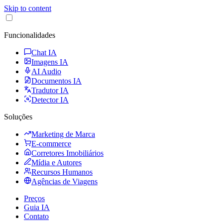
Skip to content
Funcionalidades
Chat IA
Imagens IA
AI Audio
Documentos IA
Tradutor IA
Detector IA
Soluções
Marketing de Marca
E-commerce
Corretores Imobiliários
Mídia e Autores
Recursos Humanos
Agências de Viagens
Preços
Guia IA
Contato