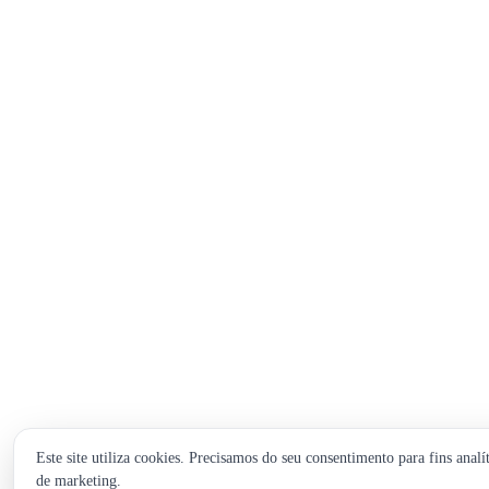
Este site utiliza cookies. Precisamos do seu consentimento para fins analít
de marketing.