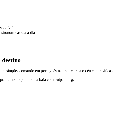
isponível
astronómicas dia a dia
 destino
um simples comando em português natural, clareia o céu e intensifica 
uadramento para toda a baía com outpainting.