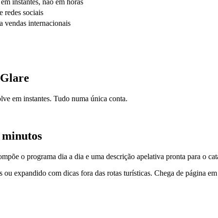
s em instantes, não em horas
e redes sociais
ra vendas internacionais
eGlare
olve em instantes. Tudo numa única conta.
s minutos
 compõe o programa dia a dia e uma descrição apelativa pronta para o cat
 ou expandido com dicas fora das rotas turísticas. Chega de página em