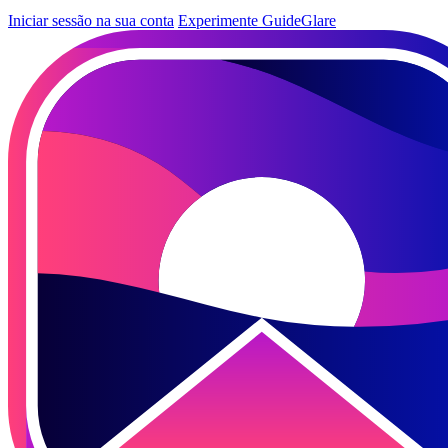
Iniciar sessão na sua conta
Experimente GuideGlare