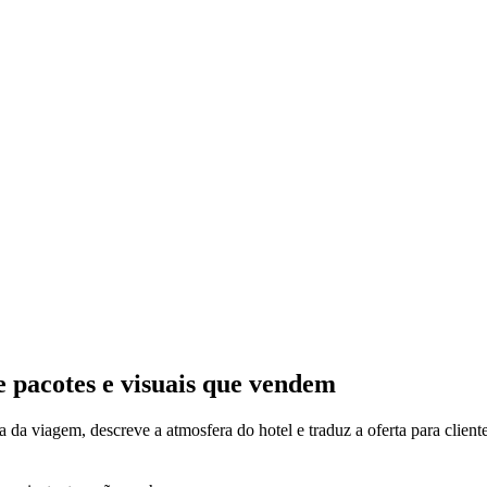
de pacotes e visuais que vendem
ma da viagem, descreve a atmosfera do hotel e traduz a oferta para clie