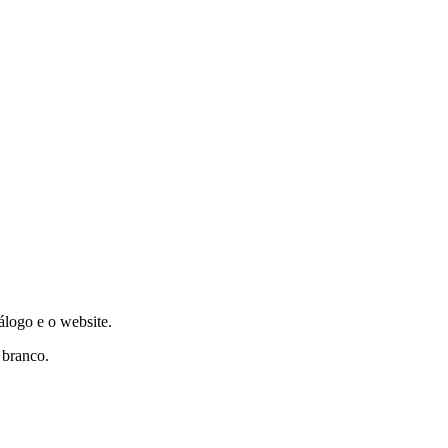
álogo e o website.
 branco.