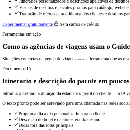
Itinerários personalizados e descrições apelativas de destino
Visuais de destinos e pacotes prontos para catálogo, website 
Tradução de ofertas para o idioma dos clientes e destinos pa
Experimentar gratuitamente
Sem cartão de crédito
Ferramentas em ação
Como as agências de viagens usam o Guid
Situações concretas da venda de viagens — e a ferramenta que as res
Documentos IA
Itinerário e descrição do pacote em pouco
Introduz o destino, a duração da estadia e o perfil do cliente — a IA
O texto pronto pode ser abreviado para uma chamada nas redes sociais
Programa dia a dia personalizado para o cliente
Descrição do hotel e da atmosfera do destino
Dicas fora das rotas principais