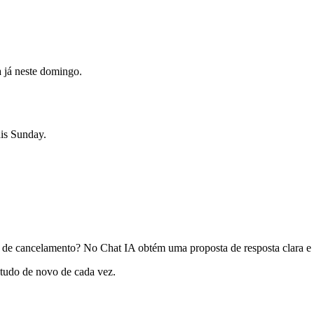
a já neste domingo.
his Sunday.
s de cancelamento? No Chat IA obtém uma proposta de resposta clara e 
 tudo de novo de cada vez.