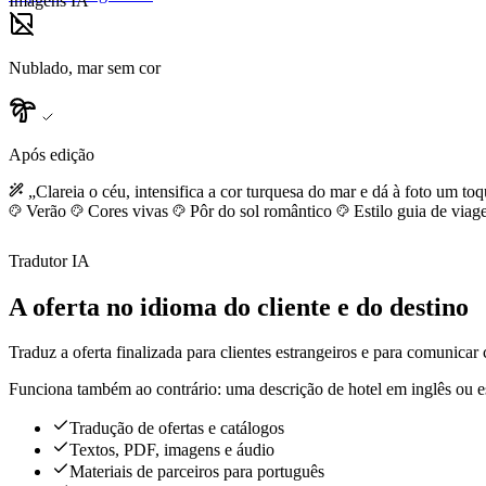
Imagens IA
Nublado, mar sem cor
Após edição
„Clareia o céu, intensifica a cor turquesa do mar e dá à foto um to
Verão
Cores vivas
Pôr do sol romântico
Estilo guia de via
Tradutor IA
A oferta no idioma do cliente e do destino
Traduz a oferta finalizada para clientes estrangeiros e para comunicar
Funciona também ao contrário: uma descrição de hotel em inglês ou e
Tradução de ofertas e catálogos
Textos, PDF, imagens e áudio
Materiais de parceiros para português