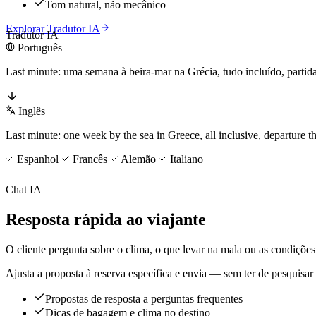
Tom natural, não mecânico
Explorar Tradutor IA
Tradutor IA
Português
Last minute: uma semana à beira-mar na Grécia, tudo incluído, partid
Inglês
Last minute: one week by the sea in Greece, all inclusive, departure t
Espanhol
Francês
Alemão
Italiano
Chat IA
Resposta rápida ao viajante
O cliente pergunta sobre o clima, o que levar na mala ou as condiçõe
Ajusta a proposta à reserva específica e envia — sem ter de pesquisar
Propostas de resposta a perguntas frequentes
Dicas de bagagem e clima no destino