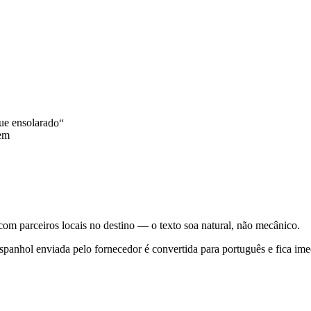
que ensolarado“
gem
 com parceiros locais no destino — o texto soa natural, não mecânico.
spanhol enviada pelo fornecedor é convertida para português e fica ime