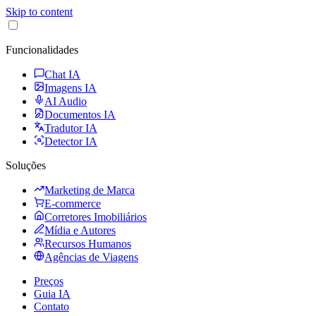
Skip to content
Funcionalidades
Chat IA
Imagens IA
AI Audio
Documentos IA
Tradutor IA
Detector IA
Soluções
Marketing de Marca
E-commerce
Corretores Imobiliários
Mídia e Autores
Recursos Humanos
Agências de Viagens
Preços
Guia IA
Contato