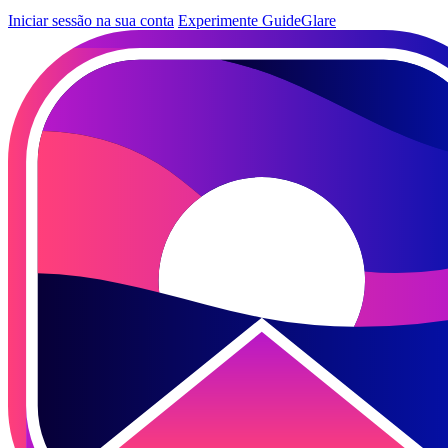
Iniciar sessão na sua conta
Experimente GuideGlare