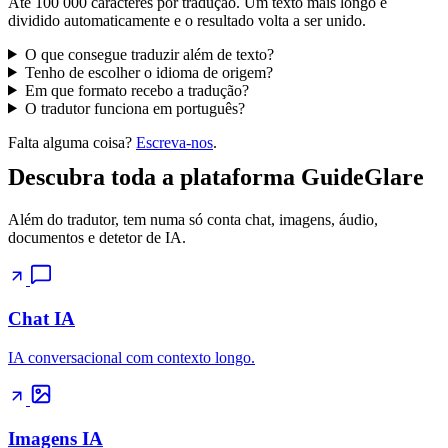
Até 100 000 caracteres por tradução. Um texto mais longo é
dividido automaticamente e o resultado volta a ser unido.
O que consegue traduzir além de texto?
Tenho de escolher o idioma de origem?
Em que formato recebo a tradução?
O tradutor funciona em português?
Falta alguma coisa?
Escreva-nos
.
Descubra toda a plataforma GuideGlare
Além do tradutor, tem numa só conta chat, imagens, áudio,
documentos e detetor de IA.
Chat IA
IA conversacional com contexto longo.
Imagens IA