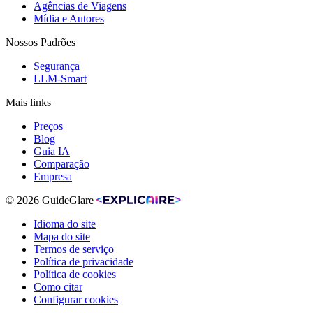
Agências de Viagens
Mídia e Autores
Nossos Padrões
Segurança
LLM-Smart
Mais links
Preços
Blog
Guia IA
Comparação
Empresa
© 2026 GuideGlare
Idioma do site
Mapa do site
Termos de serviço
Política de privacidade
Política de cookies
Como citar
Configurar cookies