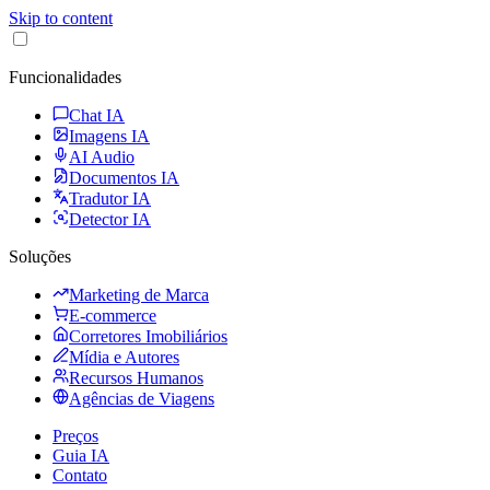
Skip to content
Funcionalidades
Chat IA
Imagens IA
AI Audio
Documentos IA
Tradutor IA
Detector IA
Soluções
Marketing de Marca
E-commerce
Corretores Imobiliários
Mídia e Autores
Recursos Humanos
Agências de Viagens
Preços
Guia IA
Contato