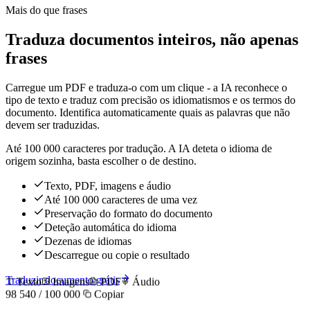
Mais do que frases
Traduza documentos inteiros, não apenas
frases
Carregue um PDF e traduza-o com um clique - a IA reconhece o
tipo de texto e traduz com precisão os idiomatismos e os termos do
documento. Identifica automaticamente quais as palavras que não
devem ser traduzidas.
Até 100 000 caracteres por tradução. A IA deteta o idioma de
origem sozinha, basta escolher o de destino.
Texto, PDF, imagens e áudio
Até 100 000 caracteres de uma vez
Preservação do formato do documento
Deteção automática do idioma
Dezenas de idiomas
Descarregue ou copie o resultado
Traduzir documento grátis
Texto
Imagens
PDF
Áudio
98 540 / 100 000
Copiar